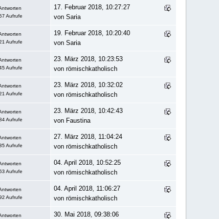
17. Februar 2018, 10:27:27
Antworten
57 Aufrufe
von Saria
19. Februar 2018, 10:20:40
Antworten
21 Aufrufe
von Saria
23. März 2018, 10:23:53
Antworten
45 Aufrufe
von römischkatholisch
23. März 2018, 10:32:02
Antworten
21 Aufrufe
von römischkatholisch
23. März 2018, 10:42:43
Antworten
84 Aufrufe
von Faustina
27. März 2018, 11:04:24
Antworten
35 Aufrufe
von römischkatholisch
04. April 2018, 10:52:25
Antworten
63 Aufrufe
von römischkatholisch
04. April 2018, 11:06:27
Antworten
92 Aufrufe
von römischkatholisch
30. Mai 2018, 09:38:06
Antworten