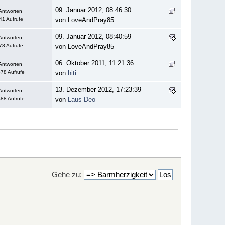
09. Januar 2012, 08:46:30
Antworten
41 Aufrufe
von LoveAndPray85
09. Januar 2012, 08:40:59
Antworten
78 Aufrufe
von LoveAndPray85
06. Oktober 2011, 11:21:36
Antworten
78 Aufrufe
von
hiti
13. Dezember 2012, 17:23:39
Antworten
88 Aufrufe
von
Laus Deo
Gehe zu: