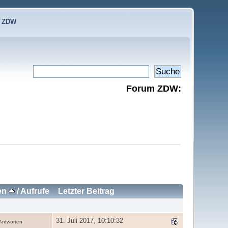
e ZDW
Forum ZDW:
en
/
Aufrufe
Letzter Beitrag
31. Juli 2017, 10:10:32
Antworten