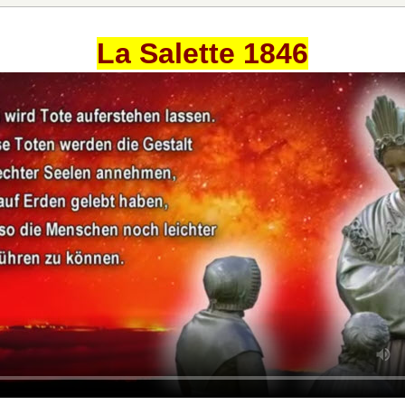
La Salette 1846