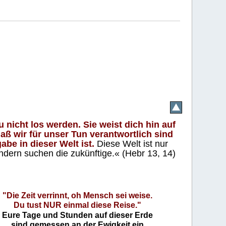
 nicht los werden. Sie weist dich hin auf
aß wir für unser Tun verantwortlich sind
abe in dieser Welt ist.
Diese Welt ist nur
ndern suchen die zukünftige.« (Hebr 13, 14)
"Die Zeit verrinnt, oh Mensch sei weise.
Du tust NUR einmal diese Reise."
Eure Tage und Stunden auf dieser Erde
sind gemessen an der Ewigkeit ein