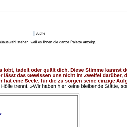
nüauswahl stehen, weil es Ihnen die ganze Palette anzeigt.
lobt, tadelt oder quält dich. Diese Stimme kannst du
 lässt das Gewissen uns nicht im Zweifel darüber, d
 hat eine Seele, für die zu sorgen seine einzige Aufg
ölle trennt. »Wir haben hier keine bleibende Stätte, so
e