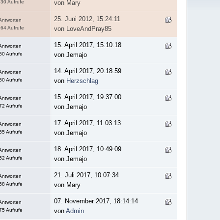
30 Aufrufe
von Mary
25. Juni 2012, 15:24:11
Antworten
64 Aufrufe
von LoveAndPray85
15. April 2017, 15:10:18
Antworten
50 Aufrufe
von Jemajo
14. April 2017, 20:18:59
Antworten
50 Aufrufe
von
Herzschlag
15. April 2017, 19:37:00
Antworten
72 Aufrufe
von Jemajo
17. April 2017, 11:03:13
Antworten
65 Aufrufe
von Jemajo
18. April 2017, 10:49:09
Antworten
52 Aufrufe
von Jemajo
21. Juli 2017, 10:07:34
Antworten
68 Aufrufe
von Mary
07. November 2017, 18:14:14
Antworten
75 Aufrufe
von
Admin