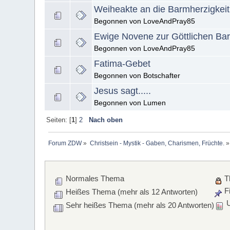
Weiheakte an die Barmherzigkeit
Begonnen von LoveAndPray85
Ewige Novene zur Göttlichen Bar
Begonnen von LoveAndPray85
Fatima-Gebet
Begonnen von Botschafter
Jesus sagt.....
Begonnen von Lumen
Seiten: [
1
]
2
Nach oben
Forum ZDW
»
Christsein - Mystik - Gaben, Charismen, Früchte.
»
Normales Thema
T
Fi
Heißes Thema (mehr als 12 Antworten)
U
Sehr heißes Thema (mehr als 20 Antworten)