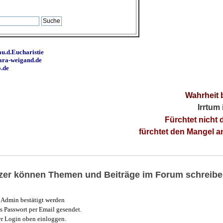
u.d.Eucharistie
ara-weigand.de
o.de
Wahrheit 
Irrtum
Fürchtet nicht 
fürchtet den Mangel 
utzer können Themen und Beiträge im Forum schreibe
Admin bestätigt werden
 Passwort per Email gesendet.
r Login oben einloggen.