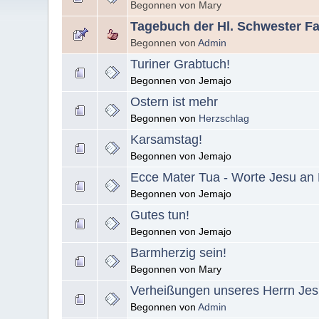
Begonnen von Mary
Tagebuch der Hl. Schwester F
Begonnen von
Admin
Turiner Grabtuch!
Begonnen von Jemajo
Ostern ist mehr
Begonnen von
Herzschlag
Karsamstag!
Begonnen von Jemajo
Ecce Mater Tua - Worte Jesu an 
Begonnen von Jemajo
Gutes tun!
Begonnen von Jemajo
Barmherzig sein!
Begonnen von Mary
Verheißungen unseres Herrn Jesu
Begonnen von
Admin