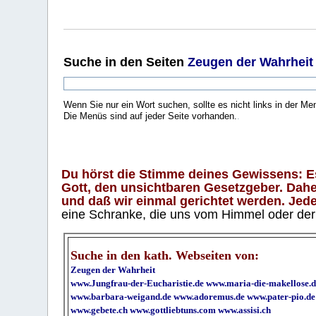
Suche
in den Seiten
Zeugen der Wahrheit
Wenn Sie nur ein Wort suchen, sollte es nicht links in der Me
Die Menüs sind auf jeder Seite vorhanden.
.
Du hörst die Stimme deines Gewissens: Es 
Gott, den unsichtbaren Gesetzgeber. Daher
und daß wir einmal gerichtet werden. Jeder
eine Schranke, die uns vom Himmel oder der H
Suche in den kath. Webseiten von:
Zeugen der Wahrheit
www.Jungfrau-der-Eucharistie.de
www.maria-die-makellose.d
www.barbara-weigand.de
www.adoremus.de
www.pater-pio.de
www.gebete.ch
www.gottliebtuns.com
www.assisi.ch