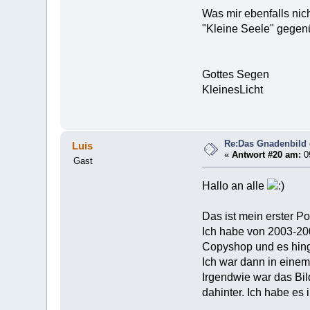
Was mir ebenfalls nic
"Kleine Seele" gegen
Gottes Segen
KleinesLicht
Re:Das Gnadenbild
Luis
«
Antwort #20 am:
09
Gast
Hallo an alle
Das ist mein erster Pos
Ich habe von 2003-200
Copyshop und es hing
Ich war dann in einem
Irgendwie war das Bil
dahinter. Ich habe es