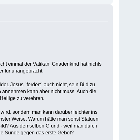
cht einmal der Vatikan. Gnadenkind hat nichts
er für unangebracht.
. Jesus "fordert" auch nicht, sein Bild zu
an annehmen kann aber nicht muss. Auch die
Heilige zu verehren.
t wird, sondern man kann darüber leichter ins
inster Weise. Warum hätte man sonst Statuen
rbild? Aus demselben Grund - weil man durch
 eine Sünde gegen das erste Gebot?