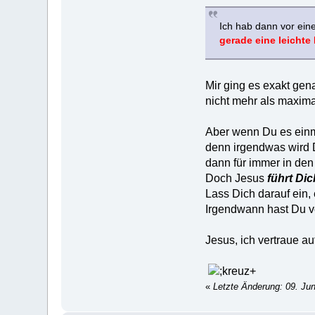
Ich hab dann vor ein
gerade eine leichte 
Mir ging es exakt gen
nicht mehr als maximal
Aber wenn Du es einm
denn irgendwas wird 
dann für immer in den 
Doch Jesus
führt Dic
Lass Dich darauf ein, 
Irgendwann hast Du 
Jesus, ich vertraue au
«
Letzte Änderung: 09. Ju