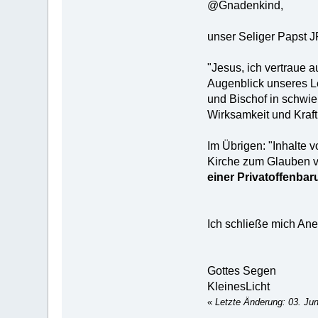
@Gnadenkind,
unser Seliger Papst J
"Jesus, ich vertraue 
Augenblick unseres Le
und Bischof in schwie
Wirksamkeit und Kraft e
Im Übrigen: "Inhalte 
Kirche zum Glauben v
einer Privatoffenbaru
Ich schließe mich Ane
Gottes Segen
KleinesLicht
«
Letzte Änderung: 03. Jun