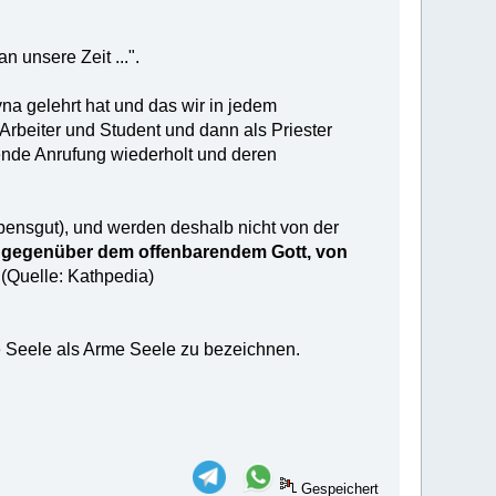
 unsere Zeit ...".
yna gelehrt hat und das wir in jedem
rbeiter und Student und dann als Priester
ende Anrufung wiederholt und deren
ubensgut), und werden deshalb nicht von der
s gegenüber dem offenbarendem Gott, von
" (Quelle: Kathpedia)
e Seele als Arme Seele zu bezeichnen.
Gespeichert