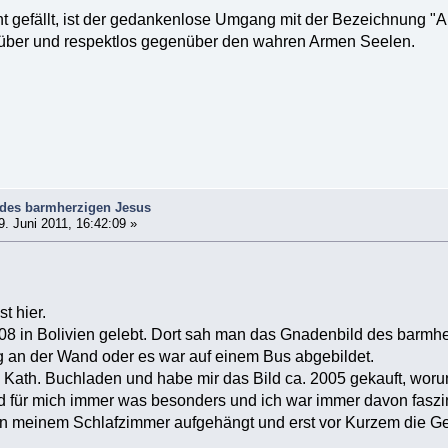
ht gefällt, ist der gedankenlose Umgang mit der Bezeichnung "
über und respektlos gegenüber den wahren Armen Seelen.
 des barmherzigen Jesus
. Juni 2011, 16:42:09 »
t hier.
8 in Bolivien gelebt. Dort sah man das Gnadenbild des barmher
 an der Wand oder es war auf einem Bus abgebildet.
 Kath. Buchladen und habe mir das Bild ca. 2005 gekauft, worunt
d für mich immer was besonders und ich war immer davon faszini
 in meinem Schlafzimmer aufgehängt und erst vor Kurzem die Ge