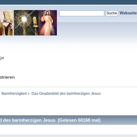
Webseit
nge
strieren
Barmherzigkeit
»
Das Gnadenbild des barmherzigen Jesus
 des barmherzigen Jesus (Gelesen 60168 mal)