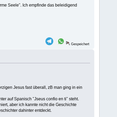
Arme Seele". Ich empfinde das beleidigend
Gespeichert
zigen Jesus fast überall, zB man ging in ein
er auf Spanisch "Jseus confio en ti" steht.
ert, aber ich kannte nicht die Geschichte
schichter dahinter entdeckt.