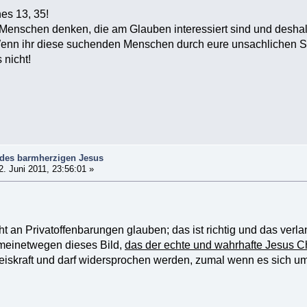
es 13, 35!
Menschen denken, die am Glauben interessiert sind und deshal
 Wenn ihr diese suchenden Menschen durch eure unsachlichen Str
 nicht!
 des barmherzigen Jesus
. Juni 2011, 23:56:01 »
 an Privatoffenbarungen glauben; das ist richtig und das verlan
 meinetwegen dieses Bild,
das der echte und wahrhafte Jesus Ch
iskraft und darf widersprochen werden, zumal wenn es sich um