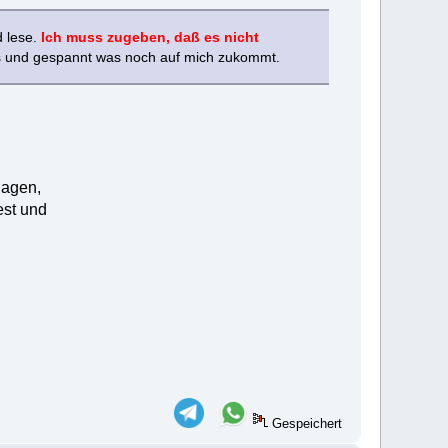
d lese.
Ich muss zugeben, daß es nicht
hs und gespannt was noch auf mich zukommt.
lagen,
est und
Gespeichert