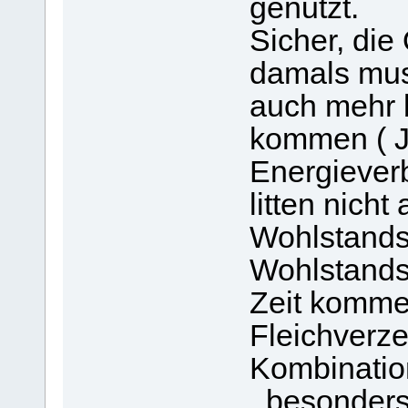
genutzt.
Sicher, die
damals mus
auch mehr 
kommen ( Ja
Energiever
litten nich
Wohlstands
Wohlstands
Zeit komme
Fleichverze
Kombination
, besonders