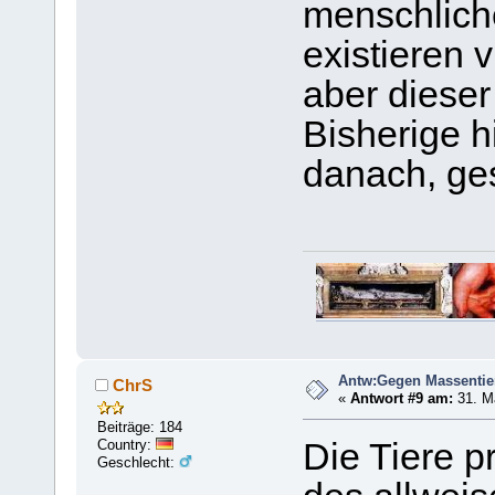
menschliche
existieren v
aber dieser
Bisherige h
danach, ge
Antw:Gegen Massentie
ChrS
«
Antwort #9 am:
31. Mä
Beiträge: 184
Country:
Die Tiere p
Geschlecht: