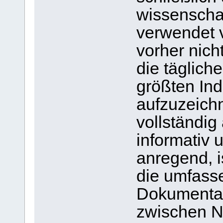
wissenschaf
verwendet 
vorher nich
die täglich
größten Ind
aufzuzeichn
vollständig 
informativ
anregend, i
die umfasse
Dokumentat
zwischen Na