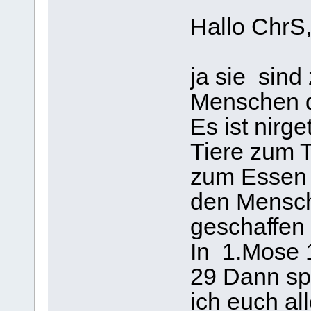
Hallo ChrS
ja sie sind
Menschen d
Es ist nirg
Tiere zum 
zum Essen 
den Mensch
geschaffen 
In 1.Mose 1
29 Dann sp
ich euch al