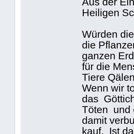
Aus der Ei
Heiligen Sch
Würden di
die Pflanz
ganzen Er
für die Men
Tiere Qälen
Wenn wir to
das Göttich
Töten und
damit verbu
kauf. Ist d