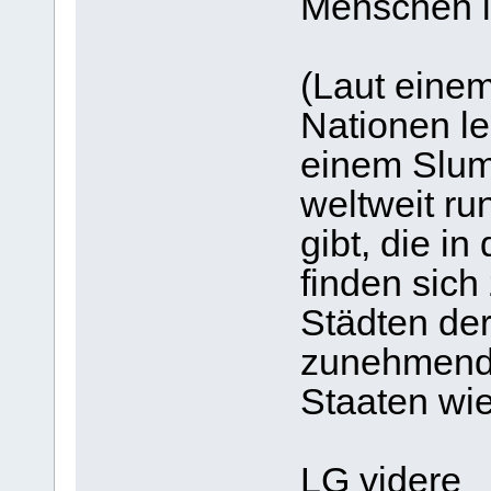
Menschen i
(Laut einem
Nationen le
einem Slum
weltweit ru
gibt, die i
finden sich
Städten der
zunehmend i
Staaten wi
LG videre