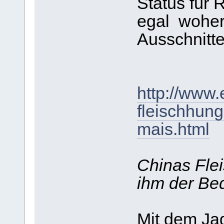
Status für
egal woher
Ausschnitte
http://www
fleischhunge
mais.html
Chinas Fle
ihm der Bed
Mit dem Ja