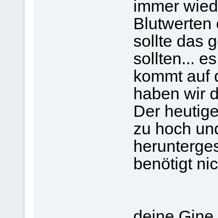
immer wied
Blutwerte
sollte das 
sollten... e
kommt auf 
haben wir d
Der heutige
zu hoch un
herunterge
benötigt ni
deine Gine