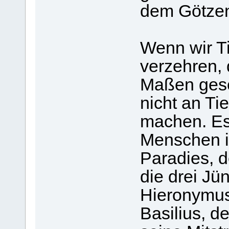
dem Götze
Wenn wir T
verzehren, 
Maßen gesc
nicht an Ti
machen. Es 
Menschen i
Paradies, d
die drei Jü
Hieronymus,
Basilius, d