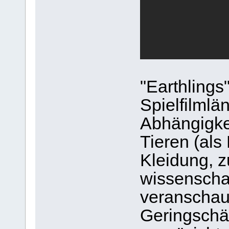
"Earthlings
Spielfilmlä
Abhängigke
Tieren (als
Kleidung, z
wissenschaf
veranschau
Geringschä