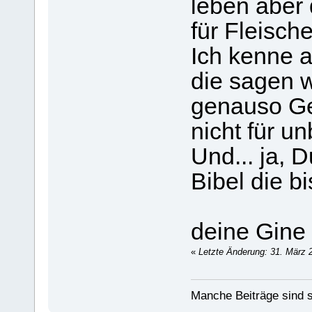
leben aber 
für Fleisch
Ich kenne 
die sagen w
genauso Ge
nicht für u
Und... ja, D
Bibel die bi
deine Gine
«
Letzte Änderung: 31. März 
Manche Beiträge sind s