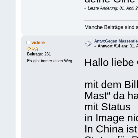
«
Letzte Änderung: 01. April 
Manche Beiträge sind s
Antw:Gegen Massentie
videre
«
Antwort #14 am:
01. A
Beiträge: 231
Hallo liebe
Es gibt immer einen Weg
mit dem Bil
Mast“ da ha
mit Status
in Image ni
In China is