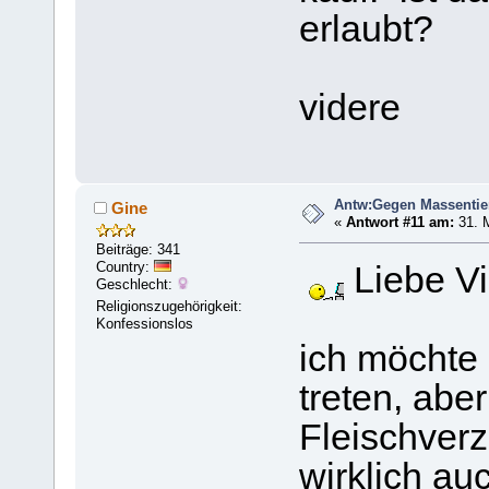
erlaubt?
videre
Antw:Gegen Massentie
Gine
«
Antwort #11 am:
31. M
Beiträge: 341
Country:
Liebe Vi
Geschlecht:
Religionszugehörigkeit:
Konfessionslos
ich möchte 
treten, aber
Fleischverz
wirklich au