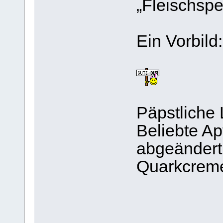
„Fleischspe
Ein Vorbild:
Päpstliche 
Beliebte A
abgeändert
Quarkcreme