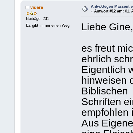
Antw:Gegen Massentie
videre
«
Antwort #12 am:
01. A
Beiträge: 231
Liebe Gine,
Es gibt immer einen Weg
es freut mi
ehrlich sch
Eigentlich w
hinweisen 
Biblischen
Schriften e
empfohlen i
Aus Eigene