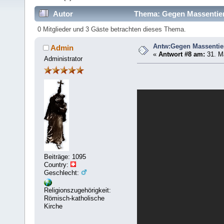
Autor
Thema: Gegen Massentier
0 Mitglieder und 3 Gäste betrachten dieses Thema.
Antw:Gegen Massentie
Admin
«
Antwort #8 am:
31. Mä
Administrator
Beiträge: 1095
Country:
Geschlecht:
Religionszugehörigkeit:
Römisch-katholische
Kirche