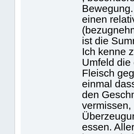
Bewegung. 
einen relat
(bezugnehm
ist die Su
Ich kenne 
Umfeld die 
Fleisch geg
einmal das
den Geschm
vermissen, 
Überzeugun
essen. Alle