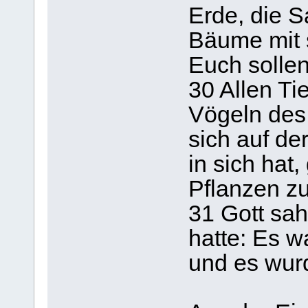
Erde, die S
Bäume mit 
Euch sollen
30 Allen Ti
Vögeln des
sich auf de
in sich hat,
Pflanzen z
31 Gott sah
hatte: Es w
und es wur