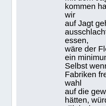
kommen has
wir
auf Jagt ge
ausschlach
essen,
wäre der Fl
ein minimu
Selbst wenn
Fabriken fr
wahl
auf die gew
hätten, wür