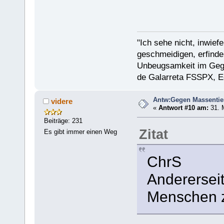
"Ich sehe nicht, inwief
geschmeidigen, erfinder
Unbeugsamkeit im Gegen
de Galarreta FSSPX, E
Antw:Gegen Massentie
videre
«
Antwort #10 am:
31. 
Beiträge: 231
Zitat
Es gibt immer einen Weg
ChrS
Anderersei
Menschen z