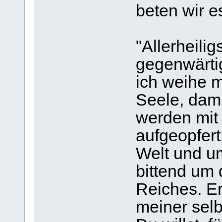
beten wir 
"Allerheili
gegenwärtig
ich weihe 
Seele, dami
werden mit
aufgeopfert
Welt und u
bittend um
Reiches. E
meiner selb