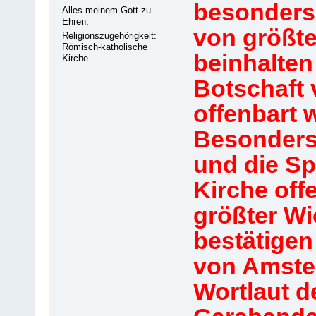
besonders 
Alles meinem Gott zu
Ehren,
von größte
Religionszugehörigkeit:
Römisch-katholische
beinhalten
Kirche
Botschaft 
offenbart 
Besonders
und die Sp
Kirche off
größter Wi
bestätigen
von Amste
Wortlaut 