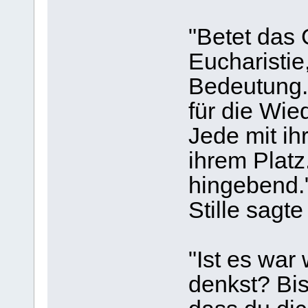
"Betet das 
Eucharistie
Bedeutung. 
für die Wi
Jede mit ih
ihrem Platz
hingebend."
Stille sagte
"Ist es war
denkst? Bis