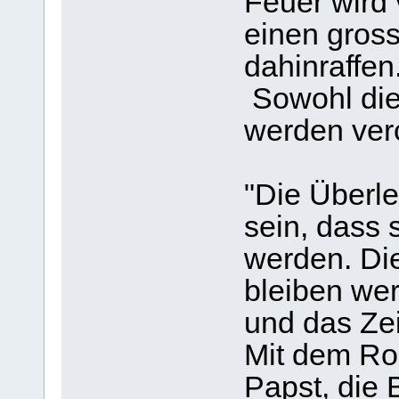
Feuer wird
einen gross
dahinraffen
Sowohl die
werden ver
"Die Überl
sein, dass 
werden. Die
bleiben we
und das Ze
Mit dem Ro
Papst, die 