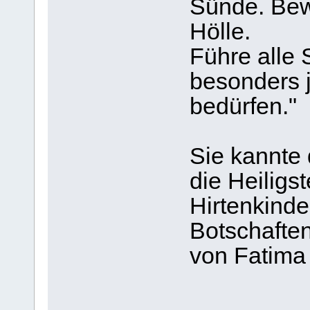
Sünde. Bew
Hölle.
Führe alle 
besonders 
bedürfen."
Sie kannte 
die Heiligs
Hirtenkinde
Botschafte
von Fatima