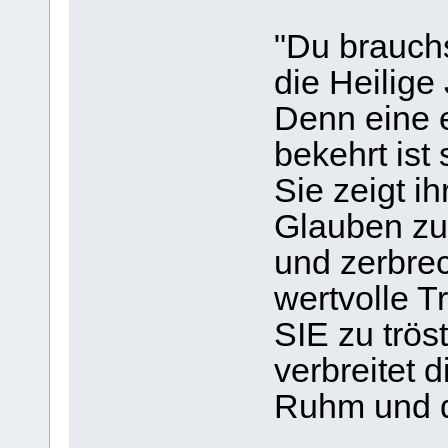
"Du brauchs
die Heilige
Denn eine e
bekehrt ist 
Sie zeigt i
Glauben zu
und zerbrech
wertvolle T
SIE zu trös
verbreitet 
Ruhm und d