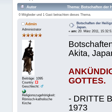
Autor
Thema: Botschaften der He
0 Mitglieder und 1 Gast betrachten dieses Thema.
Botschaften der Heiligs
Admin
Japan.
Administrator
«
am:
20. März 2011, 15:32:5
Botschaften
Akita, Japa
ANKÜNDI
GOTTES.
Beiträge: 1095
Country:
Geschlecht:
Religionszugehörigkeit:
- DRITTE 
Römisch-katholische
Kirche
1973