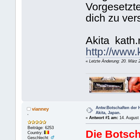
Vorgesetzte
dich zu ver
Akita kath.
http://www.
«
Letzte Änderung: 20. März 
Antw:Botschaften der H
vianney
Akita, Japan.
'
«
Antwort #1 am:
14. August 
Beiträge: 6253
Die Botsch
Country:
Geschlecht: