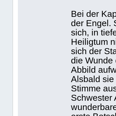
Bei der Ka
der Engel.
sich, in ti
Heiligtum n
sich der St
die Wunde 
Abbild aufw
Alsbald sie 
Stimme aus 
Schwester 
wunderbarer