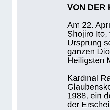
VON DER
Am 22. Apr
Shojiro Ito,
Ursprung se
ganzen Diö
Heiligsten 
Kardinal Ra
Glaubensko
1988, ein d
der Erschei