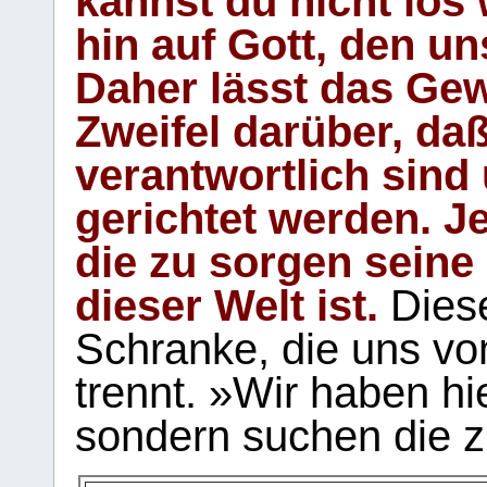
kannst du nicht los 
hin auf Gott, den u
Daher lässt das Gew
Zweifel darüber, daß
verantwortlich sind
gerichtet werden. Je
die zu sorgen seine
dieser Welt ist.
Diese
Schranke, die uns vo
trennt. »Wir haben hi
sondern suchen die z