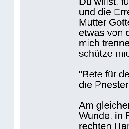
Du willst, 
und die Err
Mutter Gott
etwas von 
mich trenn
schütze mic
"Bete für d
die Priester
Am gleichen
Wunde, in 
rechten Han