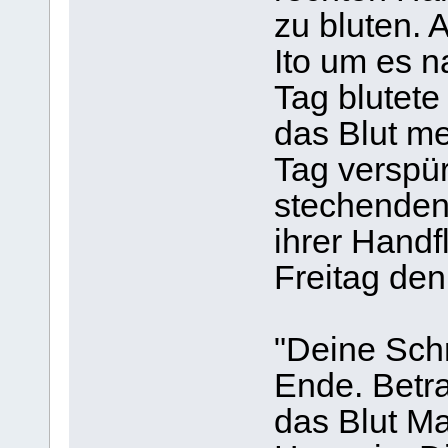
zu bluten. 
Ito um es 
Tag blutete
das Blut m
Tag verspü
stechenden
ihrer Handf
Freitag den 
"Deine Sch
Ende. Betra
das Blut Ma