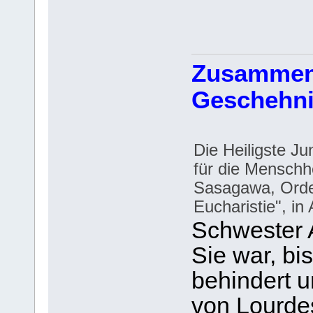
Zusammen
Geschehn
Die Heiligste J
für die Menschh
Sasagawa, Orde
Eucharistie", in 
Schwester 
Sie war, bi
behindert 
von Lourdes