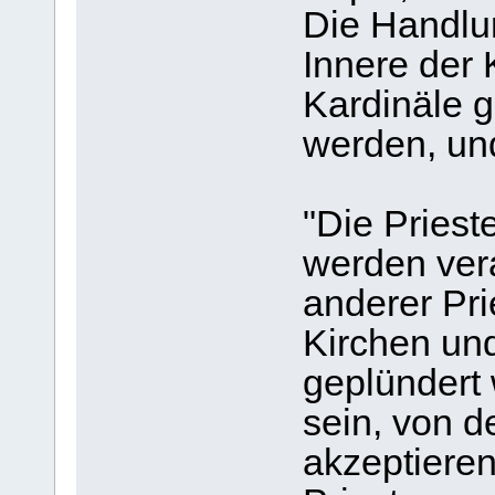
Die Handlun
Innere der 
Kardinäle 
werden, un
"Die Priest
werden ver
anderer Pri
Kirchen und
geplündert 
sein, von d
akzeptieren