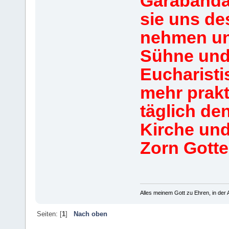
Garabandal
sie uns de
nehmen un
Sühne und
Eucharist
mehr prakt
täglich de
Kirche un
Zorn Gotte
Alles meinem Gott zu Ehren, in der A
Seiten: [
1
]
Nach oben