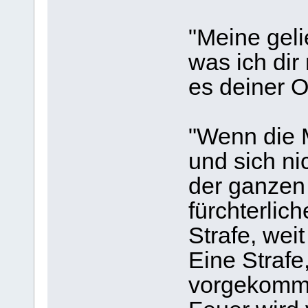
"Meine geli
was ich dir
es deiner O
"Wenn die 
und sich ni
der ganzen
fürchterlic
Strafe, weit
Eine Strafe,
vorgekomme