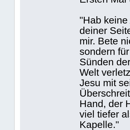
"Hab keine 
deiner Sei
mir. Bete n
sondern fü
Sünden der
Welt verlet
Jesu mit s
Überschrei
Hand, der H
viel tiefer 
Kapelle."