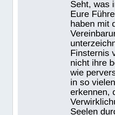
Seht, was i
Eure Führe
haben mit d
Vereinbaru
unterzeichn
Finsternis 
nicht ihre 
wie pervers
in so viele
erkennen, d
Verwirklich
Seelen durc