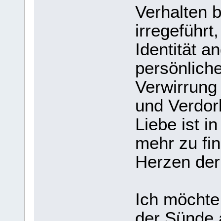
Verhalten b
irregeführt
Identität a
persönliche
Verwirrung
und Verdor
Liebe ist i
mehr zu fin
Herzen der
Ich möchte
der Sünde