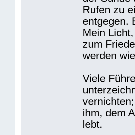
Rufen zu e
entgegen. 
Mein Licht
zum Friede
werden wie
Viele Führ
unterzeich
vernichten;
ihm, dem An
lebt.