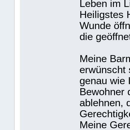
Leben im L
Heiligstes 
Wunde öffne
die geöffn
Meine Barmh
erwünscht 
genau wie 
Bewohner d
ablehnen, 
Gerechtigke
Meine Gere