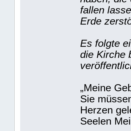
fallen lass
Erde zerstö
Es folgte e
die Kirche 
veröffentlic
„Meine Geb
Sie müssen
Herzen gele
Seelen Mei