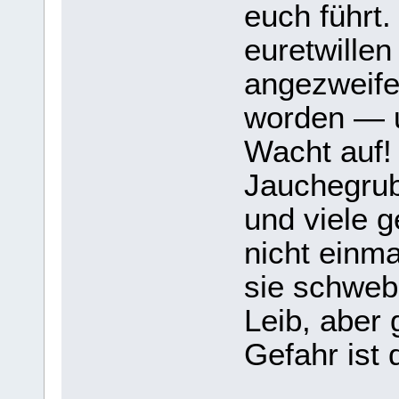
euch führt.
euretwillen 
angezweifel
worden — u
Wacht auf! 
Jauchegrub
und viele 
nicht einma
sie schweb
Leib, aber 
Gefahr ist 