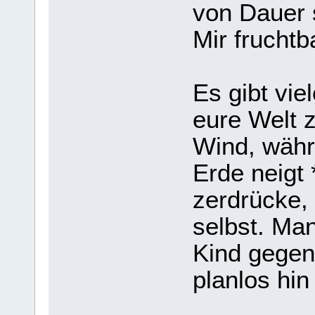
von Dauer s
Mir fruchtb
Es gibt vie
eure Welt 
Wind, währ
Erde neigt
zerdrücke, 
selbst. Ma
Kind gegen 
planlos hin