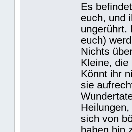
Es befindet
euch, und i
ungerührt. 
euch) werd
Nichts über
Kleine, die
Könnt ihr n
sie aufrech
Wundertate
Heilungen, 
sich von b
haben hin 