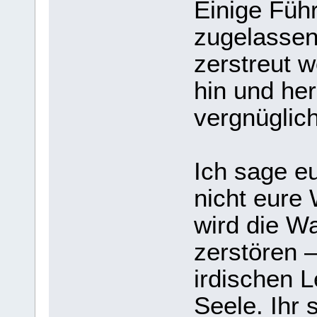
Einige Füh
zugelassen
zerstreut w
hin und he
vergnüglic
Ich sage e
nicht eure
wird die W
zerstören 
irdischen L
Seele. Ihr