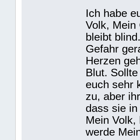
Ich habe e
Volk, Mein
bleibt blind
Gefahr gera
Herzen geh
Blut. Sollt
euch sehr k
zu, aber ihr
dass sie i
Mein Volk, 
werde Mein