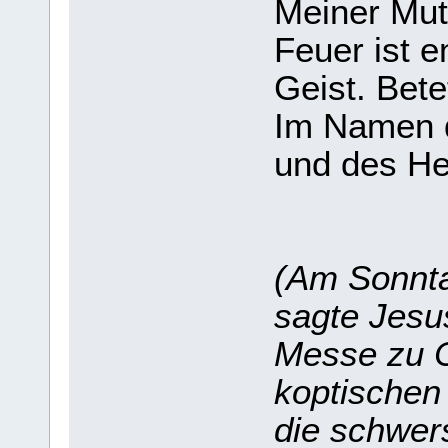
Meiner Mut
Feuer ist 
Geist. Bete
Im Namen 
und des Hei
(Am Sonnta
sagte Jesu
Messe zu C
koptischen
die schwer