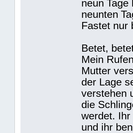
neun Tage 
neunten Ta
Fastet nur 
Betet, bete
Mein Rufen
Mutter vers
der Lage se
verstehen u
die Schlin
werdet. Ih
und ihr ben