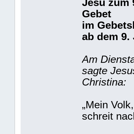
Jesu zum 
Gebet
im Gebets
ab dem 9.
Am Diensta
sagte Jesu
Christina:
„Mein Volk,
schreit nac