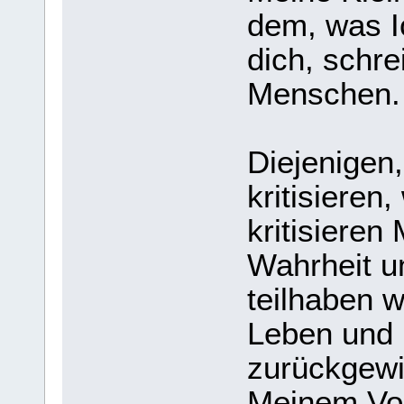
dem, was Ic
dich, schre
Menschen.
Diejenigen
kritisieren
kritisieren 
Wahrheit u
teilhaben 
Leben und 
zurückgewi
Meinem Vol