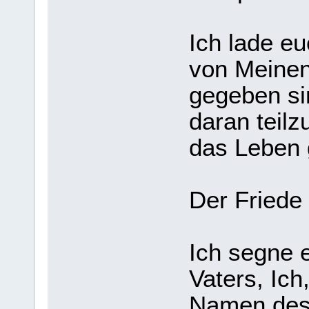
Ich lade eu
von Meinen
gegeben sin
daran teil
das Leben 
Der Friede 
Ich segne
Vaters, Ich
Namen des 