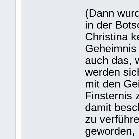
(Dann wurd
in der Bots
Christina k
Geheimnis 
auch das, 
werden sic
mit den Gei
Finsternis 
damit besch
zu verführe
geworden, 