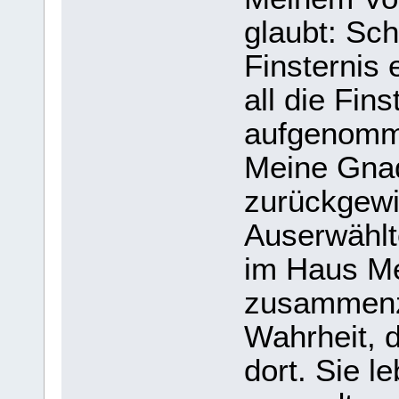
glaubt: Sc
Finsternis 
all die Fin
aufgenomme
Meine Gna
zurückgewi
Auserwählt
im Haus Mei
zusammenzu
Wahrheit, 
dort. Sie l