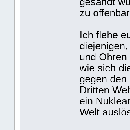
gesandt wu
zu offenbar
Ich flehe 
diejenigen
und Ohren 
wie sich di
gegen den
Dritten Wel
ein Nuklear
Welt auslö