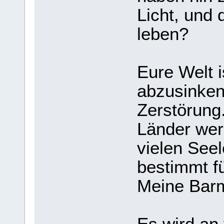
Licht, und 
leben?
Eure Welt i
abzusinken
Zerstörung
Länder wer
vielen Seel
bestimmt fü
Meine Barmh
Es wird an