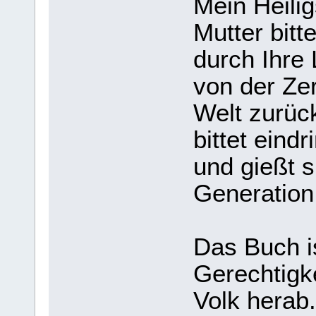
Mein Heilig
Mutter bitt
durch Ihre
von der Ze
Welt zurüc
bittet ein
und gießt 
Generation,
Das Buch i
Gerechtigk
Volk herab.