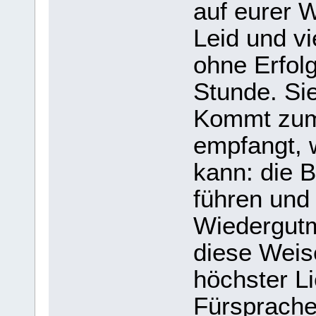
auf eurer W
Leid und vi
ohne Erfolg
Stunde. Sie
Kommt zum
empfangt, 
kann: die B
führen und 
Wiedergutm
diese Weis
höchster Li
Fürsprache