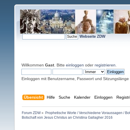
Webseite ZDW
Willkommen
Gast
. Bitte
einloggen
oder
registrieren
.
Einloggen mit Benutzername, Passwort und Sitzungslänge
Übersicht
Hilfe
Suche
Kalender
Einloggen
Registr
Forum ZDW
»
Prophetische Worte / Verschiedene Voraussagen / Bo
Botschaft von Jesus Christus an Christina Gallagher 2016