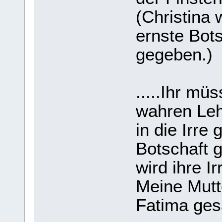
(Christina 
ernste Bots
gegeben.)
.....Ihr m
wahren Leh
in die Irre
Botschaft g
wird ihre I
Meine Mutt
Fatima ges