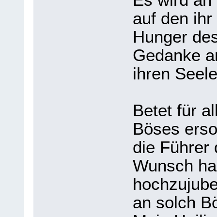
auf den ihr
Hunger des
Gedanke an
ihren Seele
Betet für al
Böses erso
die Führer 
Wunsch hab
hochzujube
an solch B