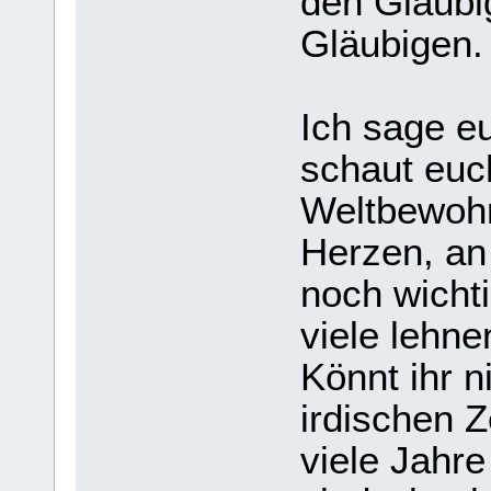
den Gläubi
Gläubigen.
Ich sage e
schaut euc
Weltbewohne
Herzen, an
noch wichti
viele lehn
Könnt ihr n
irdischen Z
viele Jahr