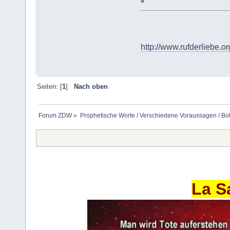
»
http://www.rufderliebe.org
Seiten: [
1
]
Nach oben
Forum ZDW
»
Prophetische Worte / Verschiedene Voraussagen / Bo
La S