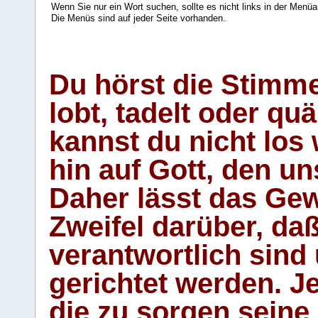
Wenn Sie nur ein Wort suchen, sollte es nicht links in der Menüa
Die Menüs sind auf jeder Seite vorhanden.
.
Du hörst die Stimm
lobt, tadelt oder qu
kannst du nicht los 
hin auf Gott, den u
Daher lässt das Gew
Zweifel darüber, daß
verantwortlich sind
gerichtet werden. Je
die zu sorgen seine