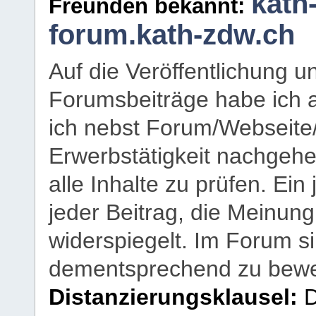
kath
Freunden bekannt:
forum.kath-zdw.ch
Auf die Veröffentlichung 
Forumsbeiträge habe ich al
ich nebst Forum/Webseite
Erwerbstätigkeit nachgehen
alle Inhalte zu prüfen. Ein
jeder Beitrag, die Meinun
widerspiegelt. Im Forum si
dementsprechend zu bewe
Distanzierungsklausel:
D