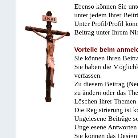
Ebenso können Sie unte
unter jedem Ihrer Beitr
Unter Profil/Profil kön
Beitrag unter Ihrem Ni
Vorteile beim anmel
Sie können Ihren Beitr
Sie haben die Möglichk
verfassen.
Zu diesem Beitrag (Neu
zu ändern oder das Th
Löschen Ihrer Themen 
Die Registrierung ist k
Ungelesene Beiträge se
Ungelesene Antworten 
Sie können das Design 