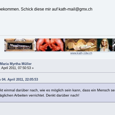
 bekommen. Schick diese mir auf kath-mail@gmx.ch
www.kath-zdw.ch
Maria Myrtha Müller
 April 2011, 07:50:53 »
 04. April 2011, 22:05:53
kt einmal darüber nach, wie es möglich sein kann, dass ein Mensch sei
glichen Arbeiten verrichtet. Denkt darüber nach!