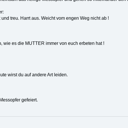
r:
ft und treu. Harrt aus. Weicht vom engen Weg nicht ab !
o, wie es die MUTTER immer von euch erbeten hat !
ute wirst du auf andere Art leiden.
Messopfer gefeiert.