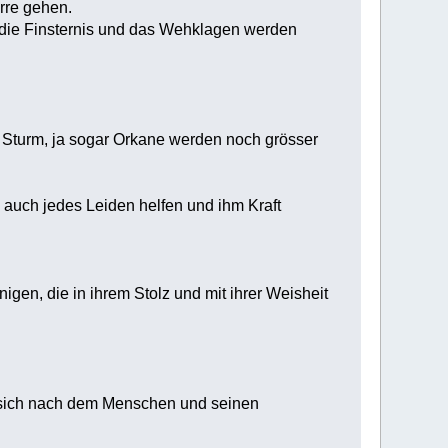
Irre gehen.
, die Finsternis und das Wehklagen werden
er Sturm, ja sogar Orkane werden noch grösser
auch jedes Leiden helfen und ihm Kraft
enigen, die in ihrem Stolz und mit ihrer Weisheit
 sich nach dem Menschen und seinen