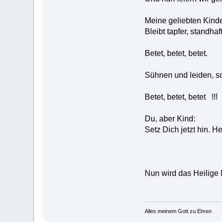
Meine geliebten Kinde
Bleibt tapfer, standha
Betet, betet, betet.
Sühnen und leiden, s
Betet, betet, betet !!!
Du, aber Kind:
Setz Dich jetzt hin. He
Nun wird das Heilige 
Alles meinem Gott zu Ehren