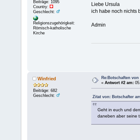
Beiträge: 1095
Liebe Ursula
Country:
ich habe noch nichts
Geschlecht:
Religionszugehörigkeit:
Admin
Römisch-katholische
Kirche
Re:Botschaften von 
Winfried
«
Antwort #2 am:
05.
Beiträge: 682
Geschlecht:
Zitat von: Botschafter am
Geht in euch und den
daneben aber seine tä