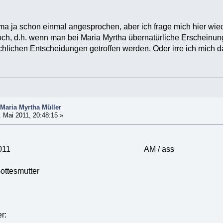
ema ja schon einmal angesprochen, aber ich frage mich hier wi
ch, d.h. wenn man bei Maria Myrtha übernatürliche Erscheinung
hlichen Entscheidungen getroffen werden. Oder irre ich mich 
Maria Myrtha Müller
 Mai 2011, 20:48:15 »
 10. Mai 2011 AM / ass
Gottesmutter
r: