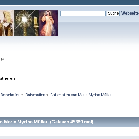
Webseit
nge
strieren
 Botschaften
»
Botschaften
»
Botschaften von Maria Myrtha Müller
 Maria Myrtha Müller (Gelesen 45389 mal)