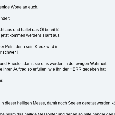
wenige Worte an euch.
inder:
t aus und haltet das Öl bereit für
e jetzt kommen werden! Harrt aus !
er Petri, denn sein Kreuz wird in
r schwer !
 und Priester, damit sie eins werden in der ewigen Wahrheit
ihren Auftrag so erfüllen, wie ihn der HERR gegeben hat !
r:
in dieser heiligen Messe, damit noch Seelen gerettet werden k
emeinsam das heilige Messopfer und gehen so miteinander de