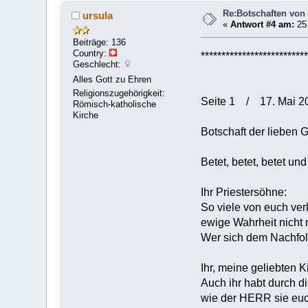
Re:Botschaften von 
ursula
«
Antwort #4 am:
25.
Beiträge: 136
Country:
**************************
Geschlecht:
Alles Gott zu Ehren
Religionszugehörigkeit:
Seite 1 /
Römisch-katholische
Kirche
Botschaft der lieben 
Betet, betet, betet und
Ihr Priestersöhne:
So viele von euch ver
ewige Wahrheit nicht 
Wer sich dem Nachfolge
Ihr, meine geliebten K
Auch ihr habt durch d
wie der HERR sie euc