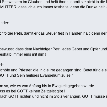
 Schwestern im Glauben und helft ihnen, damit sie nicht in die 
e MUTTER, dass ich euch immer festhalte, denn die Dunkelheit
!
inder:
chfolger Petri, damit er das Steuer fest in Händen hält, denn d
bewusst, dass dem Nachfolger Petri jedes Gebet und Opfer und 
shalb immer eins mit ihm !
ch:
schöfe und Priester, die in die Irre gegangen sind. Betet für diej
GOTT und Sein heiliges Evangelium zu sein.
m so, wie es von Anfang bis in Ewigkeit gegeben wurde.
ss es bei GOTT keinen Zeitgeist gibt !
 nach GOTT richten und nicht im Stolz verlangen, GOTT müsse