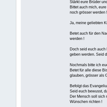
Stärkt eure Brüder und
Bittet auch mich, eur
noch grösser werden 
Ja, meine geliebten K
Betet auch für den Na
werden !
Doch seid euch auch 
geben werden. Seid de
Nochmals bitte ich eu
Betet für alle diese Bi
glauben, grösser als 
Befolgt das Evangeliu
Seid euch bewusst, da
Der Mensch soll sich
Wünschen richten !