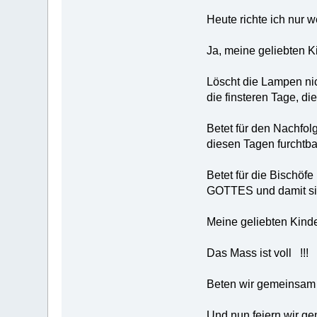
Heute richte ich nur 
Ja, meine geliebten K
Löscht die Lampen nich
die finsteren Tage, di
Betet für den Nachfolg
diesen Tagen furchtba
Betet für die Bischöfe
GOTTES und damit sie 
Meine geliebten Kinde
Das Mass ist voll !!!
Beten wir gemeinsam 
Und nun feiern wir g