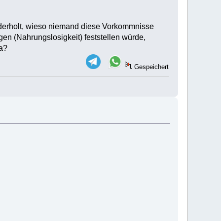
ederholt, wieso niemand diese Vorkommnisse
en (Nahrungslosigkeit) feststellen würde,
da?
Gespeichert