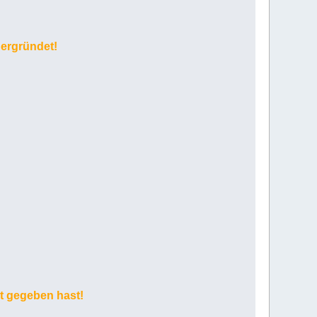
ergründet!
it gegeben hast!