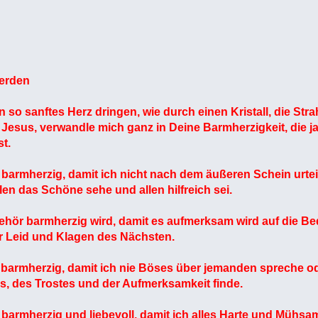
erden
 so sanftes Herz dringen, wie durch einen Kristall, die Stra
r Jesus, verwandle mich ganz in Deine Barmherzigkeit, die j
st.
armherzig, damit ich nicht nach dem äußeren Schein urt
elen das Schöne sehe und allen hilfreich sei.
Gehör barmherzig wird, damit es aufmerksam wird auf die B
für Leid und Klagen des Nächsten.
armherzig, damit ich nie Böses über jemanden spreche od
s, des Trostes und der Aufmerksamkeit finde.
armherzig und liebevoll, damit ich alles Harte und Mühsa