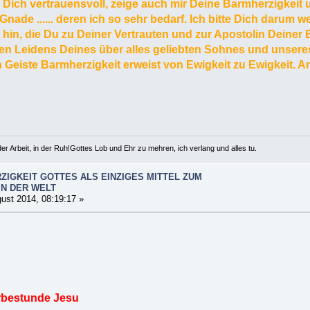
te Dich vertrauensvoll, zeige auch mir Deine Barmherzigkeit
e Gnade ...... deren ich so sehr bedarf. Ich bitte Dich darum 
a hin, die Du zu Deiner Vertrauten und zur Apostolin Deiner 
n Leidens Deines über alles geliebten Sohnes und unseres 
 Geiste Barmherzigkeit erweist von Ewigkeit zu Ewigkeit. 
er Arbeit, in der Ruh!Gottes Lob und Ehr zu mehren, ich verlang und alles tu.
ZIGKEIT GOTTES ALS EINZIGES MITTEL ZUM
IN DER WELT
ust 2014, 08:19:17 »
rbestunde Jesu