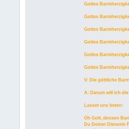
Gottes Barmherzigkei
Gottes Barmherzigke
Gottes Barmherzigke
Gottes Barmherzigkei
Gottes Barmherzigkei
Gottes Barmherzigke
V: Die göttliche Bar
A: Darum will ich di
Lasset uns beten:
Oh Gott, dessen Barm
Du Deiner Dienerin F