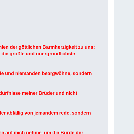
hlen der göttlichen Barmherzigkeit zu uns;
a die größte und unergründlichste
eile und niemanden beargwöhne, sondern
edürfnisse meiner Brüder und nicht
er abfällig von jemandem rede, sondern
me auf mich nehme, um die Bürde der