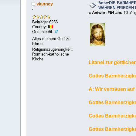
Antw:DIE BARMHER
vianney
WAHREN FRIEDEN 
'
«
Antwort #64 am:
10. Aug
Beiträge: 6253
Country:
Geschlecht:
Alles meinem Gott zu
Ehren,
Religionszugehörigkeit:
Römisch-katholische
Kirche
Litanei zur göttlich
Gottes Barmherzigke
A: Wir vertrauen auf
Gottes Barmherzigke
Gottes Barmherzigke
Gottes Barmherzigkei