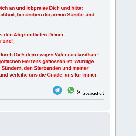
ch an und lobpreise Dich und bitte:
schheit, besonders die armen Sünder und
us den Abgrundtiefen Deiner
r uns!
d durch Dich dem ewigen Vater das kostbare
ttlichen Herzens geflossen ist. Würdige
n Sündern, den Sterbenden und meiner
 und verleihe uns die Gnade, uns für immer
Gespeichert