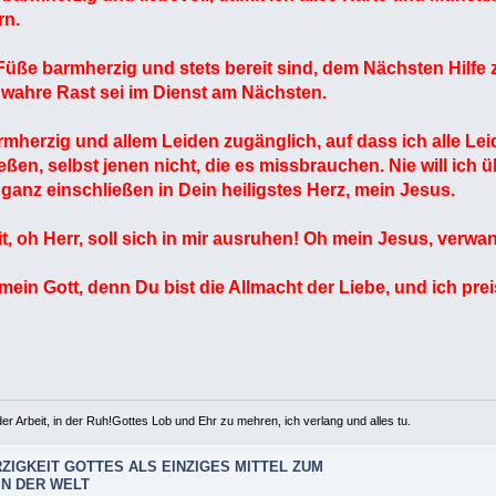
rn.
 Füße barmherzig und stets bereit sind, dem Nächsten Hilfe 
wahre Rast sei im Dienst am Nächsten.
herzig und allem Leiden zugänglich, auf dass ich alle Leid
en, selbst jenen nicht, die es missbrauchen. Nie will ich 
h ganz einschließen in Dein heiligstes Herz, mein Jesus.
, oh Herr, soll sich in mir ausruhen! Oh mein Jesus, verwa
 mein Gott, denn Du bist die Allmacht der Liebe, und ich p
er Arbeit, in der Ruh!Gottes Lob und Ehr zu mehren, ich verlang und alles tu.
ZIGKEIT GOTTES ALS EINZIGES MITTEL ZUM
IN DER WELT