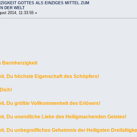
ZIGKEIT GOTTES ALS EINZIGES MITTEL ZUM
IN DER WELT
ust 2014, 11:33:55 »
en Barmherzigkeit
it, Du höchste Eigenschaft des Schöpfers!
 Dich!
it, Du größte Vollkommenheit des Erlösers!
it, Du unendliche Liebe des Heiligmachenden Geistes!
t, Du unbegreifliches Geheimnis der Heiligsten Dreifaltigkei