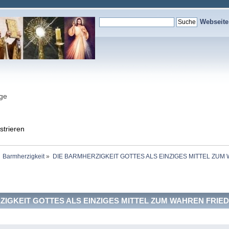
Webseit
nge
strieren
Barmherzigkeit
»
DIE BARMHERZIGKEIT GOTTES ALS EINZIGES MITTEL ZUM
IGKEIT GOTTES ALS EINZIGES MITTEL ZUM WAHREN FRIEDEN