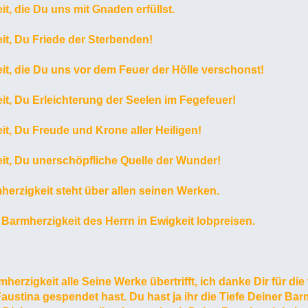
t, die Du uns mit Gnaden erfüllst.
it, Du Friede der Sterbenden!
it, die Du uns vor dem Feuer der Hölle verschonst!
t, Du Erleichterung der Seelen im Fegefeuer!
t, Du Freude und Krone aller Heiligen!
it, Du unerschöpfliche Quelle der Wunder!
mherzigkeit steht über allen seinen Werken.
e Barmherzigkeit des Herrn in Ewigkeit lobpreisen.
herzigkeit alle Seine Werke übertrifft, ich danke Dir für d
austina gespendet hast. Du hast ja ihr die Tiefe Deiner Ba