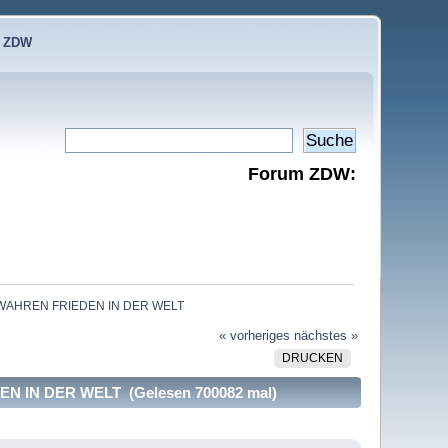
e ZDW
Forum ZDW:
 WAHREN FRIEDEN IN DER WELT
« vorheriges
nächstes »
DRUCKEN
 IN DER WELT (Gelesen 700082 mal)