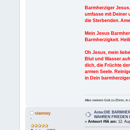
Barmherziger Jesus,
umfasse mit Deiner 
die Sterbenden. Ame
Mein Jesus Barmherz
Barmherzigkeit. Heili
Oh Jesus, mein liebe
Blut und Wasser auf
dich, die Früchte 
armen Seele. Reinige
in Dein barmherzige
Alles meinem Gott zu Ehren, in d
Antw:DIE BARMHER
vianney
WAHREN FRIEDEN 
'
«
Antwort #66 am:
12. Aug