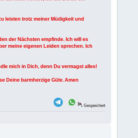
zu leisten trotz meiner Müdigkeit und
en der Nächsten empfinde. Ich will es
über meine eigenen Leiden sprechen. Ich
ndle mich in Dich, denn Du vermagst alles!
reise Deine barmherzige Güte. Amen
Gespeichert