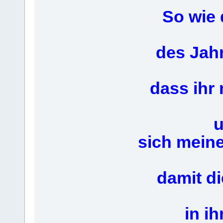
So wie 
des Jahr
dass ihr
u
sich mein
damit d
in i