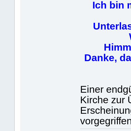
Ich bin 
Unterla
Himme
Danke, da
Einer endg
Kirche zur 
Erscheinung
vorgegriffe