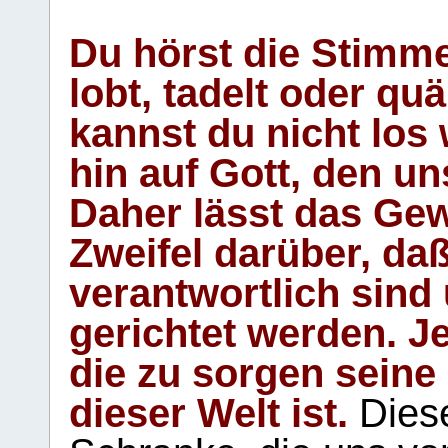
Du hörst die Stimm
lobt, tadelt oder qu
kannst du nicht los 
hin auf Gott, den u
Daher lässt das Gew
Zweifel darüber, daß
verantwortlich sind
gerichtet werden. Je
die zu sorgen seine
dieser Welt ist.
Diese