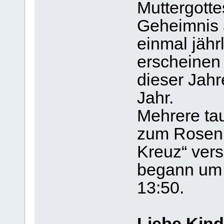
Muttergottes
Geheimnis a
einmal jähr
erscheinen 
dieser Jahr
Jahr.
Mehrere ta
zum Rosen
Kreuz“ ver
begann um 
13:50.
Liebe Kind