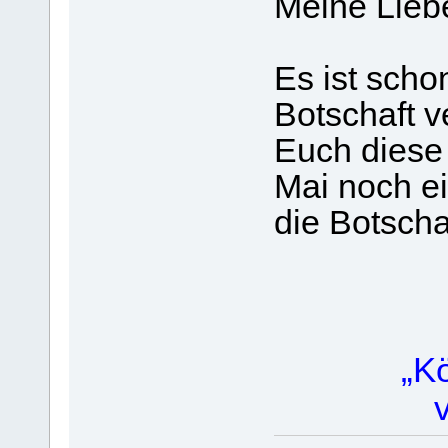
Meine Lieb
Es ist schon
Botschaft v
Euch diese
Mai noch ei
die Botscha
„K