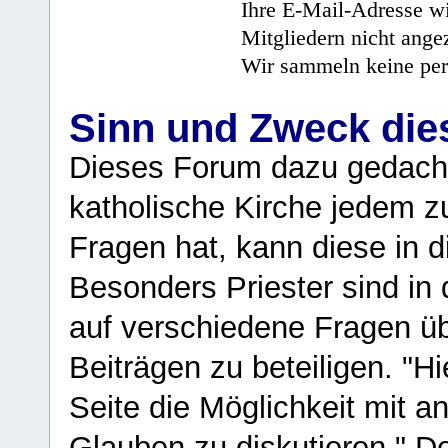
Ihre E-Mail-Adresse wi
Mitgliedern nicht angez
Wir sammeln keine per
Sinn und Zweck di
Dieses Forum dazu gedacht
katholische Kirche jedem z
Fragen hat, kann diese in 
Besonders Priester sind in
auf verschiedene Fragen ü
Beiträgen zu beteiligen. "H
Seite die Möglichkeit mit 
Glauben zu diskutieren." D