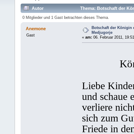
Autor
Thema: Botschaft der Kön
0 Mitglieder und 1 Gast betrachten dieses Thema.
Botschaft der Königin 
Anemone
Medjugorje
Gast
«
am:
06. Februar 2011, 19:51
Kön
Liebe Kinder
und schaue e
verliere nic
sich zum Gu
Friede in d