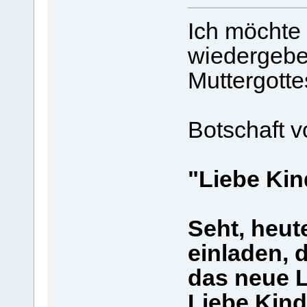
Ich möchte 
wiedergebe
Muttergotte
Botschaft 
"Liebe Kin
Seht, heut
einladen, d
das neue L
Liebe Kind