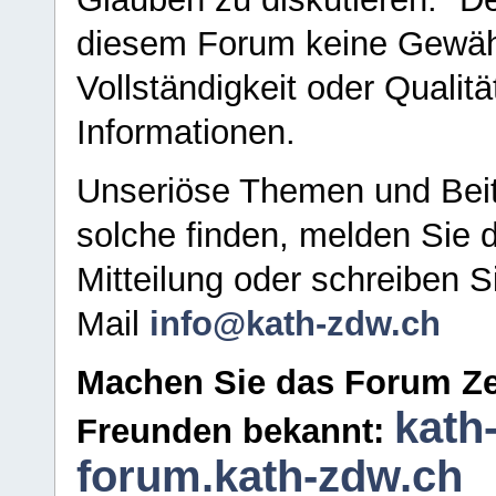
diesem Forum keine Gewähr f
Vollständigkeit oder Qualitä
Informationen.
Unseriöse Themen und Beit
solche finden, melden Sie d
Mitteilung oder schreiben S
Mail
info@kath-zdw.ch
Machen Sie das Forum Ze
kath
Freunden bekannt:
forum.kath-zdw.ch