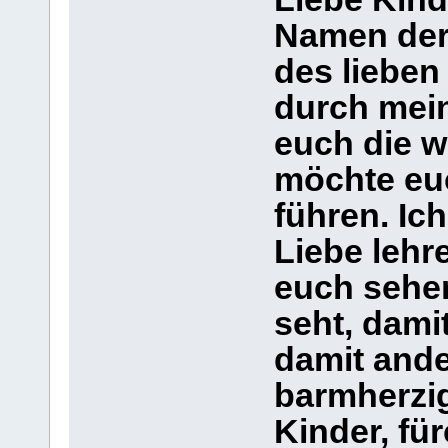
Namen der
des lieben
durch mei
euch die w
möchte eu
führen. Ic
Liebe lehr
euch sehen
seht, dami
damit ande
barmherzi
Kinder, für