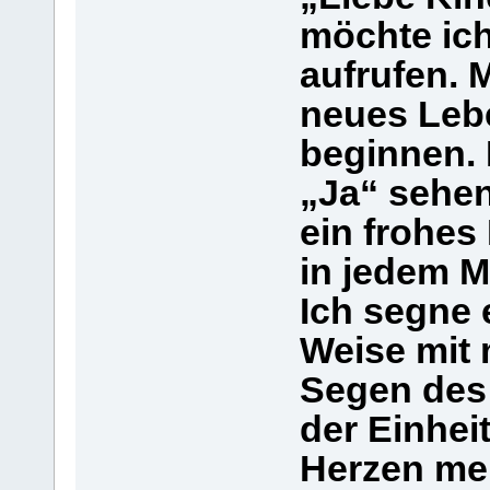
möchte ic
aufrufen. 
neues Leb
beginnen. 
„Ja“ sehe
ein frohes
in jedem M
Ich segne 
Weise mit 
Segen des 
der Einhei
Herzen me