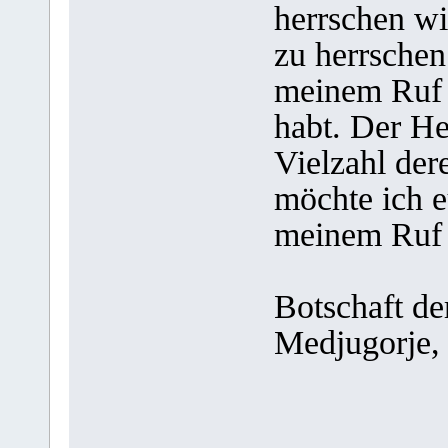
herrschen wi
zu herrschen
meinem Ruf 
habt. Der He
Vielzahl der
möchte ich e
meinem Ruf g
Botschaft de
Medjugorje,