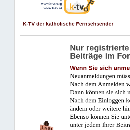
www.k-tv.org
www.k-tv.at
K-TV der katholische Fernsehsender
Nur registrier
Beiträge im Fo
Wenn Sie sich anme
Neuanmeldungen müsse
Nach dem Anmelden wir
Dann können sie sich 
Nach dem Einloggen kö
ändern oder weitere hi
Ebenso können Sie unte
unter jedem Ihrer Beitr