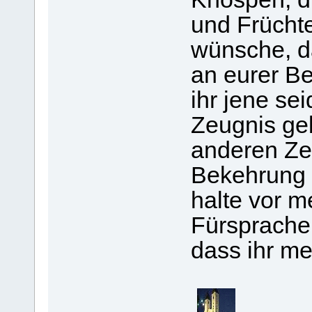
und Früchte
wünsche, da
an eurer Be
ihr jene se
Zeugnis geb
anderen Ze
Bekehrung s
halte vor 
Fürsprache
dass ihr me