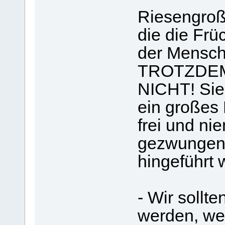
Riesengroß
die die Fr
der Mensch
TROTZDEM 
NICHT! Sie
ein großes 
frei und n
gezwungen 
hingeführt 
- Wir sollt
werden, w