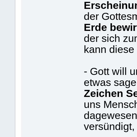
Erscheinu
der Gottesm
Erde bewir
der sich z
kann diese 
- Gott will
etwas sagen
Zeichen Se
uns Mensche
dagewesen
versündigt, 