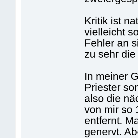
Kritik ist na
vielleicht s
Fehler an s
zu sehr die
In meiner 
Priester so
also die nä
von mir so 
entfernt. M
genervt. Ab