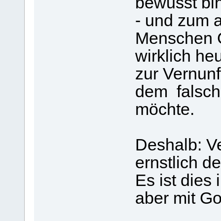
bewusst bi
- und zum a
Menschen Go
wirklich he
zur Vernunf
dem falsch
möchte.
Deshalb: Ve
ernstlich d
Es ist dies 
aber mit Go