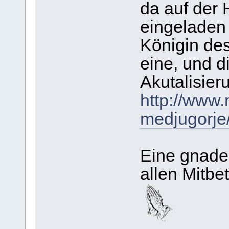
da auf der
eingeladen
Königin des
eine, und d
Akutalisier
http://www
medjugorje
Eine gnade
allen Mitbet