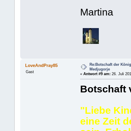
Martina
Re:Botschaft der König
LoveAndPray85
Medjugorje
Gast
«
Antwort #9 am:
26. Juli 201
Botschaft 
"Liebe Kin
eine Zeit 