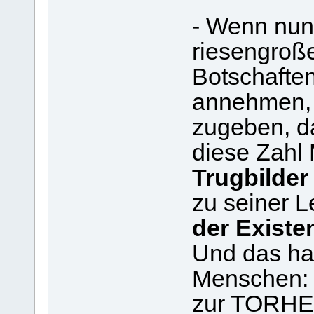
- Wenn nun 
riesengroße
Botschafte
annehmen, 
zugeben, da
diese Zahl
Trugbilder 
zu seiner 
der Existe
Und das hab
Menschen: t
zur TORHEIT