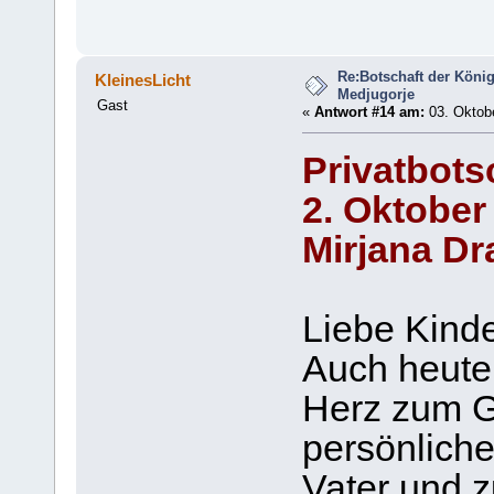
Re:Botschaft der König
KleinesLicht
Medjugorje
Gast
«
Antwort #14 am:
03. Oktobe
Privatbots
2. Oktober
Mirjana Dr
Liebe Kinde
Auch heute 
Herz zum G
persönliche
Vater und z