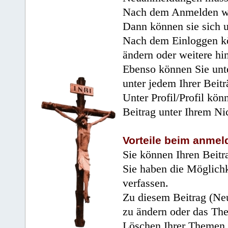
Nach dem Anmelden wir
Dann können sie sich 
Nach dem Einloggen kö
ändern oder weitere hi
Ebenso können Sie unte
unter jedem Ihrer Beitr
Unter Profil/Profil kön
Beitrag unter Ihrem Ni
Vorteile beim anmel
Sie können Ihren Beitr
Sie haben die Möglichk
verfassen.
Zu diesem Beitrag (Neu
zu ändern oder das Th
Löschen Ihrer Themen 