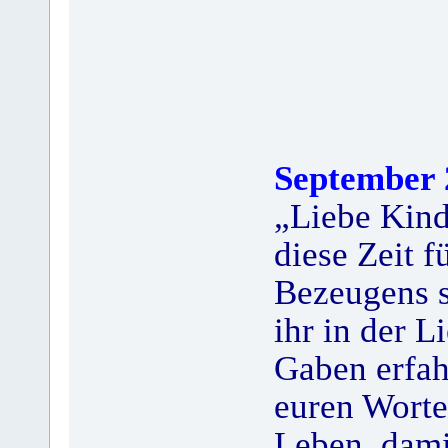
September 
„Liebe Kinde
diese Zeit f
Bezeugens se
ihr in der L
Gaben erfah
euren Wort
Leben, dami