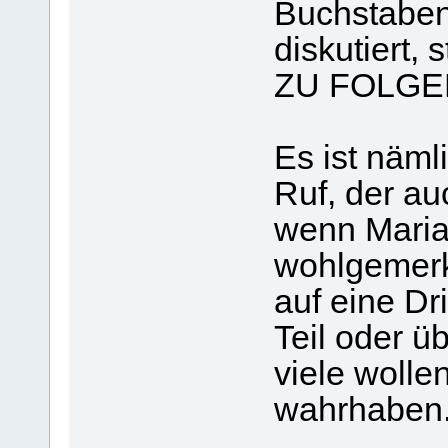
Buchstaben
diskutiert
ZU FOLGEN,
Es ist näml
Ruf, der au
wenn Maria 
wohlgemerk
auf eine Dri
Teil oder ü
viele wolle
wahrhaben