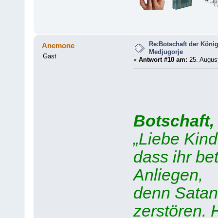
Re:Botschaft der König
Anemone
Medjugorje
Gast
«
Antwort #10 am:
25. August
Botschaft,
„Liebe Kind
dass ihr be
Anliegen,
denn Satan
zerstören. 