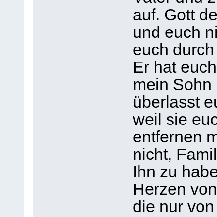
auf. Gott de
und euch ni
euch durch
Er hat euc
mein Sohn i
überlasst 
weil sie eu
entfernen m
nicht, Fami
Ihn zu habe
Herzen von 
die nur vo