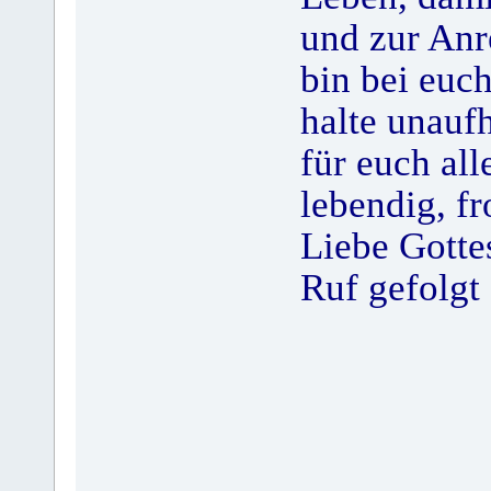
und zur Anr
bin bei euc
halte unauf
für euch al
lebendig, fr
Liebe Gotte
Ruf gefolgt 