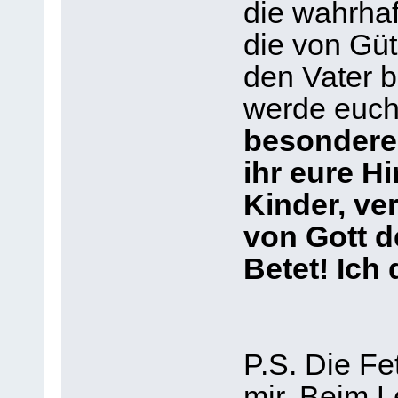
die wahrhaf
die von Güt
den Vater 
werde euch
besondere 
ihr eure Hi
Kinder, ve
von Gott 
Betet! Ich
P.S. Die Fe
mir. Beim L