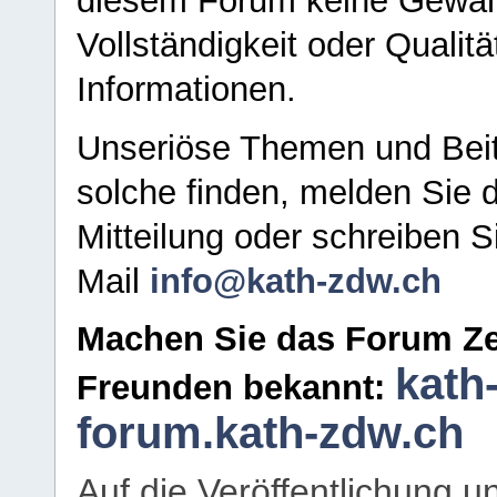
diesem Forum keine Gewähr f
Vollständigkeit oder Qualitä
Informationen.
Unseriöse Themen und Beit
solche finden, melden Sie d
Mitteilung oder schreiben S
Mail
info@kath-zdw.ch
Machen Sie das Forum Ze
kath
Freunden bekannt:
forum.kath-zdw.ch
Auf die Veröffentlichung 