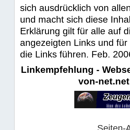
sich ausdrücklich von allen
und macht sich diese Inhal
Erklärung gilt für alle au
angezeigten Links und für 
die Links führen.
Feb. 200
Linkempfehlung - Webse
von-net.net
Seiten-