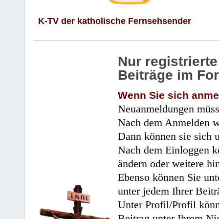
K-TV der katholische Fernsehsender
Nur registrier
Beiträge im Fo
Wenn Sie sich anme
Neuanmeldungen müsse
Nach dem Anmelden wir
Dann können sie sich 
Nach dem Einloggen kö
ändern oder weitere hi
Ebenso können Sie unte
unter jedem Ihrer Beitr
Unter Profil/Profil kön
Beitrag unter Ihrem Ni