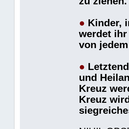
zu ziehen
●
Kinder, i
werdet ihr
von jedem
●
Letztend
und Heilan
Kreuz werd
Kreuz wird
siegreiche