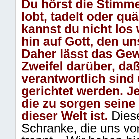
Du hörst die Stimm
lobt, tadelt oder qu
kannst du nicht los 
hin auf Gott, den u
Daher lässt das Gew
Zweifel darüber, daß
verantwortlich sind
gerichtet werden. Je
die zu sorgen seine
dieser Welt ist.
Diese
Schranke, die uns vo