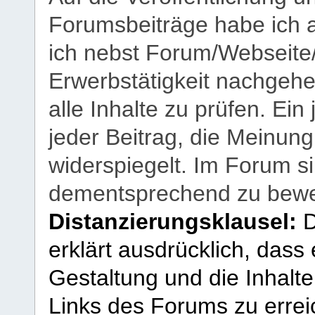
Forumsbeiträge habe ich al
ich nebst Forum/Webseite
Erwerbstätigkeit nachgehen
alle Inhalte zu prüfen. Ein
jeder Beitrag, die Meinun
widerspiegelt. Im Forum si
dementsprechend zu bewe
Distanzierungsklausel:
D
erklärt ausdrücklich, dass e
Gestaltung und die Inhalte
Links des Forums zu erreic