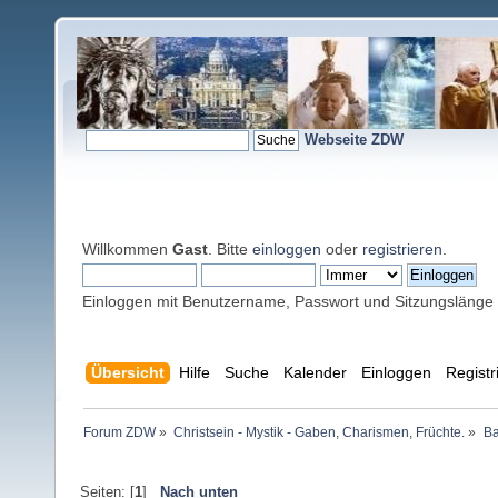
Webseite ZDW
Willkommen
Gast
. Bitte
einloggen
oder
registrieren
.
Einloggen mit Benutzername, Passwort und Sitzungslänge
Übersicht
Hilfe
Suche
Kalender
Einloggen
Registr
Forum ZDW
»
Christsein - Mystik - Gaben, Charismen, Früchte.
»
Ba
Seiten: [
1
]
Nach unten