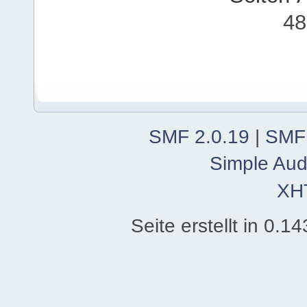
48
SMF 2.0.19
|
SMF
Simple Aud
XH
Seite erstellt in 0.