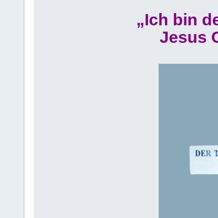
„Ich bin d
Jesus C