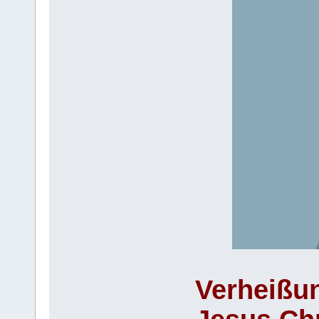
Verheißu