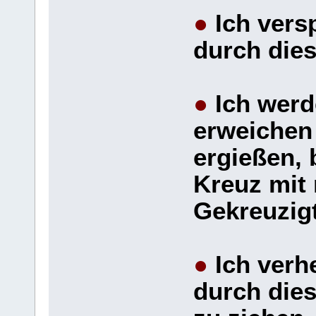
●
Ich vers
durch dies
●
Ich werd
erweichen 
ergießen, 
Kreuz mit 
Gekreuzig
●
Ich verhe
durch dies