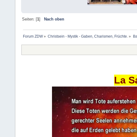
Seiten: [
1
]
Nach oben
Forum ZDW
»
Christsein - Mystik - Gaben, Charismen, Früchte.
»
Ba
La S