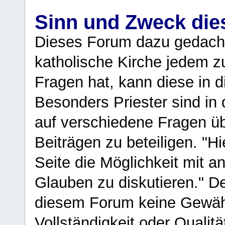
Sinn und Zweck di
Dieses Forum dazu gedacht
katholische Kirche jedem z
Fragen hat, kann diese in 
Besonders Priester sind in
auf verschiedene Fragen ü
Beiträgen zu beteiligen. "H
Seite die Möglichkeit mit 
Glauben zu diskutieren." D
diesem Forum keine Gewähr f
Vollständigkeit oder Qualitä