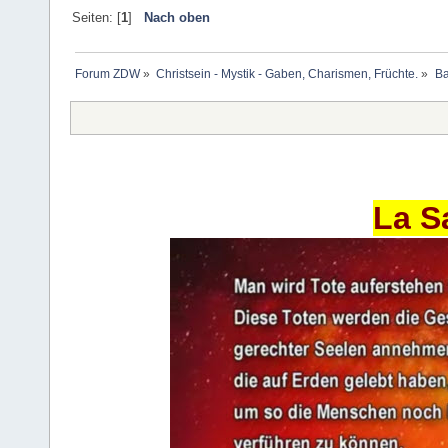
Seiten: [
1
]
Nach oben
Forum ZDW
»
Christsein - Mystik - Gaben, Charismen, Früchte.
»
Ba
La S