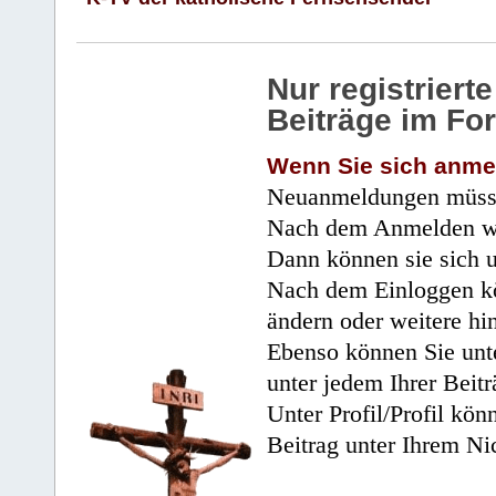
Nur registrier
Beiträge im Fo
Wenn Sie sich anme
Neuanmeldungen müsse
Nach dem Anmelden wir
Dann können sie sich 
Nach dem Einloggen kö
ändern oder weitere hi
Ebenso können Sie unte
unter jedem Ihrer Beitr
Unter Profil/Profil kön
Beitrag unter Ihrem Ni