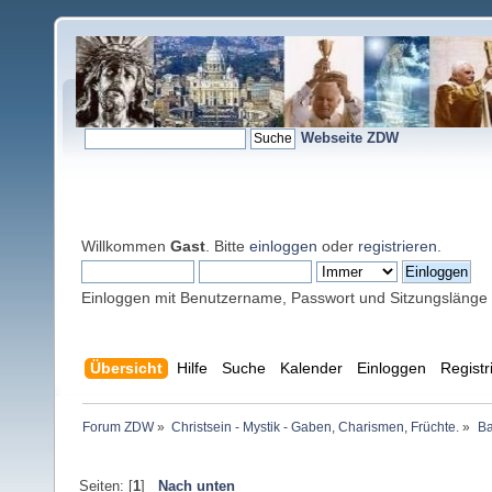
Webseite ZDW
Willkommen
Gast
. Bitte
einloggen
oder
registrieren
.
Einloggen mit Benutzername, Passwort und Sitzungslänge
Übersicht
Hilfe
Suche
Kalender
Einloggen
Registr
Forum ZDW
»
Christsein - Mystik - Gaben, Charismen, Früchte.
»
Ba
Seiten: [
1
]
Nach unten