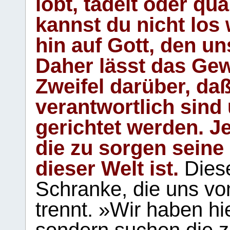
lobt, tadelt oder qu
kannst du nicht los 
hin auf Gott, den u
Daher lässt das Gew
Zweifel darüber, daß
verantwortlich sind
gerichtet werden. Je
die zu sorgen seine
dieser Welt ist.
Diese
Schranke, die uns vo
trennt. »Wir haben hi