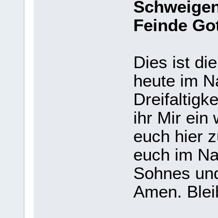
Schweigen 
Feinde Got
Dies ist di
heute im N
Dreifaltigk
ihr Mir ein
euch hier 
euch im Na
Sohnes und
Amen. Blei