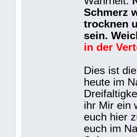
Wahrheit.
Schmerz w
trocknen u
sein. Weic
in der Ver
Dies ist di
heute im N
Dreifaltigk
ihr Mir ein
euch hier 
euch im Na