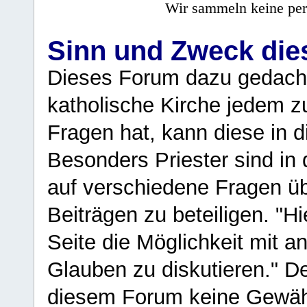
Wir sammeln keine per
Sinn und Zweck di
Dieses Forum dazu gedacht
katholische Kirche jedem z
Fragen hat, kann diese in 
Besonders Priester sind in
auf verschiedene Fragen ü
Beiträgen zu beteiligen. "H
Seite die Möglichkeit mit 
Glauben zu diskutieren." D
diesem Forum keine Gewähr f