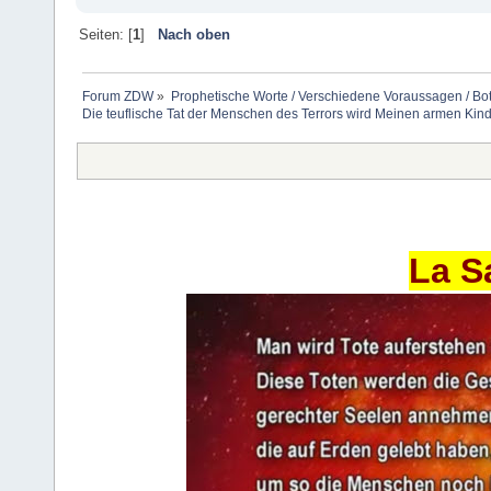
Seiten: [
1
]
Nach oben
Forum ZDW
»
Prophetische Worte / Verschiedene Voraussagen / Bo
Die teuflische Tat der Menschen des Terrors wird Meinen armen Kin
La S