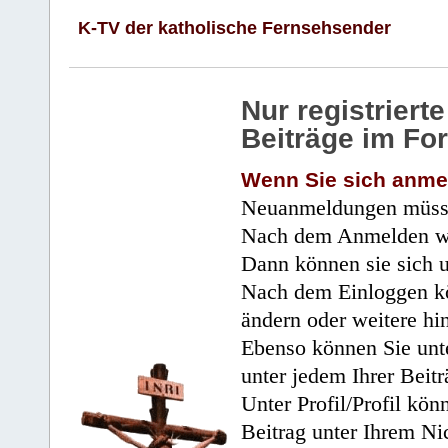
K-TV der katholische Fernsehsender
Nur registrier
Beiträge im Fo
Wenn Sie sich anme
Neuanmeldungen müsse
Nach dem Anmelden wir
Dann können sie sich 
Nach dem Einloggen kö
ändern oder weitere hi
Ebenso können Sie unte
unter jedem Ihrer Beitr
Unter Profil/Profil kön
Beitrag unter Ihrem Ni