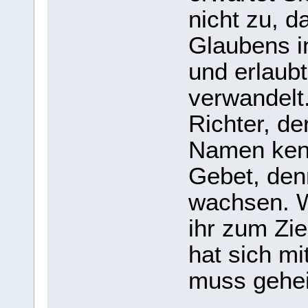
nicht zu, 
Glaubens i
und erlaub
verwandelt.
Richter, de
Namen ken
Gebet, denn
wachsen. W
ihr zum Zi
hat sich m
muss gehei