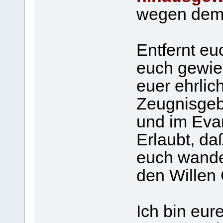
wegen dem,
Entfernt eu
euch gewie
euer ehrli
Zeugnisgeb
und im Eva
Erlaubt, d
euch wande
den Willen 
Ich bin eur