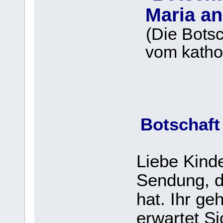
Maria an
(Die Bots
vom kathol
Botschaft
Liebe Kinde
Sendung, d
hat. Ihr ge
erwartet Si