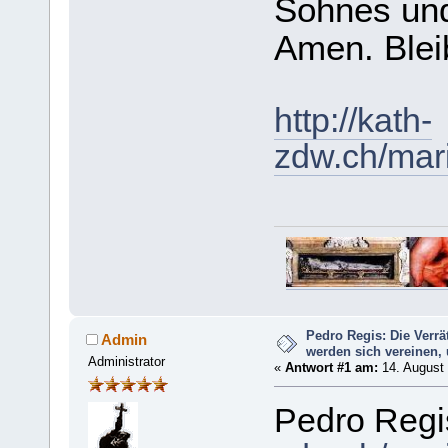
Sohnes und
Amen. Blei
http://kath-
zdw.ch/mar
Pedro Regis: Die Verr
Admin
werden sich vereinen, 
Administrator
«
Antwort #1 am:
14. August 
Pedro Re