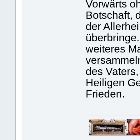
Vorwärts oh
Botschaft, 
der Allerhei
überbringe.
weiteres Ma
versammeln
des Vaters
Heiligen Ge
Frieden.