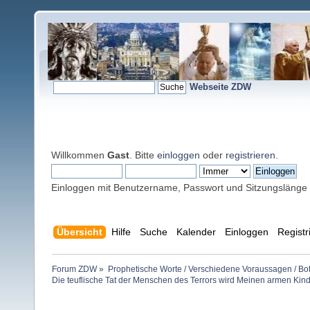
Webseite ZDW
Willkommen
Gast
. Bitte
einloggen
oder
registrieren
.
Einloggen mit Benutzername, Passwort und Sitzungslänge
Übersicht
Hilfe
Suche
Kalender
Einloggen
Registr
Forum ZDW
»
Prophetische Worte / Verschiedene Voraussagen / Bo
Die teuflische Tat der Menschen des Terrors wird Meinen armen Kin