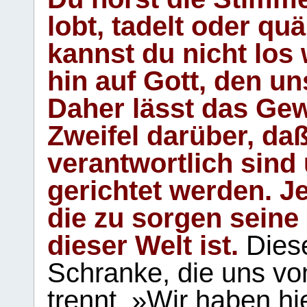
lobt, tadelt oder qu
kannst du nicht los 
hin auf Gott, den u
Daher lässt das Gew
Zweifel darüber, daß
verantwortlich sind
gerichtet werden. Je
die zu sorgen seine
dieser Welt ist.
Diese
Schranke, die uns vo
trennt. »Wir haben hi