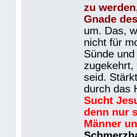
zu werden,
Gnade des
um. Das, wa
nicht für m
Sünde und 
zugekehrt, 
seid. Stär
durch das 
Sucht Jesu
denn nur s
Männer un
Schmerzhaf