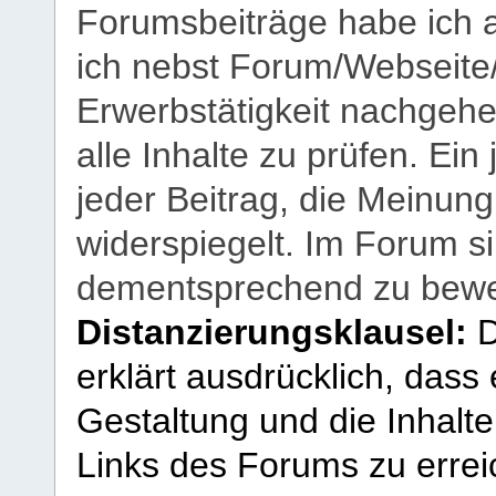
Forumsbeiträge habe ich al
ich nebst Forum/Webseite
Erwerbstätigkeit nachgehen
alle Inhalte zu prüfen. Ein
jeder Beitrag, die Meinun
widerspiegelt. Im Forum si
dementsprechend zu bewe
Distanzierungsklausel:
D
erklärt ausdrücklich, dass e
Gestaltung und die Inhalte
Links des Forums zu erreic