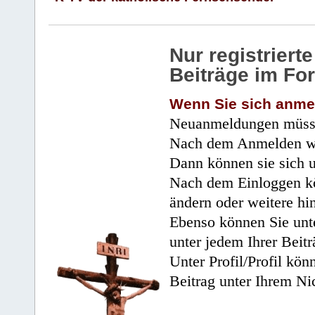
Nur registrier
Beiträge im Fo
Wenn Sie sich anme
Neuanmeldungen müsse
Nach dem Anmelden wir
Dann können sie sich 
Nach dem Einloggen kö
ändern oder weitere hi
Ebenso können Sie unte
unter jedem Ihrer Beitr
Unter Profil/Profil kön
Beitrag unter Ihrem Ni