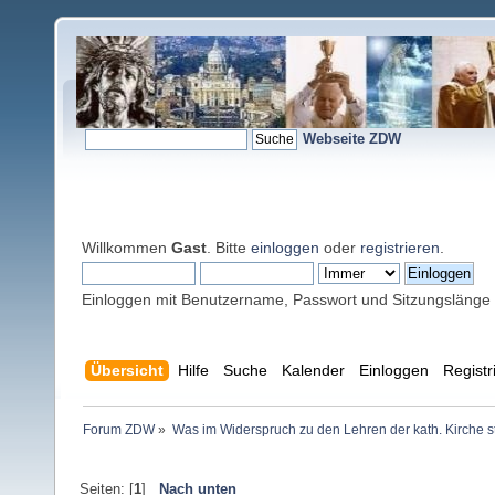
Webseite ZDW
Willkommen
Gast
. Bitte
einloggen
oder
registrieren
.
Einloggen mit Benutzername, Passwort und Sitzungslänge
Übersicht
Hilfe
Suche
Kalender
Einloggen
Registr
Forum ZDW
»
Was im Widerspruch zu den Lehren der kath. Kirche s
Seiten: [
1
]
Nach unten