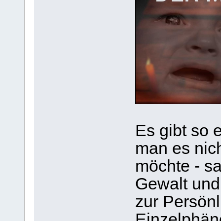
Es gibt so 
man es nic
möchte - sa
Gewalt und 
zur Persönl
Einzelphä