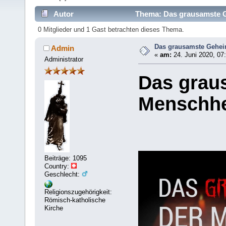
Autor
Thema: Das grausamste G
0 Mitglieder und 1 Gast betrachten dieses Thema.
Das grausamste Gehei
Admin
«
am:
24. Juni 2020, 07
Administrator
Das grau
Menschhe
Beiträge: 1095
Country:
Geschlecht:
Religionszugehörigkeit:
Römisch-katholische
Kirche