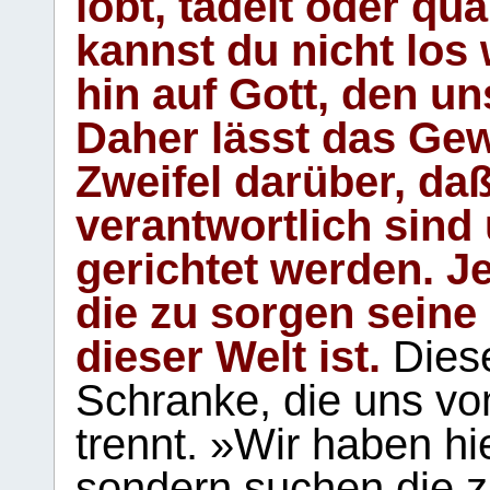
lobt, tadelt oder qu
kannst du nicht los 
hin auf Gott, den u
Daher lässt das Gew
Zweifel darüber, daß
verantwortlich sind
gerichtet werden. Je
die zu sorgen seine
dieser Welt ist.
Diese
Schranke, die uns vo
trennt. »Wir haben hi
sondern suchen die z