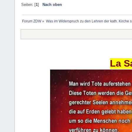
Seiten: [
1
]
Nach oben
Forum ZDW
»
Was im Widerspruch zu den Lehren der kath. Kirche s
La S