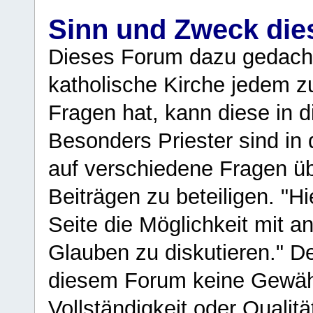
Sinn und Zweck di
Dieses Forum dazu gedacht
katholische Kirche jedem z
Fragen hat, kann diese in 
Besonders Priester sind in
auf verschiedene Fragen ü
Beiträgen zu beteiligen. "H
Seite die Möglichkeit mit 
Glauben zu diskutieren." D
diesem Forum keine Gewähr f
Vollständigkeit oder Qualitä