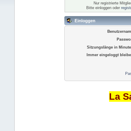
Nur registrierte Mitgl
Bitte einloggen oder
regis
Einloggen
Benutzernam
Passwor
Sitzungslänge in Minute
Immer eingeloggt bleibe
Pas
La S