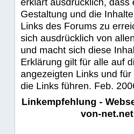
erklärt ausdrücklich, dass e
Gestaltung und die Inhalte
Links des Forums zu erreic
sich ausdrücklich von allen
und macht sich diese Inhal
Erklärung gilt für alle au
angezeigten Links und für 
die Links führen.
Feb. 200
Linkempfehlung - Webse
von-net.net