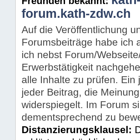
Freunden bekannt:
forum.kath-zdw.ch
Auf die Veröffentlichung 
Forumsbeiträge habe ich al
ich nebst Forum/Webseite
Erwerbstätigkeit nachgehen
alle Inhalte zu prüfen. Ein
jeder Beitrag, die Meinun
widerspiegelt. Im Forum si
dementsprechend zu bewe
Distanzierungsklausel:
D