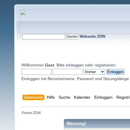
Webseite ZDW
Willkommen
Gast
. Bitte
einloggen
oder
registrieren
.
Einloggen mit Benutzername, Passwort und Sitzungslänge
Übersicht
Hilfe
Suche
Kalender
Einloggen
Registr
Forum ZDW
Warnung!