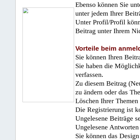
Ebenso können Sie unte
unter jedem Ihrer Beitr
Unter Profil/Profil kön
Beitrag unter Ihrem Ni
Vorteile beim anmel
Sie können Ihren Beitr
Sie haben die Möglichk
verfassen.
Zu diesem Beitrag (Neu
zu ändern oder das Th
Löschen Ihrer Themen 
Die Registrierung ist k
Ungelesene Beiträge se
Ungelesene Antworten 
Sie können das Design 