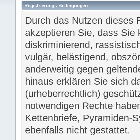
Registrierungs-Bedingungen
Durch das Nutzen dieses 
akzeptieren Sie, dass Sie 
diskriminierend, rassistisc
vulgär, belästigend, obszö
anderweitig gegen geltend
hinaus erklären Sie sich d
(urheberrechtlich) geschü
notwendigen Rechte haben
Kettenbriefe, Pyramiden-S
ebenfalls nicht gestattet.