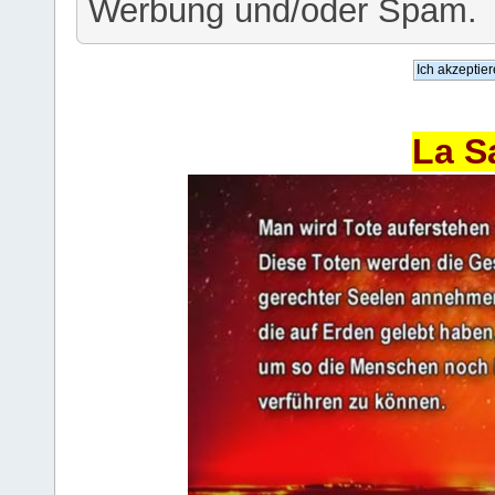
Werbung und/oder Spam.
La S