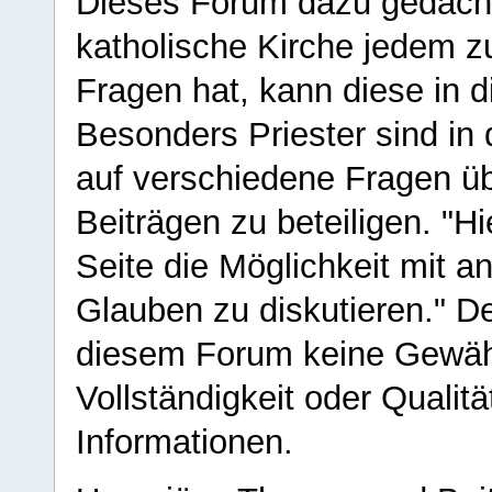
Dieses Forum dazu gedacht
katholische Kirche jedem z
Fragen hat, kann diese in 
Besonders Priester sind in
auf verschiedene Fragen ü
Beiträgen zu beteiligen. "H
Seite die Möglichkeit mit 
Glauben zu diskutieren." D
diesem Forum keine Gewähr f
Vollständigkeit oder Qualitä
Informationen.