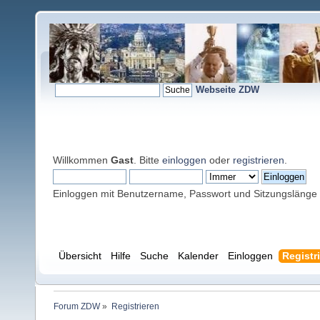
Webseite ZDW
Willkommen
Gast
. Bitte
einloggen
oder
registrieren
.
Einloggen mit Benutzername, Passwort und Sitzungslänge
Übersicht
Hilfe
Suche
Kalender
Einloggen
Registr
Forum ZDW
»
Registrieren