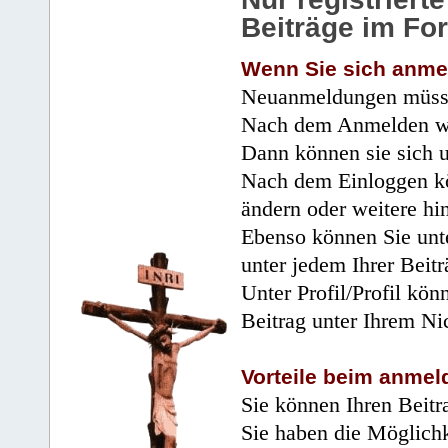
Beiträge im Fo
Wenn Sie sich anme
Neuanmeldungen müsse
Nach dem Anmelden wir
Dann können sie sich 
Nach dem Einloggen kö
ändern oder weitere hi
Ebenso können Sie unte
unter jedem Ihrer Beitr
Unter Profil/Profil kön
Beitrag unter Ihrem Ni
Vorteile beim anmel
Sie können Ihren Beitr
Sie haben die Möglichk