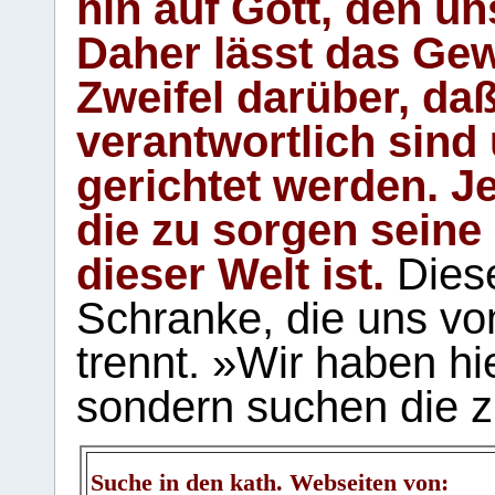
hin auf Gott, den u
Daher lässt das Gew
Zweifel darüber, daß
verantwortlich sind
gerichtet werden. Je
die zu sorgen seine
dieser Welt ist.
Diese
Schranke, die uns vo
trennt. »Wir haben hi
sondern suchen die z
Suche in den kath. Webseiten von: