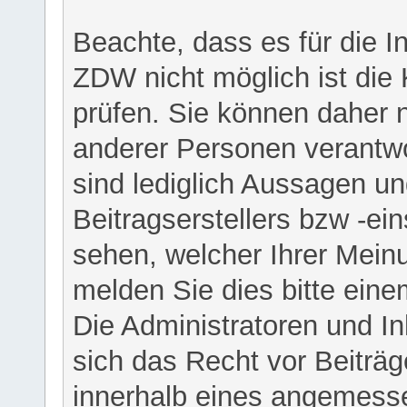
Beachte, dass es für die I
ZDW nicht möglich ist die K
prüfen. Sie können daher n
anderer Personen verantwo
sind lediglich Aussagen u
Beitragserstellers bzw -ein
sehen, welcher Ihrer Meinu
melden Sie dies bitte eine
Die Administratoren und I
sich das Recht vor Beiträge
innerhalb eines angemesse