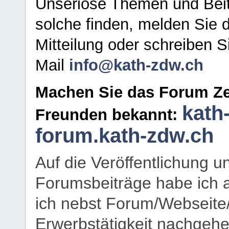
Unseriöse Themen und Beit
solche finden, melden Sie d
Mitteilung oder schreiben S
Mail
info@kath-zdw.ch
Machen Sie das Forum Ze
kath
Freunden bekannt:
forum.kath-zdw.ch
Auf die Veröffentlichung 
Forumsbeiträge habe ich al
ich nebst Forum/Webseite
Erwerbstätigkeit nachgehen