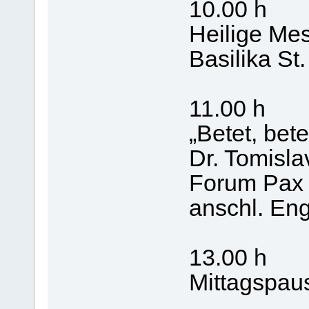
10.00 h
Heilige Mes
Basilika St
11.00 h
„Betet, bete
Dr. Tomisla
Forum Pax 
anschl. Eng
13.00 h
Mittagspau