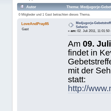
Autor
Thema: Medjugorje-Gebetst
0 Mitglieder und 1 Gast betrachten dieses Thema.
Medjugorje-Gebetstreff
LoveAndPray85
Seherin
Gast
«
am:
02. Juli 2011, 11:01:50 
Am
09. Jul
findet in K
Gebetstreff
mit der Seh
statt:
http://www