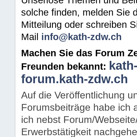
Unseriöse Themen und Beit
solche finden, melden Sie d
Mitteilung oder schreiben S
Mail
info@kath-zdw.ch
Machen Sie das Forum Ze
kath
Freunden bekannt:
forum.kath-zdw.ch
Auf die Veröffentlichung 
Forumsbeiträge habe ich al
ich nebst Forum/Webseite
Erwerbstätigkeit nachgehen