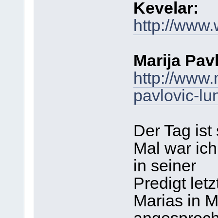
Kevelar:
http://www.
Marija Pavl
http://www.
pavlovic-lun
Der Tag ist 
Mal war ich
in seiner
Predigt let
Marias in M