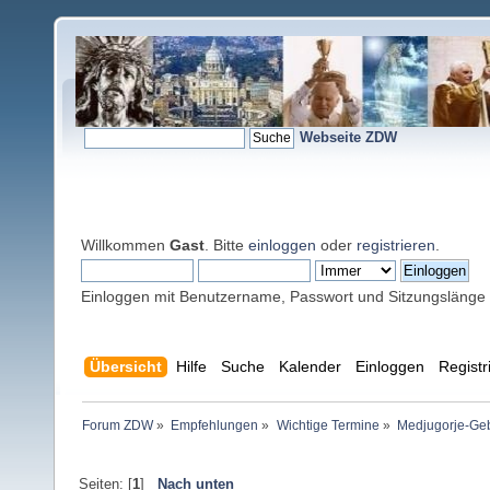
Webseite ZDW
Willkommen
Gast
. Bitte
einloggen
oder
registrieren
.
Einloggen mit Benutzername, Passwort und Sitzungslänge
Übersicht
Hilfe
Suche
Kalender
Einloggen
Registr
Forum ZDW
»
Empfehlungen
»
Wichtige Termine
»
Medjugorje-Gebe
Seiten: [
1
]
Nach unten