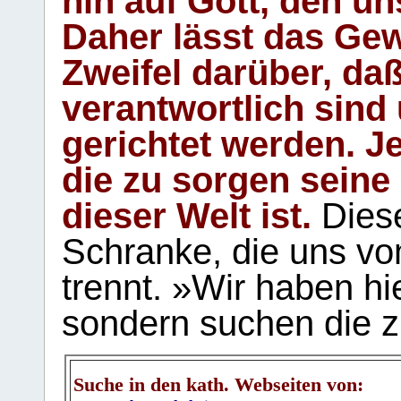
hin auf Gott, den u
Daher lässt das Gew
Zweifel darüber, daß
verantwortlich sind
gerichtet werden. Je
die zu sorgen seine
dieser Welt ist.
Diese
Schranke, die uns vo
trennt. »Wir haben hi
sondern suchen die z
Suche in den kath. Webseiten von: