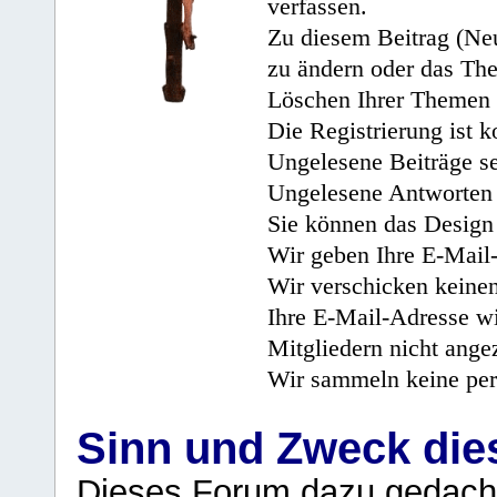
verfassen.
Zu diesem Beitrag (Neu
zu ändern oder das Th
Löschen Ihrer Themen 
Die Registrierung ist k
Ungelesene Beiträge se
Ungelesene Antworten 
Sie können das Design 
Wir geben Ihre E-Mail-
Wir verschicken keine
Ihre E-Mail-Adresse wi
Mitgliedern nicht angez
Wir sammeln keine per
Sinn und Zweck di
Dieses Forum dazu gedacht