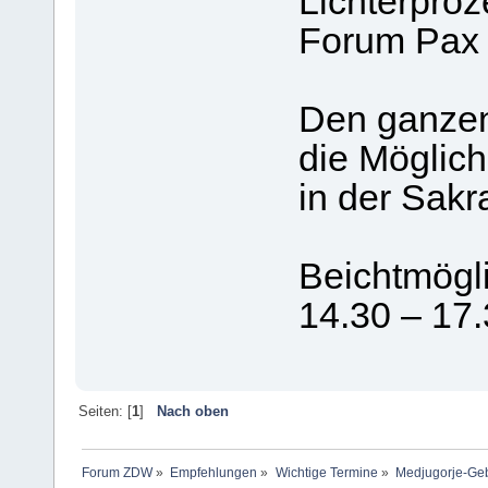
Lichterproz
Forum Pax 
Den ganzen 
die Möglich
in der Sak
Beichtmögli
14.30 – 17
Seiten: [
1
]
Nach oben
Forum ZDW
»
Empfehlungen
»
Wichtige Termine
»
Medjugorje-Gebe