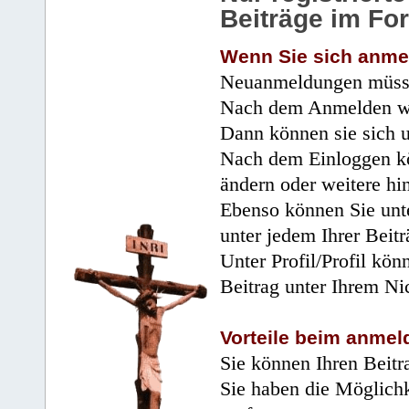
Beiträge im Fo
Wenn Sie sich anme
Neuanmeldungen müsse
Nach dem Anmelden wir
Dann können sie sich 
Nach dem Einloggen kö
ändern oder weitere hi
Ebenso können Sie unte
unter jedem Ihrer Beitr
Unter Profil/Profil kön
Beitrag unter Ihrem Ni
Vorteile beim anmel
Sie können Ihren Beitr
Sie haben die Möglichk