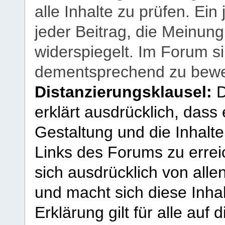
alle Inhalte zu prüfen. Ein
jeder Beitrag, die Meinun
widerspiegelt. Im Forum si
dementsprechend zu bewe
Distanzierungsklausel:
D
erklärt ausdrücklich, dass e
Gestaltung und die Inhalte
Links des Forums zu erreic
sich ausdrücklich von allen
und macht sich diese Inhal
Erklärung gilt für alle au