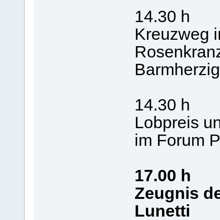
14.30 h
Kreuzweg i
Rosenkranz
Barmherzig
14.30 h
Lobpreis un
im Forum P
17.00 h
Zeugnis de
Lunetti