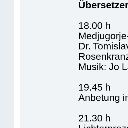
Übersetzer
18.00 h
Medjugorje
Dr. Tomisl
Rosenkranz
Musik: Jo 
19.45 h
Anbetung in
21.30 h