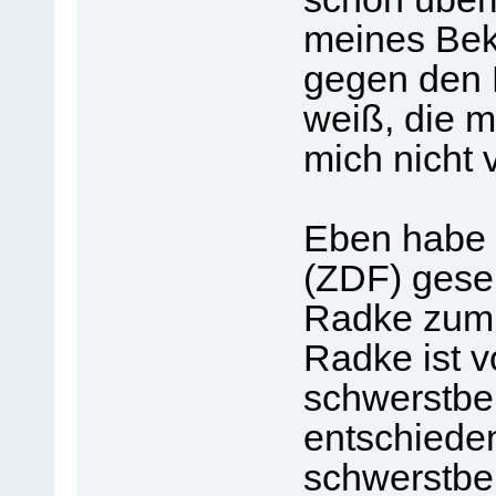
meines Bek
gegen den 
weiß, die m
mich nicht 
Eben habe 
(ZDF) gese
Radke zum 
Radke ist 
schwerstbeh
entschiede
schwerstbe