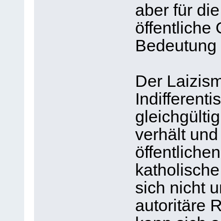
aber für die
öffentliche
Bedeutung 
Der Laizism
Indifferenti
gleichgülti
verhält und
öffentliche
katholisch
sich nicht
autoritäre