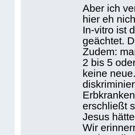
Aber ich ve
hier eh nich
In-vitro is
geächtet. D
Zudem: man 
2 bis 5 od
keine neue.
diskriminie
Erbkranken
erschließt s
Jesus hätte
Wir erinner