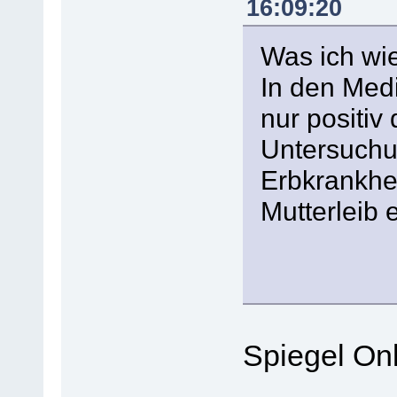
16:09:20
Was ich wi
In den Medi
nur positiv 
Untersuchu
Erbkrankhei
Mutterleib 
Spiegel Onl