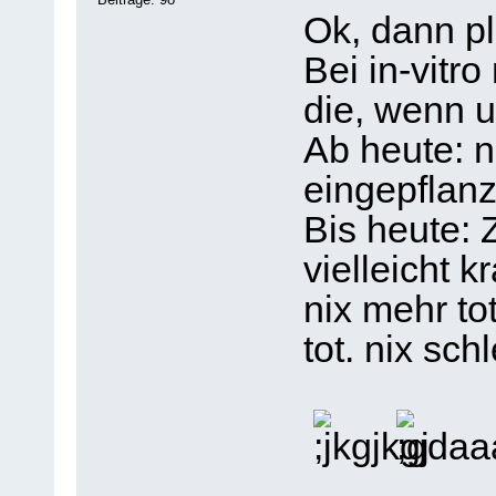
Ok, dann pl
Bei in-vitro
die, wenn u
Ab heute: 
eingepflanz
Bis heute: 
vielleicht 
nix mehr to
tot. nix schl