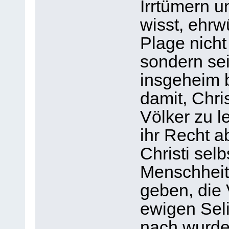
Irrtümern u
wisst, ehrw
Plage nich
sondern sei
insgeheim 
damit, Chris
Völker zu l
ihr Recht 
Christi selb
Menschheit
geben, die 
ewigen Seli
nach wurde 