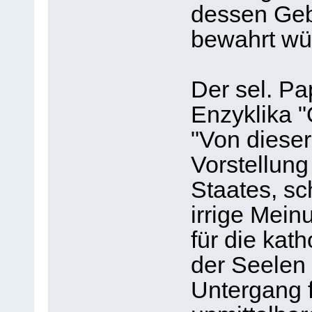
dessen Geb
bewahrt wü
Der sel. Pap
Enzyklika "
"Von dieser
Vorstellung
Staates, sc
irrige Mein
für die kat
der Seelen
Untergang f