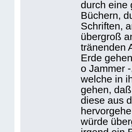
durch eine
Büchern, d
Schriften, 
übergroß an
tränenden 
Erde gehen 
o Jammer -
welche in i
gehen, daß 
diese aus d
hervorgehen
würde über