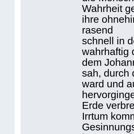
Wahrheit ge
ihre ohneh
rasend
schnell in 
wahrhaftig 
dem Johann
sah, durch 
ward und 
hervorginge
Erde verbr
Irrtum kom
Gesinnungs