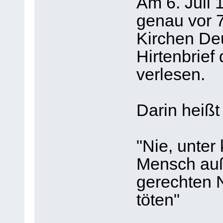
Am 6. Juli 
genau vor 7
Kirchen De
Hirtenbrief
verlesen.
Darin heißt
"Nie, unter
Mensch auß
gerechten 
töten"