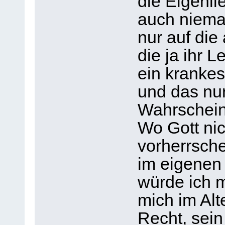
die Eigenli
auch niema
nur auf die
die ja ihr 
ein krankes
und das nur
Wahrscheinl
Wo Gott nich
vorherrsch
im eigenen
würde ich 
mich im Alt
Recht, sei