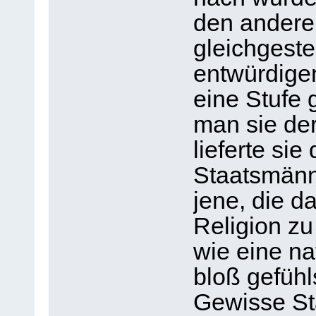
den andere
gleichgeste
entwürdige
eine Stufe 
man sie der
lieferte sie
Staatsmänn
jene, die d
Religion zu
wie eine na
bloß gefühl
Gewisse Sta