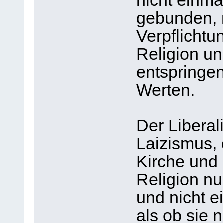
nicht einma
gebunden, 
Verpflicht
Religion un
entspringen
Werten.
Der Liberal
Laizismus, 
Kirche und 
Religion nu
und nicht e
als ob sie 