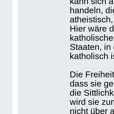
kann sich 
handeln, di
atheistisch
Hier wäre d
katholischer
Staaten, in
katholisch i
Die Freihei
dass sie g
die Sittlich
wird sie z
nicht über