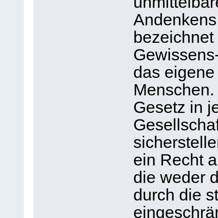
unmittelbar
Andenkens,
bezeichnet 
Gewissens- 
das eigene
Menschen. 
Gesetz in 
Gesellschaf
sicherstell
ein Recht a
die weder d
durch die st
eingeschrän