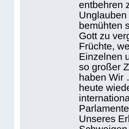
entbehren 
Unglauben z
bemühten si
Gott zu ver
Früchte, we
Einzelnen u
so großer Z
haben Wir 
heute wied
internation
Parlamente
Unseres Er