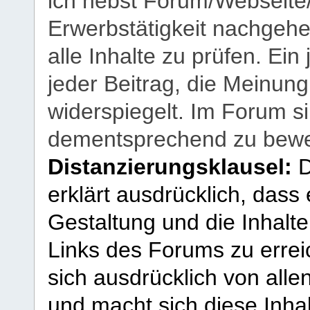
ich nebst Forum/Webseite
Erwerbstätigkeit nachgehen
alle Inhalte zu prüfen. Ein
jeder Beitrag, die Meinun
widerspiegelt. Im Forum si
dementsprechend zu bewe
Distanzierungsklausel:
D
erklärt ausdrücklich, dass e
Gestaltung und die Inhalte
Links des Forums zu erreic
sich ausdrücklich von allen
und macht sich diese Inhal