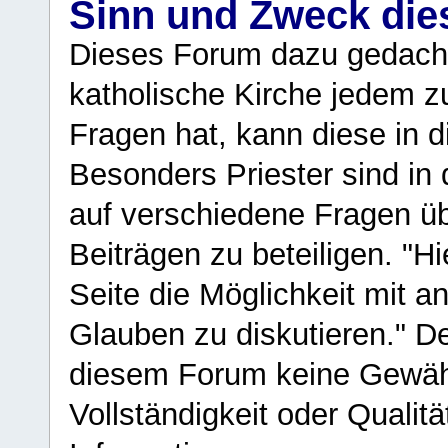
Sinn und Zweck di
Dieses Forum dazu gedacht
katholische Kirche jedem z
Fragen hat, kann diese in 
Besonders Priester sind in
auf verschiedene Fragen ü
Beiträgen zu beteiligen. "H
Seite die Möglichkeit mit 
Glauben zu diskutieren." D
diesem Forum keine Gewähr f
Vollständigkeit oder Qualitä