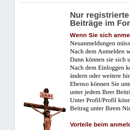
Nur registrier
Beiträge im Fo
Wenn Sie sich anme
Neuanmeldungen müsse
Nach dem Anmelden wir
Dann können sie sich 
Nach dem Einloggen kö
ändern oder weitere hi
Ebenso können Sie unte
unter jedem Ihrer Beitr
Unter Profil/Profil kön
Beitrag unter Ihrem Ni
Vorteile beim anmel