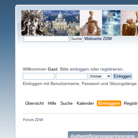
Webseite ZDW
Willkommen
Gast
. Bitte
einloggen
oder
registrieren
.
Einloggen mit Benutzername, Passwort und Sitzungslänge
Übersicht
Hilfe
Suche
Kalender
Einloggen
Registr
Forum ZDW
Authentifizierungserinnerung