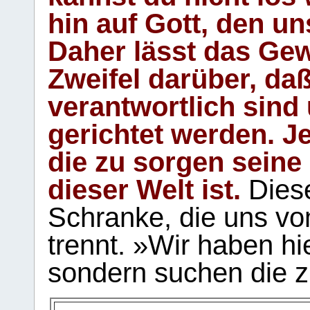
hin auf Gott, den u
Daher lässt das Gew
Zweifel darüber, daß
verantwortlich sind
gerichtet werden. Je
die zu sorgen seine
dieser Welt ist.
Diese
Schranke, die uns vo
trennt. »Wir haben hi
sondern suchen die z