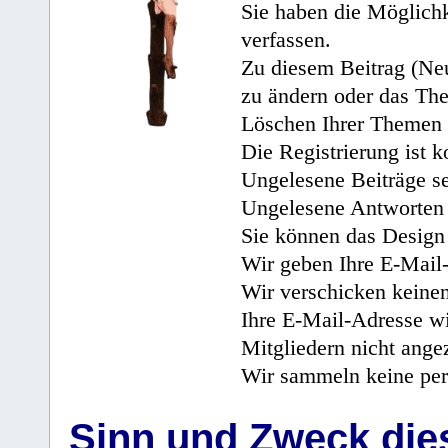
Sie haben die Möglichk
verfassen.
Zu diesem Beitrag (Neu
zu ändern oder das Th
Löschen Ihrer Themen 
Die Registrierung ist k
Ungelesene Beiträge se
Ungelesene Antworten 
Sie können das Design 
Wir geben Ihre E-Mail-
Wir verschicken keine
Ihre E-Mail-Adresse wi
Mitgliedern nicht angez
Wir sammeln keine per
Sinn und Zweck di