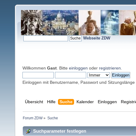
Webseite ZDW
Willkommen
Gast
. Bitte
einloggen
oder
registrieren
.
Einloggen mit Benutzername, Passwort und Sitzungslänge
Übersicht
Hilfe
Suche
Kalender
Einloggen
Registr
Forum ZDW
»
Suche
Suchparameter festlegen