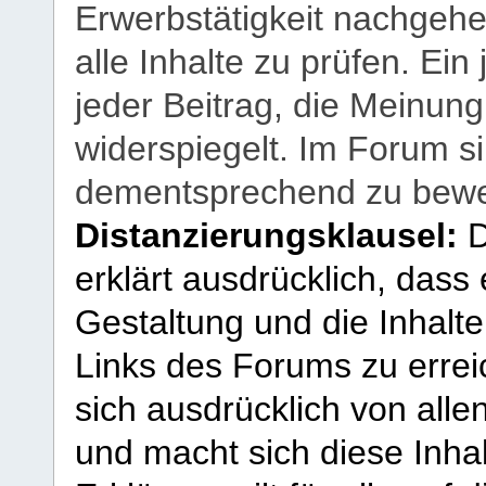
Erwerbstätigkeit nachgehen
alle Inhalte zu prüfen. Ein
jeder Beitrag, die Meinun
widerspiegelt. Im Forum si
dementsprechend zu bewe
Distanzierungsklausel:
D
erklärt ausdrücklich, dass e
Gestaltung und die Inhalte
Links des Forums zu erreic
sich ausdrücklich von allen
und macht sich diese Inhal