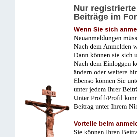
Nur registrier
Beiträge im Fo
Wenn Sie sich anme
Neuanmeldungen müsse
Nach dem Anmelden wir
Dann können sie sich 
Nach dem Einloggen kö
ändern oder weitere hi
Ebenso können Sie unte
unter jedem Ihrer Beitr
Unter Profil/Profil kön
Beitrag unter Ihrem Ni
Vorteile beim anmel
Sie können Ihren Beitr