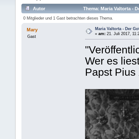
Autor
Thema: Maria Valtorta - 
0 Mitglieder und 1 Gast betrachten dieses Thema.
Maria Valtorta - Der G
Mary
«
am:
21. Juli 2017, 11:
Gast
"Veröffentli
Wer es lies
Papst Pius 