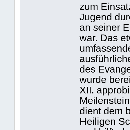
zum Einsatz
Jugend dur
an seiner E
war. Das e
umfassende
ausführlich
des Evange
wurde bere
XII. approbi
Meilenstein 
dient dem 
Heiligen Sc