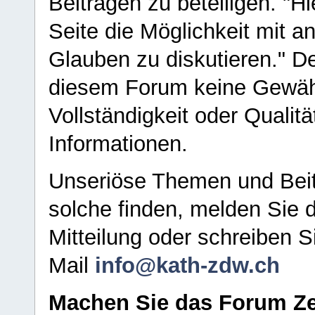
Beiträgen zu beteiligen. "H
Seite die Möglichkeit mit 
Glauben zu diskutieren." D
diesem Forum keine Gewähr f
Vollständigkeit oder Qualitä
Informationen.
Unseriöse Themen und Beit
solche finden, melden Sie d
Mitteilung oder schreiben S
Mail
info@kath-zdw.ch
Machen Sie das Forum Ze