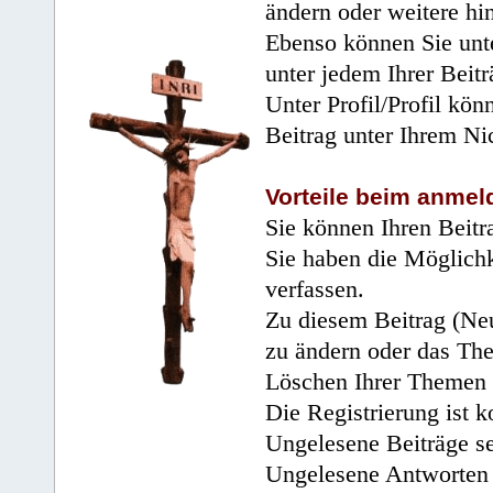
ändern oder weitere hi
Ebenso können Sie unte
unter jedem Ihrer Beitr
Unter Profil/Profil kön
Beitrag unter Ihrem Ni
Vorteile beim anmel
Sie können Ihren Beitr
Sie haben die Möglichk
verfassen.
Zu diesem Beitrag (Neu
zu ändern oder das Th
Löschen Ihrer Themen 
Die Registrierung ist k
Ungelesene Beiträge se
Ungelesene Antworten 