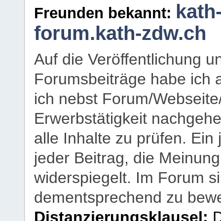
kath
Freunden bekannt:
forum.kath-zdw.ch
Auf die Veröffentlichung 
Forumsbeiträge habe ich al
ich nebst Forum/Webseite
Erwerbstätigkeit nachgehen
alle Inhalte zu prüfen. Ein
jeder Beitrag, die Meinun
widerspiegelt. Im Forum si
dementsprechend zu bewe
Distanzierungsklausel:
D