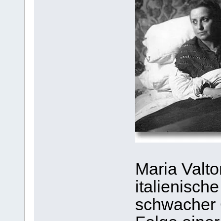
Maria Valto
italienisch
schwacher 