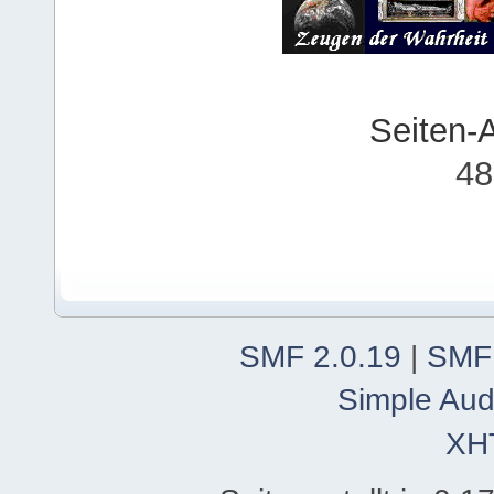
Seiten-
48
SMF 2.0.19
|
SMF
Simple Aud
XH