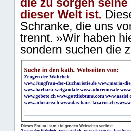
die zu sorgen seine
dieser Welt ist.
Diese
Schranke, die uns vo
trennt. »Wir haben hi
sondern suchen die z
Suche in den kath. Webseiten von:
Zeugen der Wahrheit
www.Jungfrau-der-Eucharistie.de
www.maria-die
www.barbara-weigand.de
www.adoremus.de
www.
www.gebete.ch
www.gottliebtuns.com
www.assisi.
www.adorare.ch
www.das-haus-lazarus.ch
www.wa
Dieses Forum ist mit folgenden Webseiten verlinkt
Zeugen der Wahrheit
-
www.assisi.ch
-
www.adorare.ch
-
Jungfrau.d