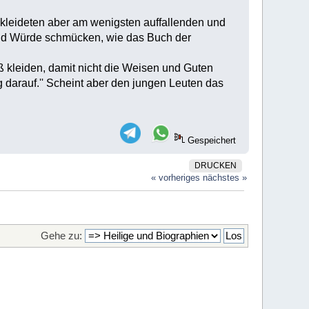
ekleideten aber am wenigsten auffallenden und
 und Würde schmücken, wie das Buch der
ß kleiden, damit nicht die Weisen und Guten
g darauf.'' Scheint aber den jungen Leuten das
Gespeichert
DRUCKEN
« vorheriges
nächstes »
Gehe zu: