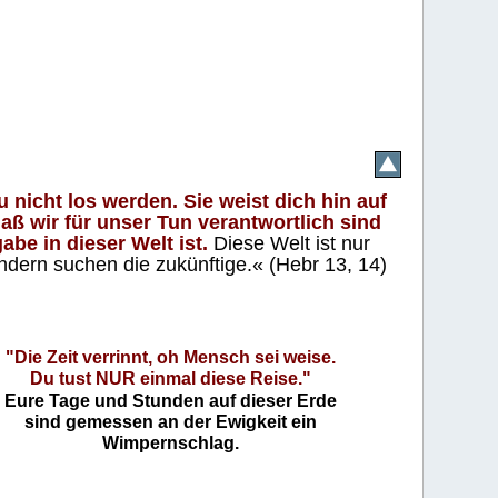
 nicht los werden. Sie weist dich hin auf
aß wir für unser Tun verantwortlich sind
abe in dieser Welt ist.
Diese Welt ist nur
ndern suchen die zukünftige.« (Hebr 13, 14)
"Die Zeit verrinnt, oh Mensch sei weise.
Du tust NUR einmal diese Reise."
Eure Tage und Stunden auf dieser Erde
sind gemessen an der Ewigkeit ein
Wimpernschlag.