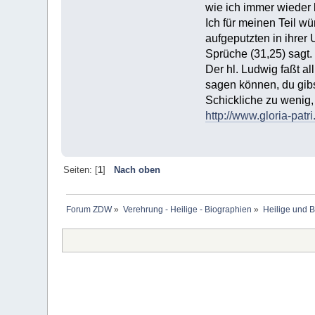
wie ich immer wieder
Ich für meinen Teil w
aufgeputzten in ihre
Sprüche (31,25) sagt.
Der hl. Ludwig faßt a
sagen können, du gibst
Schickliche zu wenig
http://www.gloria-pat
Seiten: [
1
]
Nach oben
Forum ZDW
»
Verehrung - Heilige - Biographien
»
Heilige und 