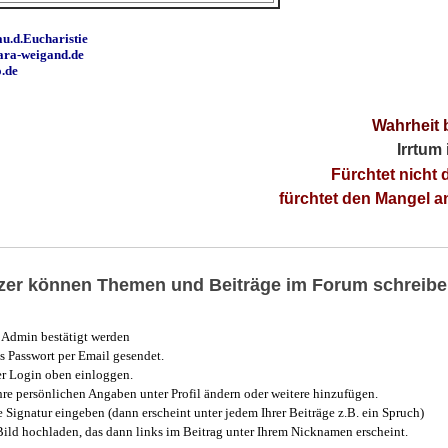
u.d.Eucharistie
ara-weigand.de
o.de
Wahrheit 
Irrtum
Fürchtet nicht 
fürchtet den Mangel 
utzer können Themen und Beiträge im Forum schreibe
Admin bestätigt werden
 Passwort per Email gesendet.
r Login oben einloggen.
e persönlichen Angaben unter Profil ändern oder weitere hinzufügen.
e Signatur eingeben (dann erscheint unter jedem Ihrer Beiträge z.B. ein Spruch)
 Bild hochladen, das dann links im Beitrag unter Ihrem Nicknamen erscheint.