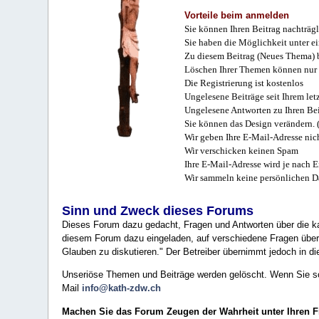
Vorteile beim anmelden
Sie können Ihren Beitrag nachträgl
Sie haben die Möglichkeit unter e
Zu diesem Beitrag (Neues Thema) b
Löschen Ihrer Themen können nur 
Die Registrierung ist kostenlos
Ungelesene Beiträge seit Ihrem let
Ungelesene Antworten zu Ihren Bei
Sie können das Design verändern. 
Wir geben Ihre E-Mail-Adresse nich
Wir verschicken keinen Spam
Ihre E-Mail-Adresse wird je nach E
Wir sammeln keine persönlichen D
Sinn und Zweck dieses Forums
Dieses Forum dazu gedacht, Fragen und Antworten über die ka
diesem Forum dazu eingeladen, auf verschiedene Fragen über 
Glauben zu diskutieren." Der Betreiber übernimmt jedoch in die
Unseriöse Themen und Beiträge werden gelöscht. Wenn Sie solc
Mail
info@kath-zdw.ch
Machen Sie das Forum Zeugen der Wahrheit unter Ihren 