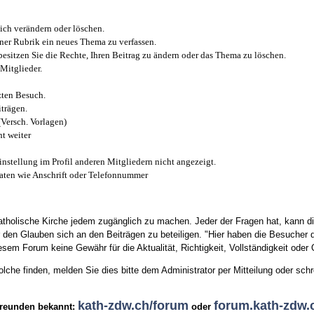
ich verändern oder löschen.
iner Rubrik ein neues Thema zu verfassen.
esitzen Sie die Rechte, Ihren Beitrag zu ändern oder das Thema zu löschen.
Mitglieder.
zten Besuch.
trägen.
(Versch. Vorlagen)
t weiter
instellung im Profil anderen Mitgliedern nicht angezeigt.
aten wie Anschrift oder Telefonnummer
tholische Kirche jedem zugänglich zu machen. Jeder der Fragen hat, kann di
den Glauben sich an den Beiträgen zu beteiligen. "Hier haben die Besucher d
sem Forum keine Gewähr für die Aktualität, Richtigkeit, Vollständigkeit oder Q
he finden, melden Sie dies bitte dem Administrator per Mitteilung oder schr
kath-zdw.ch/forum
forum.kath-zdw.
Freunden bekannt:
oder