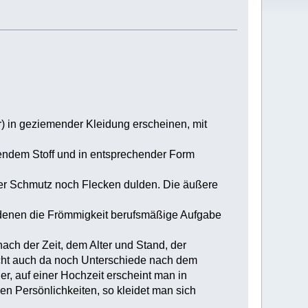
r) in geziemender Kleidung erscheinen, mit
sendem Stoff und in entsprechender Form
eder Schmutz noch Flecken dulden. Die äußere
n, denen die Frömmigkeit berufsmäßige Aufgabe
nach der Zeit, dem Alter und Stand, der
acht auch da noch Unterschiede nach dem
er, auf einer Hochzeit erscheint man in
en Persönlichkeiten, so kleidet man sich