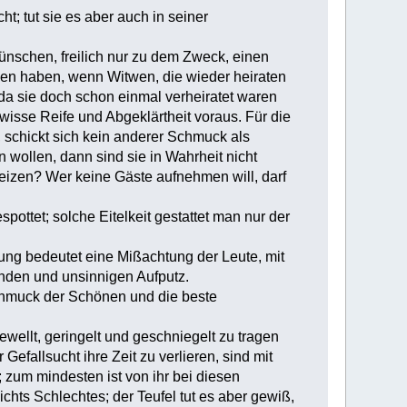
t; tut sie es aber auch in seiner
nschen, freilich nur zu dem Zweck, einen
zen haben, wenn Witwen, die wieder heiraten
 da sie doch schon einmal verheiratet waren
isse Reife und Abgeklärtheit voraus. Für die
 schickt sich kein anderer Schmuck als
ollen, dann sind sie in Wahrheit nicht
reizen? Wer keine Gäste aufnehmen will, darf
ottet; solche Eitelkeit gestattet man nur der
dung bedeutet eine Mißachtung der Leute, mit
enden und unsinnigen Aufputz.
Schmuck der Schönen und die beste
wellt, geringelt und geschniegelt zu tragen
Gefallsucht ihre Zeit zu verlieren, sind mit
; zum mindesten ist von ihr bei diesen
hts Schlechtes; der Teufel tut es aber gewiß,