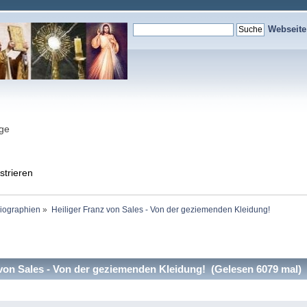
Webseit
nge
strieren
Biographien
»
Heiliger Franz von Sales - Von der geziemenden Kleidung!
von Sales - Von der geziemenden Kleidung! (Gelesen 6079 mal)