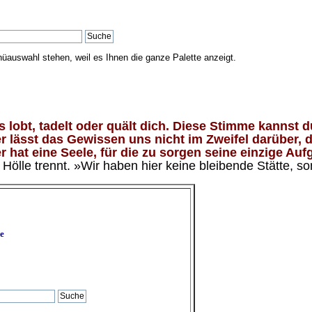
nüauswahl stehen, weil es Ihnen die ganze Palette anzeigt.
lobt, tadelt oder quält dich. Diese Stimme kannst du
 lässt das Gewissen uns nicht im Zweifel darüber, d
 hat eine Seele, für die zu sorgen seine einzige Aufg
ölle trennt. »Wir haben hier keine bleibende Stätte, so
e