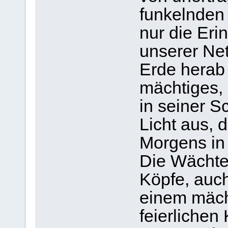
funkelnden 
nur die Eri
unserer Net
Erde herab 
mächtiges, 
in seiner 
Licht aus, 
Morgens in 
Die Wächter
Köpfe, auch
einem mäch
feierlichen 