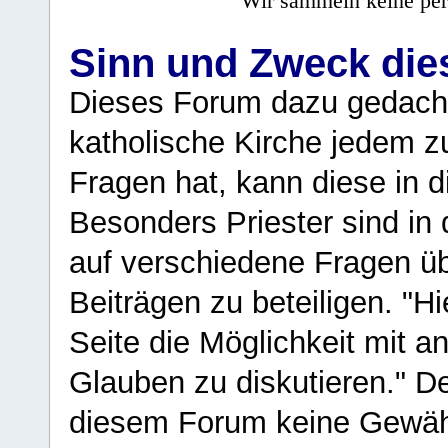
Wir sammeln keine per
Sinn und Zweck di
Dieses Forum dazu gedacht
katholische Kirche jedem z
Fragen hat, kann diese in 
Besonders Priester sind in
auf verschiedene Fragen ü
Beiträgen zu beteiligen. "H
Seite die Möglichkeit mit 
Glauben zu diskutieren." D
diesem Forum keine Gewähr f