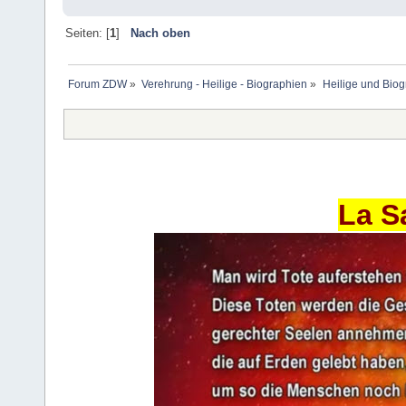
Seiten: [
1
]
Nach oben
Forum ZDW
»
Verehrung - Heilige - Biographien
»
Heilige und Bio
La S