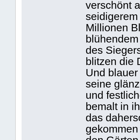
verschönt a
seidigerem
Millionen Bl
blühendem
des Sieger
blitzen die
Und blauer 
seine glän
und festlic
bemalt in i
das dahers
gekommen i