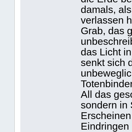
damals, als
verlassen h
Grab, das g
unbeschrei
das Licht i
senkt sich 
unbeweglic
Totenbinde
All das gesc
sondern in
Erscheinen
Eindringen