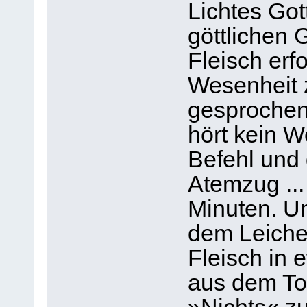
Lichtes Gott
göttlichen 
Fleisch erfo
Wesenheit 
gesprochen
hört kein W
Befehl und 
Atemzug ...
Minuten. U
dem Leichen
Fleisch in 
aus dem To