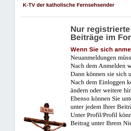
K-TV der katholische Fernsehsender
Nur registrier
Beiträge im Fo
Wenn Sie sich anme
Neuanmeldungen müsse
Nach dem Anmelden wir
Dann können sie sich 
Nach dem Einloggen kö
ändern oder weitere hi
Ebenso können Sie unte
unter jedem Ihrer Beitr
Unter Profil/Profil kön
Beitrag unter Ihrem Ni