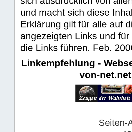
sich ausdrücklich von allen
und macht sich diese Inhal
Erklärung gilt für alle au
angezeigten Links und für 
die Links führen.
Feb. 200
Linkempfehlung - Webse
von-net.net
Seiten-