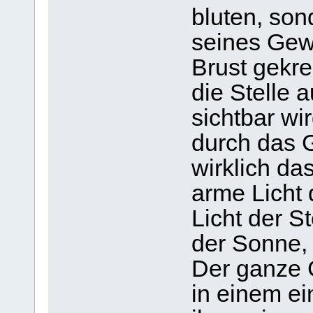
bluten, so
seines Gewa
Brust gekre
die Stelle 
sichtbar wi
durch das G
wirklich da
arme Licht 
Licht der S
der Sonne, 
Der ganze 
in einem e