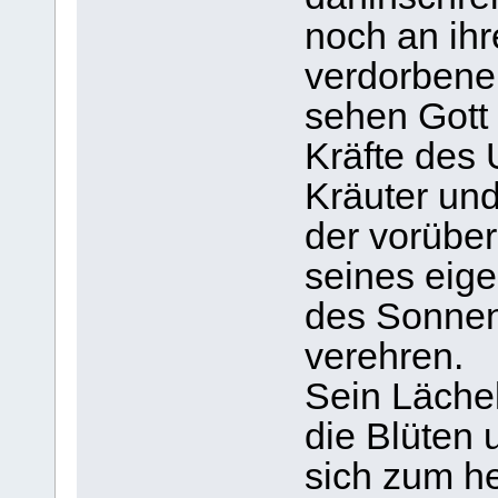
noch an ihr
verdorbene
sehen Gott 
Kräfte des 
Kräuter und
der vorüber
seines eig
des Sonnen
verehren.
Sein Lächel
die Blüten 
sich zum he