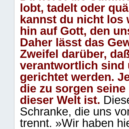
lobt, tadelt oder qu
kannst du nicht los 
hin auf Gott, den u
Daher lässt das Gew
Zweifel darüber, daß
verantwortlich sind
gerichtet werden. Je
die zu sorgen seine
dieser Welt ist.
Diese
Schranke, die uns vo
trennt. »Wir haben hi