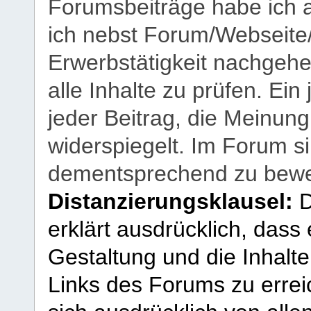
Forumsbeiträge habe ich al
ich nebst Forum/Webseite
Erwerbstätigkeit nachgehen
alle Inhalte zu prüfen. Ein
jeder Beitrag, die Meinun
widerspiegelt. Im Forum si
dementsprechend zu bewe
Distanzierungsklausel:
D
erklärt ausdrücklich, dass e
Gestaltung und die Inhalte
Links des Forums zu erreic