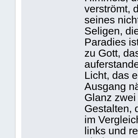
verströmt, 
seines nich
Seligen, di
Paradies is
zu Gott, das
auferstande
Licht, das e
Ausgang nä
Glanz zwei
Gestalten, 
im Vergleic
links und r