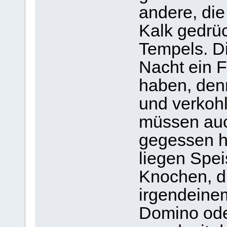
andere, die
Kalk gedrüc
Tempels. D
Nacht ein 
haben, den
und verkohl
müssen auc
gegessen h
liegen Spei
Knochen, d
irgendeinem
Domino ode