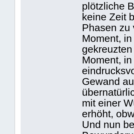
plötzliche
keine Zeit 
Phasen zu 
Moment, in
gekreuzten
Moment, in
eindrucksvo
Gewand aus
übernatürli
mit einer W
erhöht, obw
Und nun bet