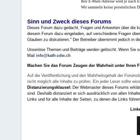
Ihre E-Mail-Adresse wird je nach E
Wir sammeln keine persönlichen D
Sinn und Zweck dieses Forums
Dieses Forum dazu gedacht, Fragen und Antworten über die ka
diesem Forum dazu eingeladen, auf verschiedene Fragen über 
Glauben zu diskutieren." Der Betreiber übernimmt jedoch in die
Unseriöse Themen und Beiträge werden gelöscht. Wenn Sie solc
Mail
info@kath-zdw.ch
Machen Sie das Forum Zeugen der Wahrheit unter Ihren 
Auf die Veröffentlichung und den Wahrheitsgehalt der Forumsb
nicht möglich alle Inhalte zu prüfen. Ein jeder Leser sollte 
Distanzierungsklausel:
Der Webmaster dieses Forums erklärt a
sind. Deshalb distanziert er sich ausdrücklich von allen Inhalt
Links und für alle Inhalte der Seiten, zu denen die Links führe
Link