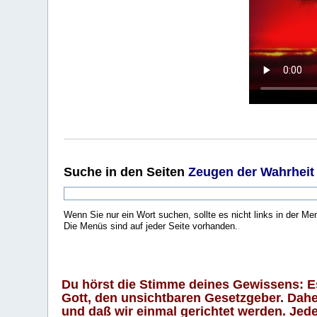
Suche
in den Seiten
Zeugen der Wahrheit
Wenn Sie nur ein Wort suchen, sollte es nicht links in der Me
Die Menüs sind auf jeder Seite vorhanden.
.
Du hörst die Stimme deines Gewissens: Es 
Gott, den unsichtbaren Gesetzgeber. Daher
und daß wir einmal gerichtet werden. Jeder