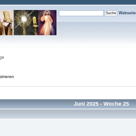
Webseit
nge
strieren
Juni 2025
- Woche 25