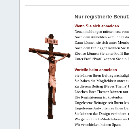
Nur registrierte Ben
Wenn Sie sich anmelden
Neuanmeldungen müssen erst vom 
Nach dem Anmelden wird Ihnen das
Dann können sie sich unter Membe
Nach dem Einloggen können Sie Ihr
Ebenso können Sie unter Profil Ihr
Unter Profil/Profil können Sie ein
Vorteile beim anmelden
Sie können Ihren Beitrag nachträgl
Sie haben die Möglichkeit unter e
Zu diesem Beitrag (Neues Thema) b
Löschen Ihrer Themen können nur 
Die Registrierung ist kostenlos
Ungelesene Beiträge seit Ihrem let
Ungelesene Antworten zu Ihren Bei
Sie können das Design verändern. 
Wir geben Ihre E-Mail-Adresse nich
Wir verschicken keinen Spam