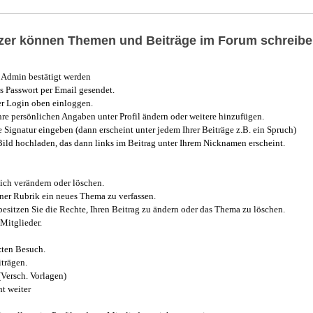
utzer können Themen und Beiträge im Forum schreibe
Admin bestätigt werden
 Passwort per Email gesendet.
r Login oben einloggen.
e persönlichen Angaben unter Profil ändern oder weitere hinzufügen.
e Signatur eingeben (dann erscheint unter jedem Ihrer Beiträge z.B. ein Spruch)
 Bild hochladen, das dann links im Beitrag unter Ihrem Nicknamen erscheint.
ich verändern oder löschen.
iner Rubrik ein neues Thema zu verfassen.
esitzen Sie die Rechte, Ihren Beitrag zu ändern oder das Thema zu löschen.
Mitglieder.
zten Besuch.
trägen.
(Versch. Vorlagen)
t weiter