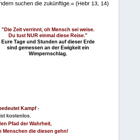
ndern suchen die zukünftige.« (Hebr 13, 14)
"Die Zeit verrinnt, oh Mensch sei weise.
Du tust NUR einmal diese Reise."
Eure Tage und Stunden auf dieser Erde
sind gemessen an der Ewigkeit ein
Wimpernschlag.
bedeutet Kampf
-
 ist kostenlos
.
den Pfad der Wahrheit,
an Menschen die diesen gehn!