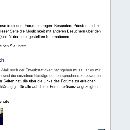
ese in diesem Forum eintragen. Besonders Priester sind in
ieser Seite die Möglichkeit mit anderen Besuchern über den
ualität der bereitgestellten Informationen.
eiben Sie unter:
ch
E-Mail noch der Erwerbstätigkeit nachgehen muss, ist es mir
rum sind die einzelnen Beiträge dementsprechend zu bewerten.
er Seiten hat, die über die Links des Forums zu erreichen
klärung gilt für alle auf dieser Forumspräsenz angezeigten
en.de