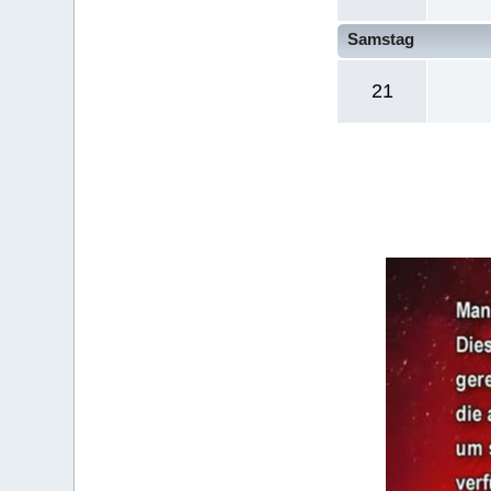
Samstag
21