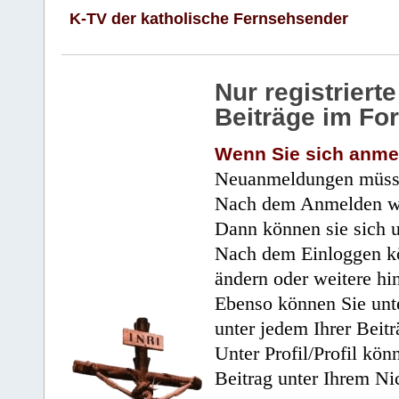
K-TV der katholische Fernsehsender
Nur registrier
Beiträge im Fo
Wenn Sie sich anme
Neuanmeldungen müsse
Nach dem Anmelden wir
Dann können sie sich 
Nach dem Einloggen kö
ändern oder weitere hi
Ebenso können Sie unte
unter jedem Ihrer Beitr
Unter Profil/Profil kön
Beitrag unter Ihrem Ni