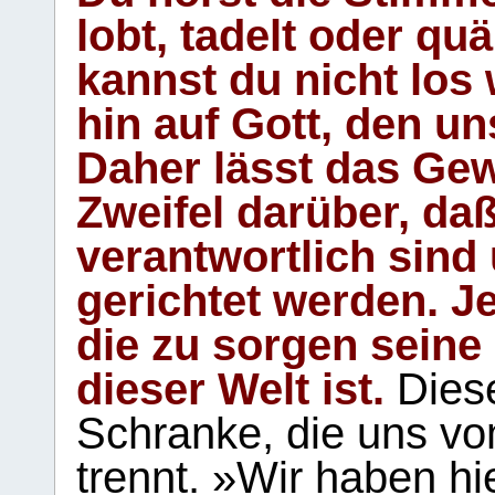
lobt, tadelt oder qu
kannst du nicht los 
hin auf Gott, den u
Daher lässt das Gew
Zweifel darüber, daß
verantwortlich sind
gerichtet werden. Je
die zu sorgen seine
dieser Welt ist.
Diese
Schranke, die uns vo
trennt. »Wir haben hi