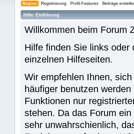
Beginn
Registrierung
Profil-Features
Beiträge erstell
Hilfe: Einführung
Willkommen beim Forum 
Hilfe finden Sie links oder
einzelnen Hilfeseiten.
Wir empfehlen Ihnen, sich
häufiger benutzen werden - 
Funktionen nur registriert
stehen. Da das Forum ein s
sehr unwahrschienlich, da