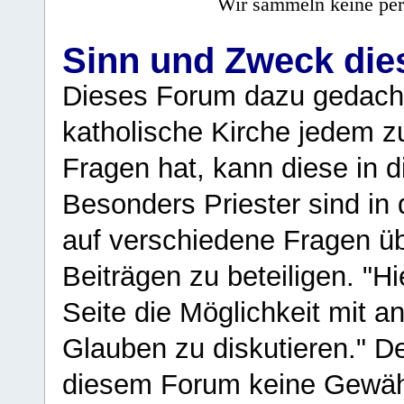
Wir sammeln keine per
Sinn und Zweck di
Dieses Forum dazu gedacht
katholische Kirche jedem z
Fragen hat, kann diese in 
Besonders Priester sind in
auf verschiedene Fragen ü
Beiträgen zu beteiligen. "H
Seite die Möglichkeit mit 
Glauben zu diskutieren." D
diesem Forum keine Gewähr f