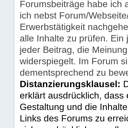
Forumsbeiträge habe ich al
ich nebst Forum/Webseite
Erwerbstätigkeit nachgehen
alle Inhalte zu prüfen. Ein
jeder Beitrag, die Meinun
widerspiegelt. Im Forum si
dementsprechend zu bewe
Distanzierungsklausel:
D
erklärt ausdrücklich, dass e
Gestaltung und die Inhalte
Links des Forums zu erreic