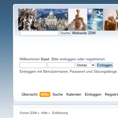
Webseite ZDW
Willkommen
Gast
. Bitte
einloggen
oder
registrieren
.
Einloggen mit Benutzername, Passwort und Sitzungslänge
Übersicht
Hilfe
Suche
Kalender
Einloggen
Registr
Forum ZDW
»
Hilfe
»
Einführung