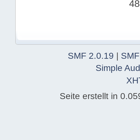
48
SMF 2.0.19
|
SMF
Simple Aud
XH
Seite erstellt in 0.