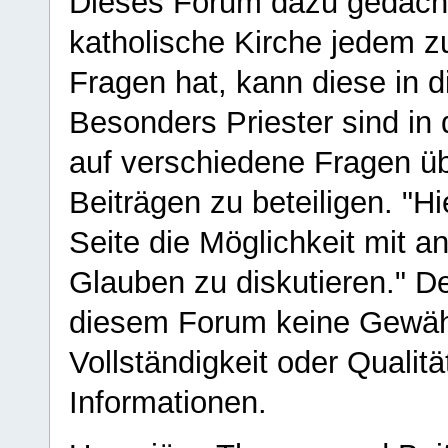
Dieses Forum dazu gedacht
katholische Kirche jedem z
Fragen hat, kann diese in 
Besonders Priester sind in
auf verschiedene Fragen ü
Beiträgen zu beteiligen. "H
Seite die Möglichkeit mit 
Glauben zu diskutieren." D
diesem Forum keine Gewähr f
Vollständigkeit oder Qualitä
Informationen.