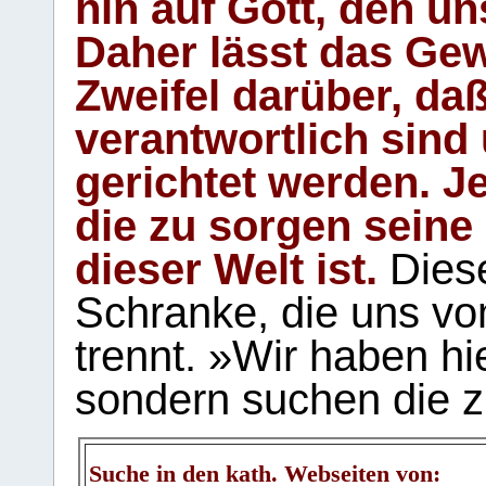
hin auf Gott, den u
Daher lässt das Gew
Zweifel darüber, daß
verantwortlich sind
gerichtet werden. Je
die zu sorgen seine
dieser Welt ist.
Diese
Schranke, die uns vo
trennt. »Wir haben hi
sondern suchen die z
Suche in den kath. Webseiten von: