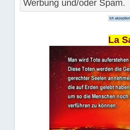
Werbung und/oder Spam.
La S