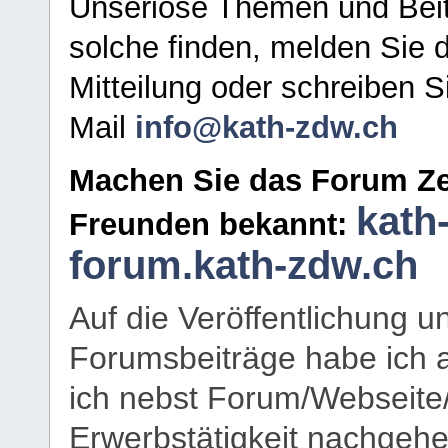
Unseriöse Themen und Beit
solche finden, melden Sie d
Mitteilung oder schreiben S
Mail
info@kath-zdw.ch
Machen Sie das Forum Ze
kath
Freunden bekannt:
forum.kath-zdw.ch
Auf die Veröffentlichung 
Forumsbeiträge habe ich al
ich nebst Forum/Webseite
Erwerbstätigkeit nachgehen