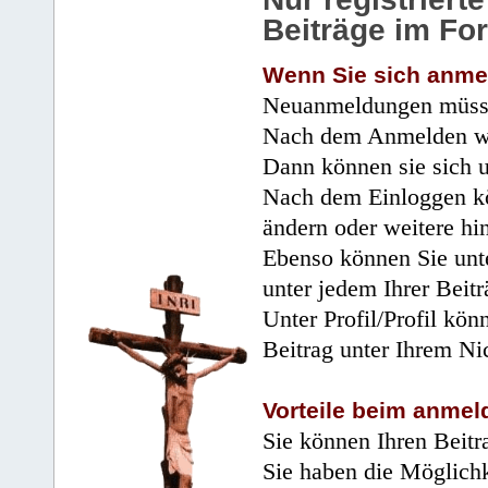
Beiträge im Fo
Wenn Sie sich anme
Neuanmeldungen müsse
Nach dem Anmelden wir
Dann können sie sich 
Nach dem Einloggen kö
ändern oder weitere hi
Ebenso können Sie unte
unter jedem Ihrer Beitr
Unter Profil/Profil kön
Beitrag unter Ihrem Ni
Vorteile beim anmel
Sie können Ihren Beitr
Sie haben die Möglichk