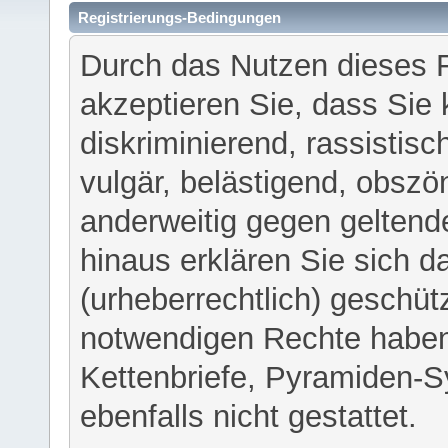
Registrierungs-Bedingungen
Durch das Nutzen dieses 
akzeptieren Sie, dass Sie 
diskriminierend, rassistisc
vulgär, belästigend, obszö
anderweitig gegen geltend
hinaus erklären Sie sich d
(urheberrechtlich) geschü
notwendigen Rechte haben
Kettenbriefe, Pyramiden-S
ebenfalls nicht gestattet.