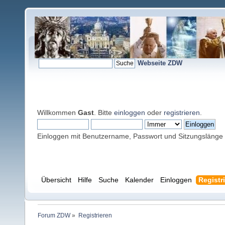
Webseite ZDW
Willkommen
Gast
. Bitte
einloggen
oder
registrieren
.
Einloggen mit Benutzername, Passwort und Sitzungslänge
Übersicht
Hilfe
Suche
Kalender
Einloggen
Registr
Forum ZDW
»
Registrieren