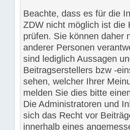
Beachte, dass es für die I
ZDW nicht möglich ist die K
prüfen. Sie können daher n
anderer Personen verantwo
sind lediglich Aussagen u
Beitragserstellers bzw -ein
sehen, welcher Ihrer Meinu
melden Sie dies bitte eine
Die Administratoren und I
sich das Recht vor Beiträge
innerhalb eines angemesse