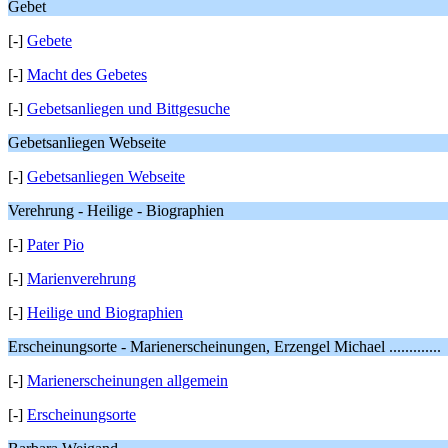
Gebet
[-]
Gebete
[-]
Macht des Gebetes
[-]
Gebetsanliegen und Bittgesuche
Gebetsanliegen Webseite
[-]
Gebetsanliegen Webseite
Verehrung - Heilige - Biographien
[-]
Pater Pio
[-]
Marienverehrung
[-]
Heilige und Biographien
Erscheinungsorte - Marienerscheinungen, Erzengel Michael .............
[-]
Marienerscheinungen allgemein
[-]
Erscheinungsorte