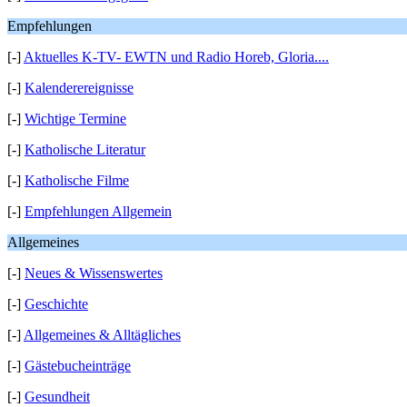
Empfehlungen
[-]
Aktuelles K-TV- EWTN und Radio Horeb, Gloria....
[-]
Kalenderereignisse
[-]
Wichtige Termine
[-]
Katholische Literatur
[-]
Katholische Filme
[-]
Empfehlungen Allgemein
Allgemeines
[-]
Neues & Wissenswertes
[-]
Geschichte
[-]
Allgemeines & Alltägliches
[-]
Gästebucheinträge
[-]
Gesundheit