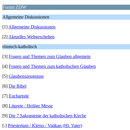
Forum ZDW
Allgemeine Diskussionen
[1]
Allgemeine Diskussionen
[2]
Aktuelles Weltgeschehen
römisch-katholisch
[3]
Fragen und Themen zum Glauben allgemein
[4]
Fragen und Themen zum katholischen Glauben
[5]
Glaubenszeugnisse
[6]
Die Bibel
[7]
Eucharistie
[8]
Liturgie / Heilige Messe
[9]
Die 7 Sakramente der katholischen Kirche
[-]
Priestertum / Klerus / Vatikan (Hl. Vater)