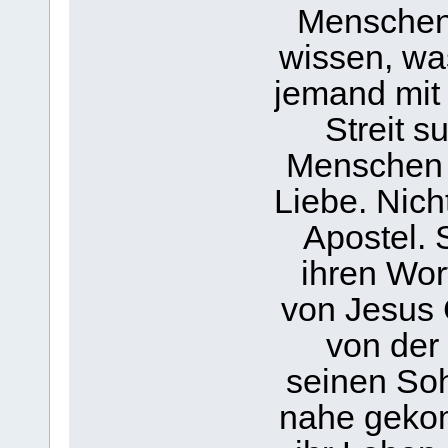
Menschen 
wissen, was
jemand mit
Streit s
Menschen e
Liebe. Nich
Apostel. 
ihren Wor
von Jesus 
von der 
seinen Soh
nahe geko