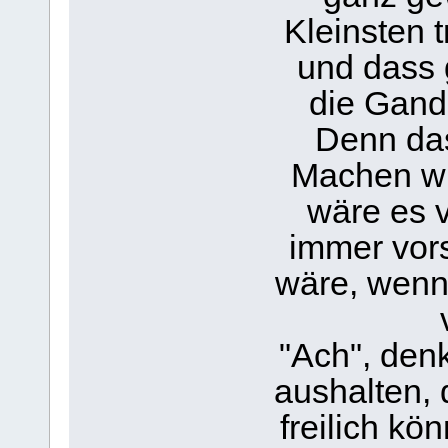
Kleinsten 
und dass g
die Gand
Denn das
Machen wi
wäre es v
immer vors
wäre, wenn 
"Ach", denk
aushalten, 
freilich kö