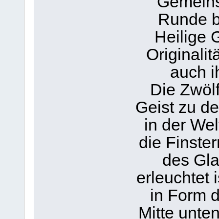
Gemeinsc
Runde b
Heilige G
Originalit
auch i
Die Zwölf
Geist zu de
in der Wel
die Finster
des Gla
erleuchtet 
in Form d
Mitte unten