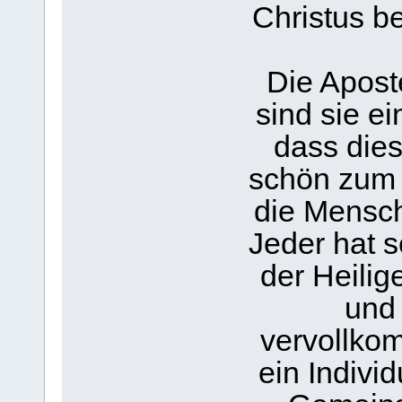
Christus be
Die Apost
sind sie e
dass dies
schön zum 
die Mensch
Jeder hat 
der Heilig
und 
vervollkom
ein Indivi