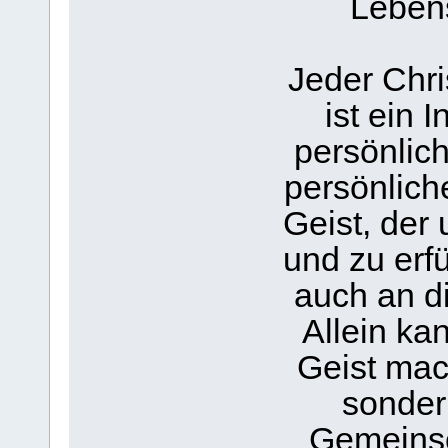
Lebens
Jeder Chri
ist ein 
persönlic
persönliche
Geist, der 
und zu erfü
auch an d
Allein kan
Geist mac
sonder
Gemeinsc