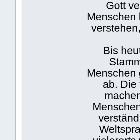
Gott ve
Menschen k
verstehen,
Bis heut
Stamm
Menschen 
ab. Die
machen
Menschen
verständ
Weltspra