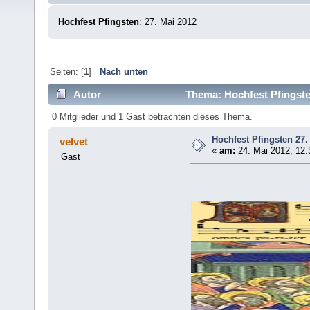
Hochfest Pfingsten
: 27. Mai 2012
Seiten: [
1
]
Nach unten
Autor
Thema: Hochfest Pfingste
0 Mitglieder und 1 Gast betrachten dieses Thema.
Hochfest Pfingsten 27.
velvet
«
am:
24. Mai 2012, 12:
Gast