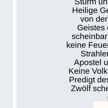
Sturm un
Heilige G
von der
Geistes 
scheinbar
keine Feue
Strahle
Apostel 
Keine Volk
Predigt de
Zwölf sche