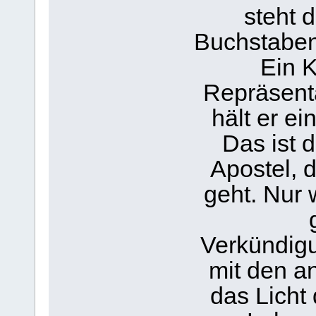
steht 
Buchstaben
Ein K
Repräsenta
hält er ei
Das ist 
Apostel, 
geht. Nur 
Verkündigu
mit den an
das Licht