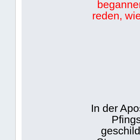
begannen
reden, wie
In der Apo
Pfing
geschilde