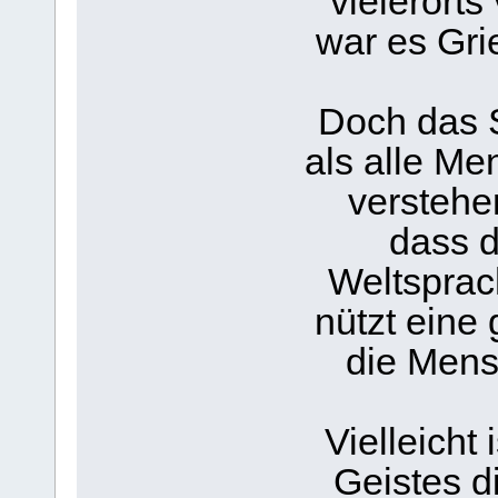
vielerort
war es Gri
Doch das 
als alle Me
verstehe
dass d
Weltsprac
nützt ein
die Mens
Vielleicht
Geistes d