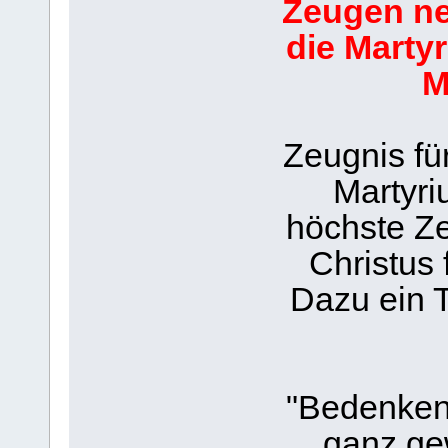
Zeugen ne
die Martyr
M
Zeugnis fü
Martyri
höchste Ze
Christus 
Dazu ein T
"Bedenken 
ganz ge