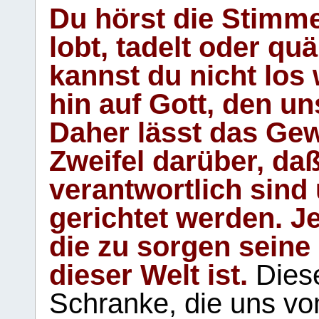
Du hörst die Stimm
lobt, tadelt oder qu
kannst du nicht los 
hin auf Gott, den u
Daher lässt das Gew
Zweifel darüber, daß
verantwortlich sind
gerichtet werden. Je
die zu sorgen seine
dieser Welt ist.
Diese
Schranke, die uns vo