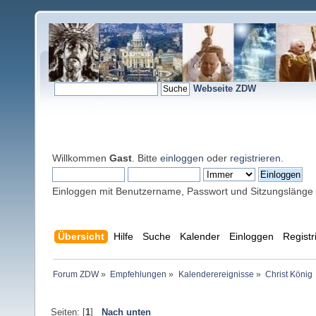
Webseite ZDW
Willkommen
Gast
. Bitte
einloggen
oder
registrieren
.
Einloggen mit Benutzername, Passwort und Sitzungslänge
Übersicht
Hilfe
Suche
Kalender
Einloggen
Registr
Forum ZDW
»
Empfehlungen
»
Kalenderereignisse
»
Christ König
Seiten: [
1
]
Nach unten