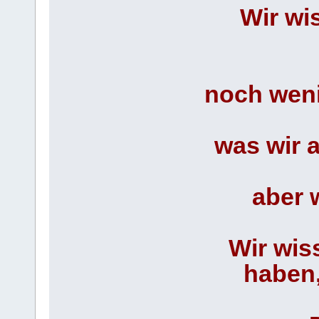
Wir wi
noch weni
was wir a
aber 
Wir wis
haben,