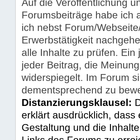
Auf die Veröffentlichung 
Forumsbeiträge habe ich al
ich nebst Forum/Webseite
Erwerbstätigkeit nachgehen
alle Inhalte zu prüfen. Ein
jeder Beitrag, die Meinun
widerspiegelt. Im Forum si
dementsprechend zu bewe
Distanzierungsklausel:
D
erklärt ausdrücklich, dass e
Gestaltung und die Inhalte