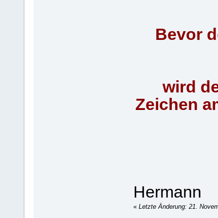
Bevor d
wird d
Zeichen a
Hermann
«
Letzte Änderung: 21. Novemb