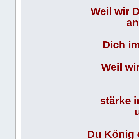
Weil wir 
an
Dich im
Weil wi
stärke 
Du König 