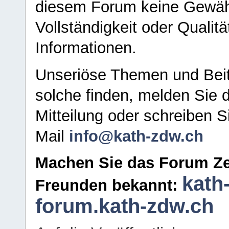
diesem Forum keine Gewähr f
Vollständigkeit oder Qualitä
Informationen.
Unseriöse Themen und Beit
solche finden, melden Sie d
Mitteilung oder schreiben S
Mail
info@kath-zdw.ch
Machen Sie das Forum Ze
kath
Freunden bekannt:
forum.kath-zdw.ch