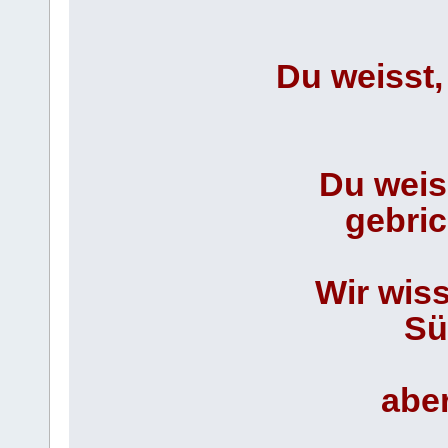
Du weisst,
Du weis
gebric
Wir wis
Sü
aber