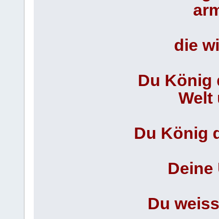
arm
die wi
Du König 
Welt
Du König 
Deine 
Du weisst