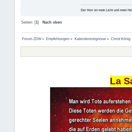
Der Herr ist mein Licht und mein Hei
Seiten: [
1
]
Nach oben
Forum ZDW
»
Empfehlungen
»
Kalenderereignisse
»
Christ König
La S