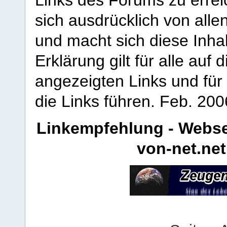
Links des Forums zu erreic
sich ausdrücklich von allen
und macht sich diese Inhal
Erklärung gilt für alle au
angezeigten Links und für 
die Links führen.
Feb. 200
Linkempfehlung - Webse
von-net.net