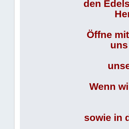
den Edels
Her
Öffne mi
uns
unse
Wenn wir
sowie in 