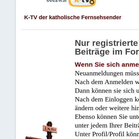
www.k-tv.at
K-TV der katholische Fernsehsender
Nur registrier
Beiträge im Fo
Wenn Sie sich anme
Neuanmeldungen müsse
Nach dem Anmelden wir
Dann können sie sich 
Nach dem Einloggen kö
ändern oder weitere hi
Ebenso können Sie unte
unter jedem Ihrer Beitr
Unter Profil/Profil kön