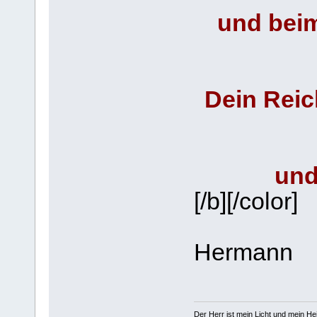
und beim
Dein Reic
und
[/b][/color]
Hermann
Der Herr ist mein Licht und mein Hei