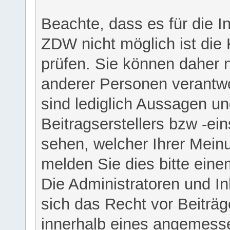
Beachte, dass es für die I
ZDW nicht möglich ist die K
prüfen. Sie können daher n
anderer Personen verantwo
sind lediglich Aussagen u
Beitragserstellers bzw -ein
sehen, welcher Ihrer Meinu
melden Sie dies bitte eine
Die Administratoren und I
sich das Recht vor Beiträge
innerhalb eines angemesse