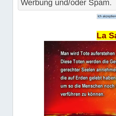
Werbung und/oder Spam.
La S