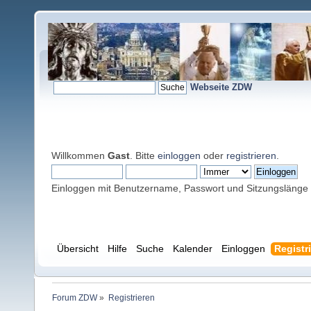
Webseite ZDW
Willkommen
Gast
. Bitte
einloggen
oder
registrieren
.
Einloggen mit Benutzername, Passwort und Sitzungslänge
Übersicht
Hilfe
Suche
Kalender
Einloggen
Registr
Forum ZDW
»
Registrieren