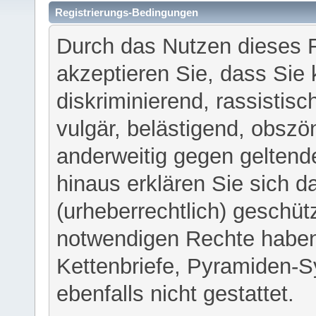
Registrierungs-Bedingungen
Durch das Nutzen dieses 
akzeptieren Sie, dass Sie 
diskriminierend, rassistisc
vulgär, belästigend, obszö
anderweitig gegen geltend
hinaus erklären Sie sich d
(urheberrechtlich) geschü
notwendigen Rechte haben
Kettenbriefe, Pyramiden-S
ebenfalls nicht gestattet.