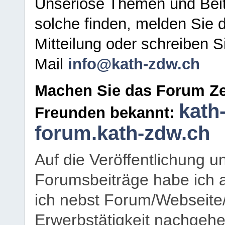
Unseriöse Themen und Beit
solche finden, melden Sie d
Mitteilung oder schreiben S
Mail
info@kath-zdw.ch
Machen Sie das Forum Ze
kath
Freunden bekannt:
forum.kath-zdw.ch
Auf die Veröffentlichung 
Forumsbeiträge habe ich al
ich nebst Forum/Webseite
Erwerbstätigkeit nachgehen