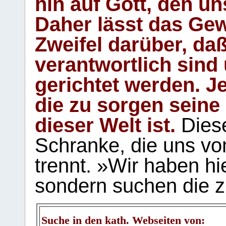
hin auf Gott, den u
Daher lässt das Gew
Zweifel darüber, daß
verantwortlich sind
gerichtet werden. Je
die zu sorgen seine
dieser Welt ist.
Diese
Schranke, die uns vo
trennt. »Wir haben hi
sondern suchen die z
Suche in den kath. Webseiten von: