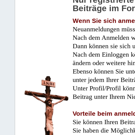
Beiträge im Fo
Wenn Sie sich anme
Neuanmeldungen müsse
Nach dem Anmelden wir
Dann können sie sich 
Nach dem Einloggen kö
ändern oder weitere hi
Ebenso können Sie unte
unter jedem Ihrer Beitr
Unter Profil/Profil kön
Beitrag unter Ihrem Ni
Vorteile beim anmel
Sie können Ihren Beitr
Sie haben die Möglichk