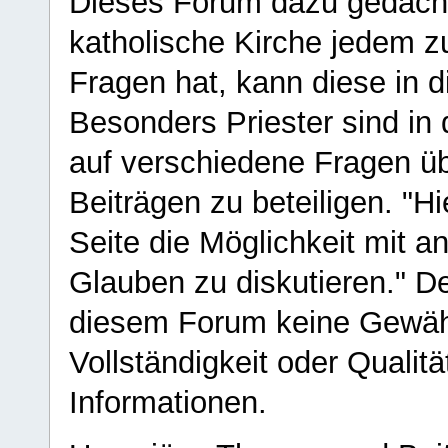
Dieses Forum dazu gedacht
katholische Kirche jedem z
Fragen hat, kann diese in 
Besonders Priester sind in
auf verschiedene Fragen ü
Beiträgen zu beteiligen. "H
Seite die Möglichkeit mit 
Glauben zu diskutieren." D
diesem Forum keine Gewähr f
Vollständigkeit oder Qualitä
Informationen.