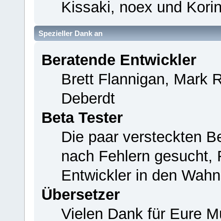
Kissaki, noex und Korin
Spezieller Dank an
Beratende Entwickler
Brett Flannigan, Mark 
Deberdt
Beta Tester
Die paar versteckten B
nach Fehlern gesucht,
Entwickler in den Wahn
Übersetzer
Vielen Dank für Eure M