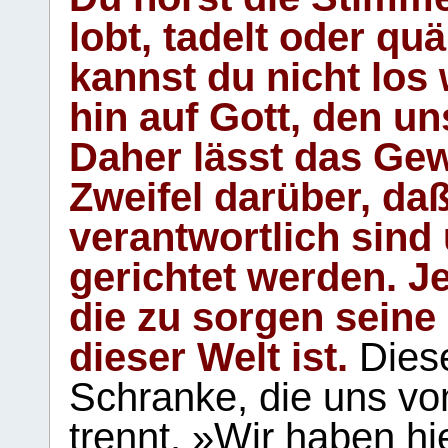
lobt, tadelt oder qu
kannst du nicht los 
hin auf Gott, den u
Daher lässt das Gew
Zweifel darüber, daß
verantwortlich sind
gerichtet werden. Je
die zu sorgen seine
dieser Welt ist.
Diese
Schranke, die uns vo
trennt. »Wir haben hi