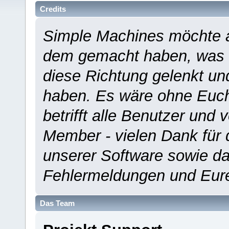
Credits
Simple Machines möchte a
dem gemacht haben, was es
diese Richtung gelenkt un
haben. Es wäre ohne Euch
betrifft alle Benutzer und 
Member - vielen Dank für 
unserer Software sowie d
Fehlermeldungen und Eur
Das Team