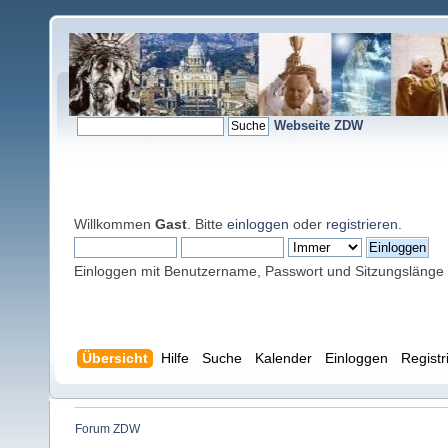
Webseite ZDW
Willkommen
Gast
. Bitte
einloggen
oder
registrieren
.
Einloggen mit Benutzername, Passwort und Sitzungslänge
Übersicht
Hilfe
Suche
Kalender
Einloggen
Registr
Forum ZDW