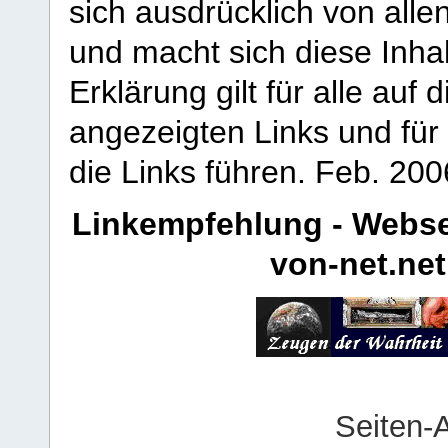
sich ausdrücklich von allen
und macht sich diese Inhal
Erklärung gilt für alle au
angezeigten Links und für 
die Links führen.
Feb. 200
Linkempfehlung - Webse
von-net.net
Seiten-