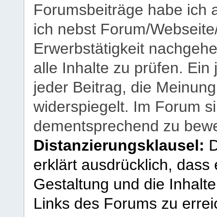
Forumsbeiträge habe ich al
ich nebst Forum/Webseite
Erwerbstätigkeit nachgehen
alle Inhalte zu prüfen. Ein
jeder Beitrag, die Meinun
widerspiegelt. Im Forum si
dementsprechend zu bewe
Distanzierungsklausel:
D
erklärt ausdrücklich, dass e
Gestaltung und die Inhalte
Links des Forums zu erreic