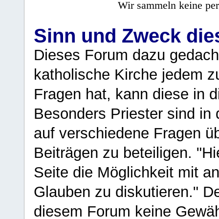
Wir sammeln keine per
Sinn und Zweck di
Dieses Forum dazu gedacht
katholische Kirche jedem z
Fragen hat, kann diese in 
Besonders Priester sind in
auf verschiedene Fragen ü
Beiträgen zu beteiligen. "H
Seite die Möglichkeit mit 
Glauben zu diskutieren." D
diesem Forum keine Gewähr f