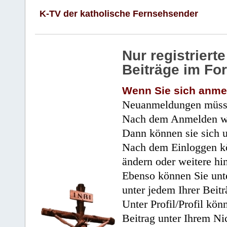
K-TV der katholische Fernsehsender
Nur registrier
Beiträge im Fo
Wenn Sie sich anme
Neuanmeldungen müsse
Nach dem Anmelden wir
Dann können sie sich 
Nach dem Einloggen kö
ändern oder weitere hi
Ebenso können Sie unte
unter jedem Ihrer Beitr
Unter Profil/Profil kön
Beitrag unter Ihrem Ni