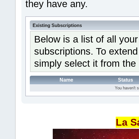
they have any.
Existing Subscriptions
Below is a list of all yo
subscriptions. To extend
simply select it from the 
Name
Status
You haven't s
La S