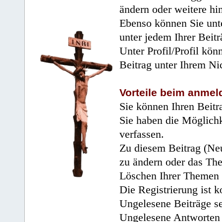
ändern oder weitere hi
Ebenso können Sie unte
unter jedem Ihrer Beitr
Unter Profil/Profil kön
Beitrag unter Ihrem Ni
Vorteile beim anmel
Sie können Ihren Beitr
Sie haben die Möglichk
verfassen.
Zu diesem Beitrag (Neu
zu ändern oder das Th
Löschen Ihrer Themen 
Die Registrierung ist k
Ungelesene Beiträge se
Ungelesene Antworten 