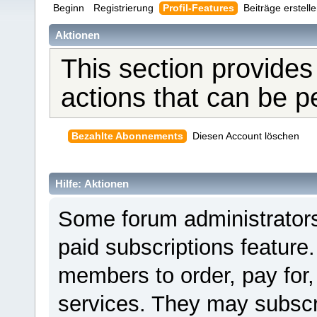
Beginn
Registrierung
Profil-Features
Beiträge erstell
Aktionen
This section provides
actions that can be 
Bezahlte Abonnements
Diesen Account löschen
Hilfe: Aktionen
Some forum administrators
paid subscriptions feature.
members to order, pay for,
services. They may subscr