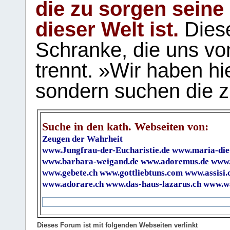
die zu sorgen seine
dieser Welt ist.
Diese
Schranke, die uns vo
trennt. »Wir haben hi
sondern suchen die z
Suche in den kath. Webseiten von:
Zeugen der Wahrheit
www.Jungfrau-der-Eucharistie.de
www.maria-die
www.barbara-weigand.de
www.adoremus.de
www.
www.gebete.ch
www.gottliebtuns.com
www.assisi.
www.adorare.ch
www.das-haus-lazarus.ch
www.wa
Dieses Forum ist mit folgenden Webseiten verlinkt