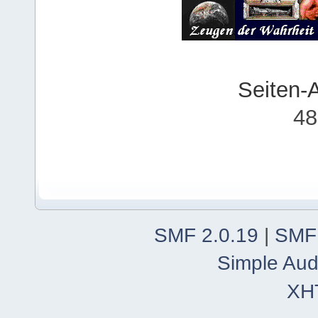
Seiten-
48
SMF 2.0.19
|
SMF
Simple Aud
XH