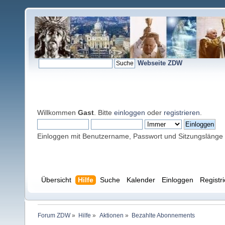
Webseite ZDW
Willkommen
Gast
. Bitte
einloggen
oder
registrieren
.
Einloggen mit Benutzername, Passwort und Sitzungslänge
Übersicht
Hilfe
Suche
Kalender
Einloggen
Registr
Forum ZDW
»
Hilfe
»
Aktionen
»
Bezahlte Abonnements