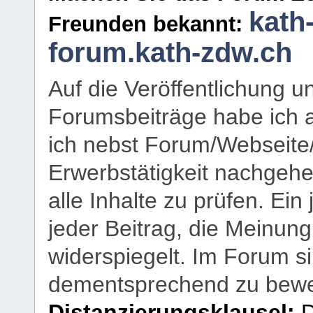
kath
Freunden bekannt:
forum.kath-zdw.ch
Auf die Veröffentlichung 
Forumsbeiträge habe ich al
ich nebst Forum/Webseite
Erwerbstätigkeit nachgehen
alle Inhalte zu prüfen. Ein
jeder Beitrag, die Meinun
widerspiegelt. Im Forum si
dementsprechend zu bewe
Distanzierungsklausel:
D