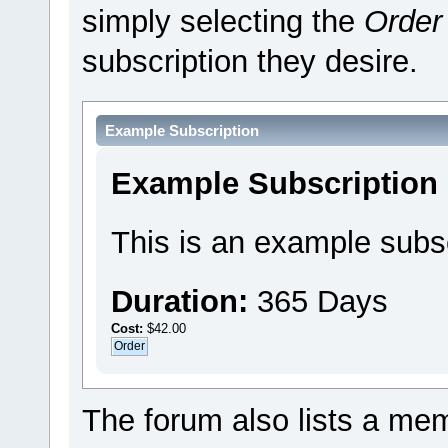
simply selecting the
Order
subscription they desire.
Example Subscription
Example Subscription
This is an example subsc
Duration:
365 Days
Cost:
$42.00
The forum also lists a memb