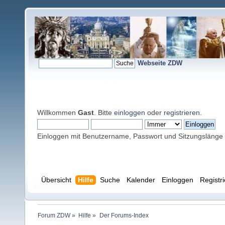
Webseite ZDW
Willkommen
Gast
. Bitte
einloggen
oder
registrieren
.
Einloggen mit Benutzername, Passwort und Sitzungslänge
Übersicht
Hilfe
Suche
Kalender
Einloggen
Registr
Forum ZDW
»
Hilfe
»
Der Forums-Index