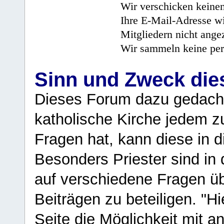
Wir verschicken keine
Ihre E-Mail-Adresse wi
Mitgliedern nicht angez
Wir sammeln keine per
Sinn und Zweck di
Dieses Forum dazu gedacht
katholische Kirche jedem z
Fragen hat, kann diese in 
Besonders Priester sind in
auf verschiedene Fragen ü
Beiträgen zu beteiligen. "H
Seite die Möglichkeit mit 