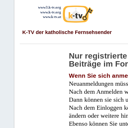
www3.k-tv.org
www.k-tv.org
www.k-tv.at
K-TV der katholische Fernsehsender
Nur registrier
Beiträge im Fo
Wenn Sie sich anme
Neuanmeldungen müsse
Nach dem Anmelden wir
Dann können sie sich 
Nach dem Einloggen kö
ändern oder weitere hi
Ebenso können Sie unte