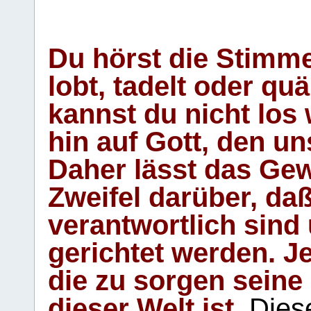
Du hörst die Stimm
lobt, tadelt oder qu
kannst du nicht los 
hin auf Gott, den u
Daher lässt das Gew
Zweifel darüber, daß
verantwortlich sind
gerichtet werden. Je
die zu sorgen seine
dieser Welt ist.
Diese