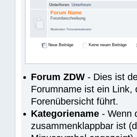
Unterforen
:
Unterforum
Forum Name
Forumbeschreibung
Moderator:
Forumsmoderator
Neue Beiträge
Keine neuen Beiträge
Forum ZDW
- Dies ist 
Forumname ist ein Link, 
Forenübersicht führt.
Kategoriename
- Wenn d
zusammenklappbar ist (du