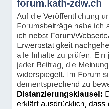
forum.kath-zdw.ch
Auf die Veröffentlichung 
Forumsbeiträge habe ich al
ich nebst Forum/Webseite
Erwerbstätigkeit nachgehen
alle Inhalte zu prüfen. Ein
jeder Beitrag, die Meinun
widerspiegelt. Im Forum si
dementsprechend zu bewe
Distanzierungsklausel:
D
erklärt ausdrücklich, dass e