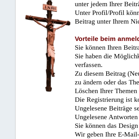
unter jedem Ihrer Beitr
Unter Profil/Profil kön
Beitrag unter Ihrem Ni
Vorteile beim anmel
Sie können Ihren Beitr
Sie haben die Möglichk
verfassen.
Zu diesem Beitrag (Neu
zu ändern oder das Th
Löschen Ihrer Themen 
Die Registrierung ist k
Ungelesene Beiträge se
Ungelesene Antworten 
Sie können das Design 
Wir geben Ihre E-Mail-