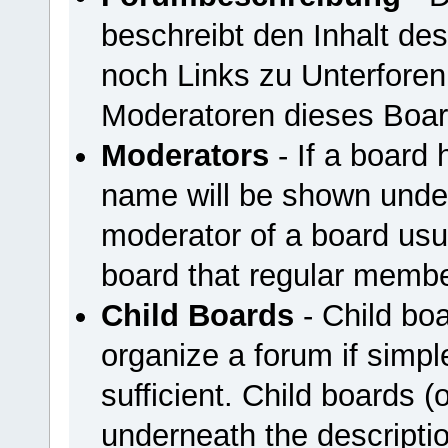
beschreibt den Inhalt de
noch Links zu Unterfore
Moderatoren dieses Boar
Moderators
- If a board 
name will be shown under
moderator of a board usua
board that regular membe
Child Boards
- Child boa
organize a forum if simpl
sufficient. Child boards 
underneath the descriptio