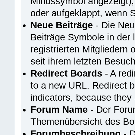
Minussymbol angezeigt),
oder aufgeklappt, wenn S
Neue Beiträge
- Die Neu
Beiträge Symbole in der 
registrierten Mitgliedern
seit ihrem letzten Besuc
Redirect Boards
- A redi
to a new URL. Redirect 
indicators, because they 
Forum Name
- Der Foru
Themenübersicht des Bo
Forumbeschreibung
- D