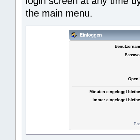
login screen at any time b
the main menu.
Einloggen
Benutzernam
Passwor
OpenI
Minuten eingeloggt bleibe
Immer eingeloggt bleibe
Pas