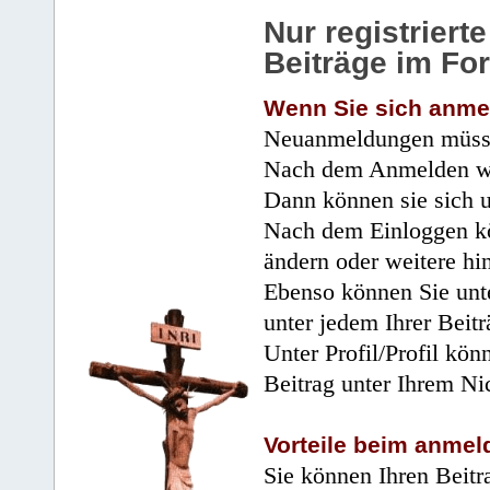
Nur registrier
Beiträge im Fo
Wenn Sie sich anme
Neuanmeldungen müsse
Nach dem Anmelden wir
Dann können sie sich 
Nach dem Einloggen kö
ändern oder weitere hi
Ebenso können Sie unte
unter jedem Ihrer Beitr
Unter Profil/Profil kön
Beitrag unter Ihrem Ni
Vorteile beim anmel
Sie können Ihren Beitr