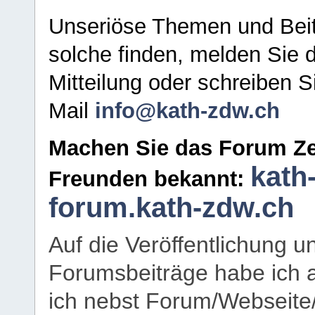
Unseriöse Themen und Beit
solche finden, melden Sie d
Mitteilung oder schreiben S
Mail
info@kath-zdw.ch
Machen Sie das Forum Ze
kath
Freunden bekannt:
forum.kath-zdw.ch
Auf die Veröffentlichung 
Forumsbeiträge habe ich al
ich nebst Forum/Webseite