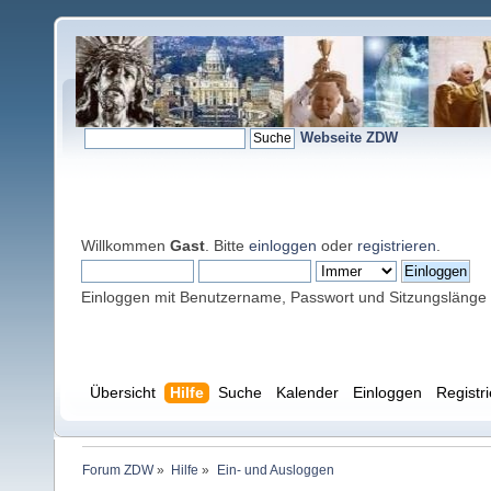
Webseite ZDW
Willkommen
Gast
. Bitte
einloggen
oder
registrieren
.
Einloggen mit Benutzername, Passwort und Sitzungslänge
Übersicht
Hilfe
Suche
Kalender
Einloggen
Registr
Forum ZDW
»
Hilfe
»
Ein- und Ausloggen