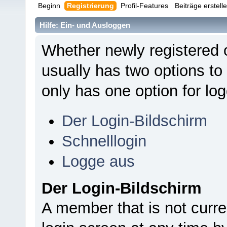
Beginn
Registrierung
Profil-Features
Beiträge erstell
Hilfe: Ein- und Ausloggen
Whether newly registered 
usually has two options to
only has one option for log
Der Login-Bildschirm
Schnelllogin
Logge aus
Der Login-Bildschirm
A member that is not curr