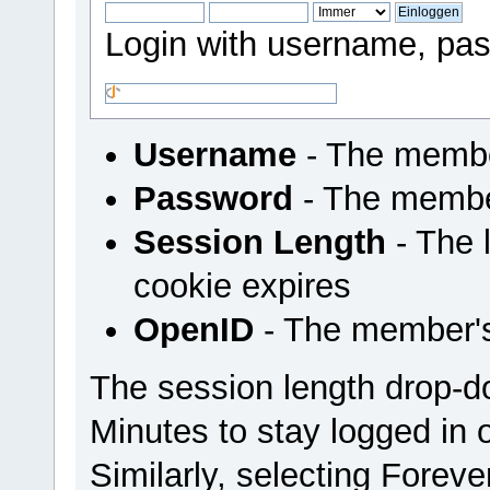
Login with username, pas
Username
- The membe
Password
- The membe
Session Length
- The l
cookie expires
OpenID
- The member'
The session length drop-
Minutes to stay logged in 
Similarly, selecting Foreve