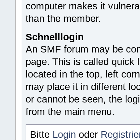
computer makes it vulnera
than the member.
Schnelllogin
An SMF forum may be confi
page. This is called quick l
located in the top, left c
may place it in different lo
or cannot be seen, the log
from the main menu.
Bitte
Login
oder
Registrie