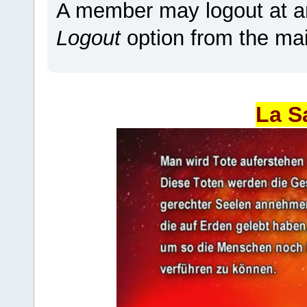
A member may logout at an
Logout
option from the ma
La S