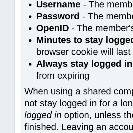
Username
- The membe
Password
- The membe
OpenID
- The member'
Minutes to stay logge
browser cookie will last
Always stay logged in
from expiring
When using a shared comp
not stay logged in for a l
logged in
option, unless t
finished. Leaving an accou