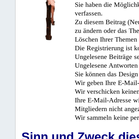
Sie haben die Möglichk
verfassen.
Zu diesem Beitrag (Neu
zu ändern oder das Th
Löschen Ihrer Themen 
Die Registrierung ist k
Ungelesene Beiträge se
Ungelesene Antworten 
Sie können das Design 
Wir geben Ihre E-Mail-
Wir verschicken keine
Ihre E-Mail-Adresse wi
Mitgliedern nicht angez
Wir sammeln keine per
Sinn und Zweck di