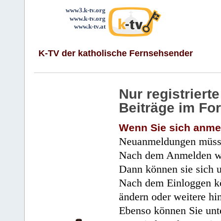
www3.k-tv.org
www.k-tv.org
www.k-tv.at
K-TV der katholische Fernsehsender
Nur registrier
Beiträge im Fo
Wenn Sie sich anme
Neuanmeldungen müsse
Nach dem Anmelden wir
Dann können sie sich 
Nach dem Einloggen kö
ändern oder weitere hi
Ebenso können Sie unte