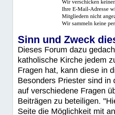
Wir verschicken keine
Ihre E-Mail-Adresse wi
Mitgliedern nicht angez
Wir sammeln keine per
Sinn und Zweck di
Dieses Forum dazu gedacht
katholische Kirche jedem z
Fragen hat, kann diese in 
Besonders Priester sind in
auf verschiedene Fragen ü
Beiträgen zu beteiligen. "H
Seite die Möglichkeit mit 