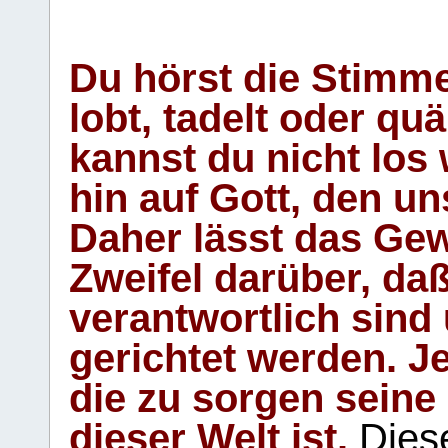
Du hörst die Stimm
lobt, tadelt oder qu
kannst du nicht los 
hin auf Gott, den u
Daher lässt das Gew
Zweifel darüber, daß
verantwortlich sind
gerichtet werden. Je
die zu sorgen seine
dieser Welt ist.
Diese