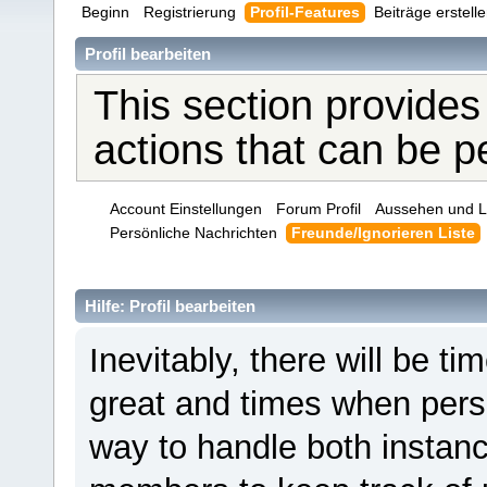
Beginn
Registrierung
Profil-Features
Beiträge erstell
Profil bearbeiten
This section provides
actions that can be 
Account Einstellungen
Forum Profil
Aussehen und L
Persönliche Nachrichten
Freunde/Ignorieren Liste
Hilfe: Profil bearbeiten
Inevitably, there will be 
great and times when pers
way to handle both instanc