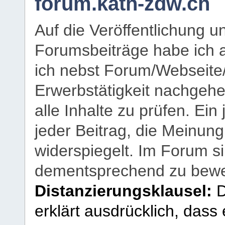
forum.kath-zdw.ch
Auf die Veröffentlichung 
Forumsbeiträge habe ich al
ich nebst Forum/Webseite
Erwerbstätigkeit nachgehen
alle Inhalte zu prüfen. Ein
jeder Beitrag, die Meinun
widerspiegelt. Im Forum si
dementsprechend zu bewe
Distanzierungsklausel:
D
erklärt ausdrücklich, dass e