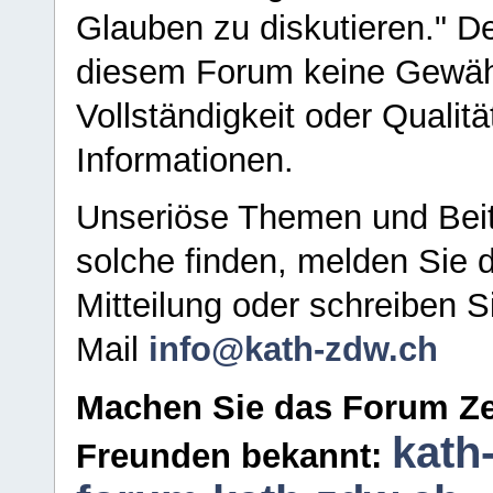
Glauben zu diskutieren." D
diesem Forum keine Gewähr f
Vollständigkeit oder Qualitä
Informationen.
Unseriöse Themen und Beit
solche finden, melden Sie d
Mitteilung oder schreiben S
Mail
info@kath-zdw.ch
Machen Sie das Forum Ze
kath
Freunden bekannt: