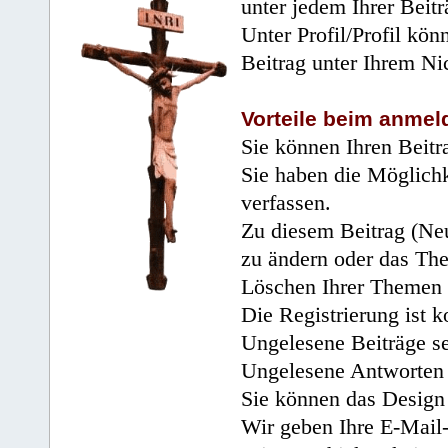
unter jedem Ihrer Beitr
Unter Profil/Profil kön
Beitrag unter Ihrem Ni
Vorteile beim anmel
Sie können Ihren Beitr
Sie haben die Möglichk
verfassen.
Zu diesem Beitrag (Neu
zu ändern oder das Th
Löschen Ihrer Themen 
Die Registrierung ist k
Ungelesene Beiträge se
Ungelesene Antworten 
Sie können das Design 
Wir geben Ihre E-Mail-