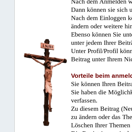
Nach dem Anmelden wir
Dann können sie sich 
Nach dem Einloggen kö
ändern oder weitere hi
Ebenso können Sie unte
unter jedem Ihrer Beitr
Unter Profil/Profil kön
Beitrag unter Ihrem Ni
Vorteile beim anmel
Sie können Ihren Beitr
Sie haben die Möglichk
verfassen.
Zu diesem Beitrag (Neu
zu ändern oder das Th
Löschen Ihrer Themen 