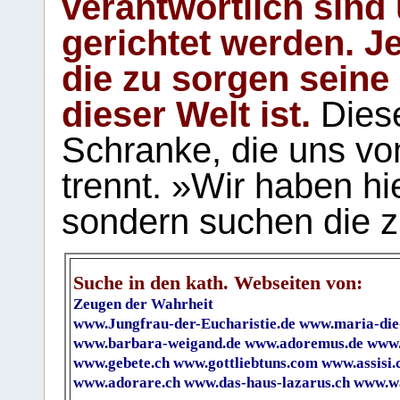
verantwortlich sind
gerichtet werden. Je
die zu sorgen seine
dieser Welt ist.
Diese
Schranke, die uns vo
trennt. »Wir haben hi
sondern suchen die z
Suche in den kath. Webseiten von:
Zeugen der Wahrheit
www.Jungfrau-der-Eucharistie.de
www.maria-die
www.barbara-weigand.de
www.adoremus.de
www.
www.gebete.ch
www.gottliebtuns.com
www.assisi.
www.adorare.ch
www.das-haus-lazarus.ch
www.wa