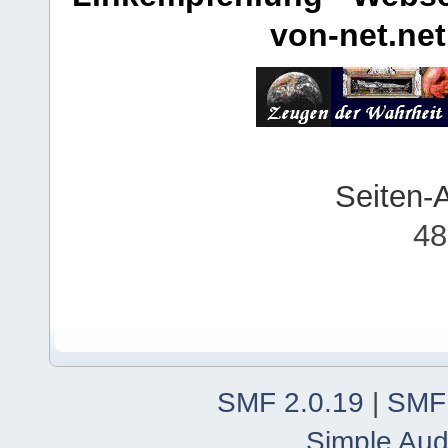
von-net.net
Seiten-
48
SMF 2.0.19
|
SMF
Simple Aud