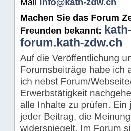
Mail
info@kath-zdw.ch
Machen Sie das Forum Ze
kath
Freunden bekannt:
forum.kath-zdw.ch
Auf die Veröffentlichung 
Forumsbeiträge habe ich al
ich nebst Forum/Webseite
Erwerbstätigkeit nachgehen
alle Inhalte zu prüfen. Ein
jeder Beitrag, die Meinun
widerspiegelt. Im Forum si