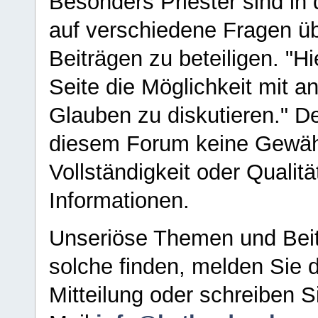
Besonders Priester sind in
auf verschiedene Fragen ü
Beiträgen zu beteiligen. "H
Seite die Möglichkeit mit 
Glauben zu diskutieren." D
diesem Forum keine Gewähr f
Vollständigkeit oder Qualitä
Informationen.
Unseriöse Themen und Beit
solche finden, melden Sie d
Mitteilung oder schreiben S