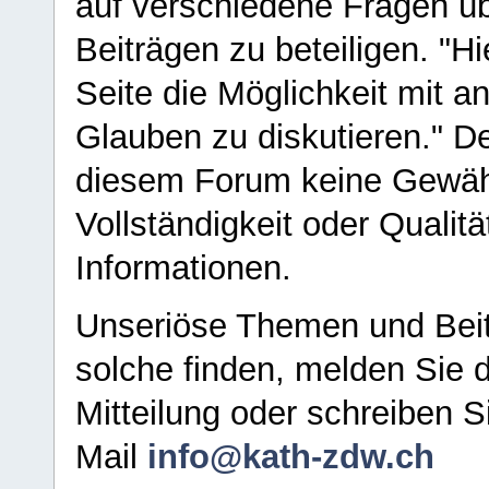
auf verschiedene Fragen ü
Beiträgen zu beteiligen. "H
Seite die Möglichkeit mit 
Glauben zu diskutieren." D
diesem Forum keine Gewähr f
Vollständigkeit oder Qualitä
Informationen.
Unseriöse Themen und Beit
solche finden, melden Sie d
Mitteilung oder schreiben S
Mail
info@kath-zdw.ch