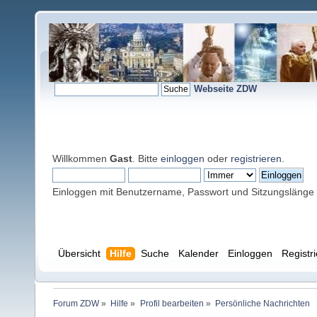
Webseite ZDW
Willkommen
Gast
. Bitte
einloggen
oder
registrieren
.
Einloggen mit Benutzername, Passwort und Sitzungslänge
Übersicht
Hilfe
Suche
Kalender
Einloggen
Registr
Forum ZDW
»
Hilfe
»
Profil bearbeiten
»
Persönliche Nachrichten