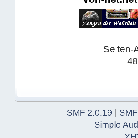
Seiten-
48
SMF 2.0.19
|
SMF
Simple Aud
XH