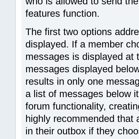
who is allowed to send th
features function.
The first two options add
displayed. If a member c
messages is displayed at th
messages displayed below 
results in only one messag
a list of messages below i
forum functionality, creating 
highly recommended that 
in their outbox if they ch