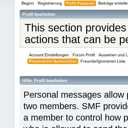
Beginn
Registrierung
Profil-Features
Beiträge erstell
Profil bearbeiten
This section provides
actions that can be 
Account Einstellungen
Forum Profil
Aussehen und L
Persönliche Nachrichten
Freunde/Ignorieren Liste
Hilfe: Profil bearbeiten
Personal messages allow 
two members. SMF provides
a member to control how p