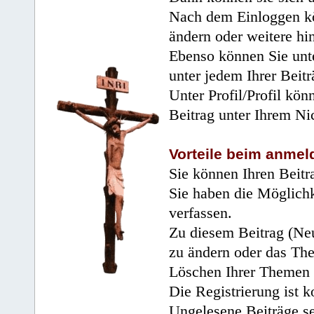
Nach dem Einloggen kö
ändern oder weitere hi
Ebenso können Sie unte
unter jedem Ihrer Beitr
Unter Profil/Profil kön
Beitrag unter Ihrem Ni
Vorteile beim anmel
Sie können Ihren Beitr
Sie haben die Möglichk
verfassen.
Zu diesem Beitrag (Neu
zu ändern oder das Th
Löschen Ihrer Themen 
Die Registrierung ist k
Ungelesene Beiträge se