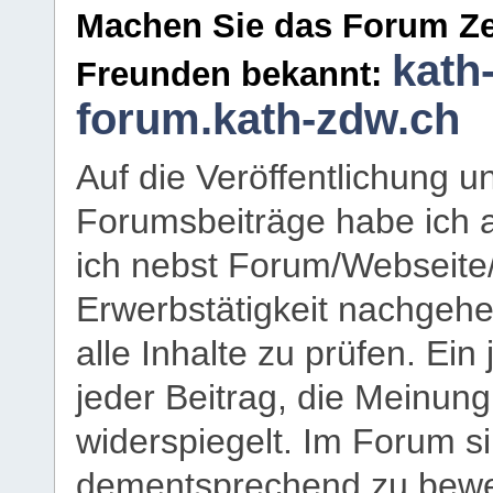
Machen Sie das Forum Ze
kath
Freunden bekannt:
forum.kath-zdw.ch
Auf die Veröffentlichung 
Forumsbeiträge habe ich al
ich nebst Forum/Webseite
Erwerbstätigkeit nachgehen
alle Inhalte zu prüfen. Ein
jeder Beitrag, die Meinun
widerspiegelt. Im Forum si
dementsprechend zu bewe