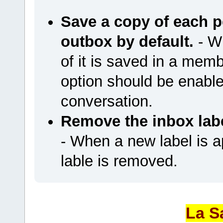
Save a copy of each 
outbox by default.
- W
of it is saved in a memb
option should be enab
conversation.
Remove the inbox labe
- When a new label is a
lable is removed.
La S