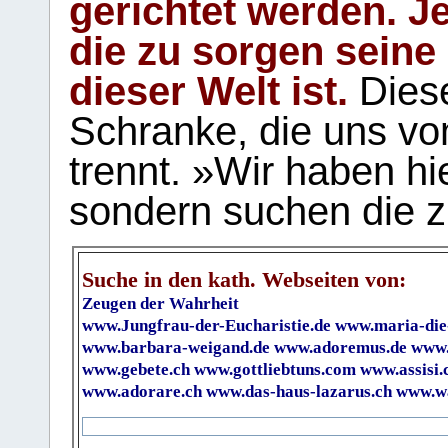
gerichtet werden. Je
die zu sorgen seine
dieser Welt ist.
Diese
Schranke, die uns vo
trennt. »Wir haben hi
sondern suchen die z
Suche in den kath. Webseiten von:
Zeugen der Wahrheit
www.Jungfrau-der-Eucharistie.de
www.maria-die
www.barbara-weigand.de
www.adoremus.de
www.
www.gebete.ch
www.gottliebtuns.com
www.assisi.
www.adorare.ch
www.das-haus-lazarus.ch
www.wa