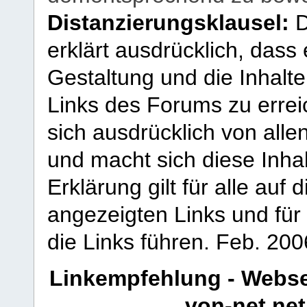
Distanzierungsklausel:
D
erklärt ausdrücklich, dass e
Gestaltung und die Inhalte
Links des Forums zu erreic
sich ausdrücklich von allen
und macht sich diese Inhal
Erklärung gilt für alle au
angezeigten Links und für 
die Links führen.
Feb. 200
Linkempfehlung - Webse
von-net.net