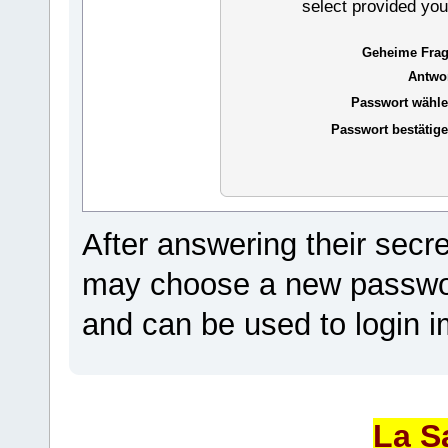
select provided you
Geheime Frag
Antwor
Passwort wähle
Passwort bestätige
After answering their secr
may choose a new passwor
and can be used to login i
La S