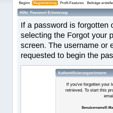
Beginn
Registrierung
Profil-Features
Beiträge erstell
Hilfe: Passwort Erinnerung
If a password is forgotten o
selecting the Forgot your 
screen. The username or e
requested to begin the pa
Authentifizierungserinnerer
If you've forgotten your l
retrieved. To start this 
emai
Benutzername/E-Mai