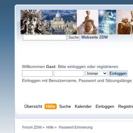
Webseite ZDW
Willkommen
Gast
. Bitte
einloggen
oder
registrieren
.
Einloggen mit Benutzername, Passwort und Sitzungslänge
Übersicht
Hilfe
Suche
Kalender
Einloggen
Registr
Forum ZDW
»
Hilfe
»
Passwort Erinnerung