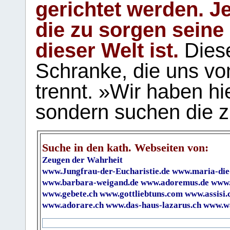
gerichtet werden. Je
die zu sorgen seine
dieser Welt ist.
Diese
Schranke, die uns vo
trennt. »Wir haben hi
sondern suchen die z
Suche in den kath. Webseiten von:
Zeugen der Wahrheit
www.Jungfrau-der-Eucharistie.de
www.maria-die
www.barbara-weigand.de
www.adoremus.de
www.
www.gebete.ch
www.gottliebtuns.com
www.assisi.
www.adorare.ch
www.das-haus-lazarus.ch
www.wa