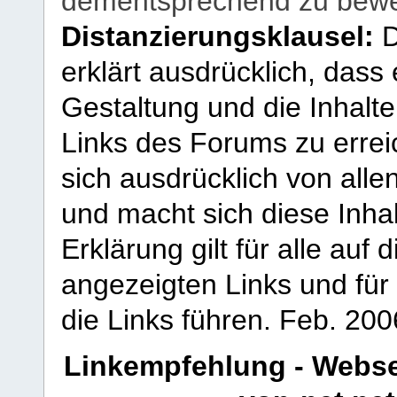
dementsprechend zu bewe
Distanzierungsklausel:
D
erklärt ausdrücklich, dass e
Gestaltung und die Inhalte
Links des Forums zu erreic
sich ausdrücklich von allen
und macht sich diese Inhal
Erklärung gilt für alle au
angezeigten Links und für 
die Links führen.
Feb. 200
Linkempfehlung - Webse