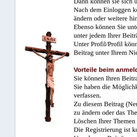
Dann können sie sich 
Nach dem Einloggen kö
ändern oder weitere hi
Ebenso können Sie unte
unter jedem Ihrer Beitr
Unter Profil/Profil kön
Beitrag unter Ihrem Ni
Vorteile beim anmel
Sie können Ihren Beitr
Sie haben die Möglichk
verfassen.
Zu diesem Beitrag (Neu
zu ändern oder das Th
Löschen Ihrer Themen 
Die Registrierung ist k