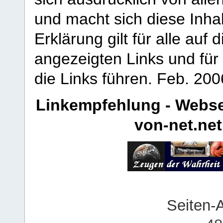
und macht sich diese Inhal
Erklärung gilt für alle au
angezeigten Links und für 
die Links führen.
Feb. 200
Linkempfehlung - Webse
von-net.net
Seiten-