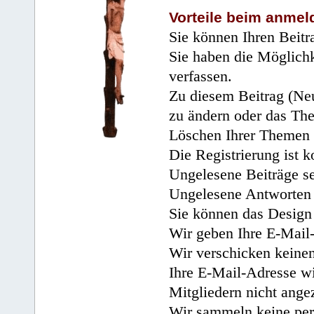
Vorteile beim anmel
Sie können Ihren Beitr
Sie haben die Möglichk
verfassen.
Zu diesem Beitrag (Neu
zu ändern oder das Th
Löschen Ihrer Themen 
Die Registrierung ist k
Ungelesene Beiträge se
Ungelesene Antworten 
Sie können das Design 
Wir geben Ihre E-Mail-
Wir verschicken keine
Ihre E-Mail-Adresse wi
Mitgliedern nicht angez
Wir sammeln keine per