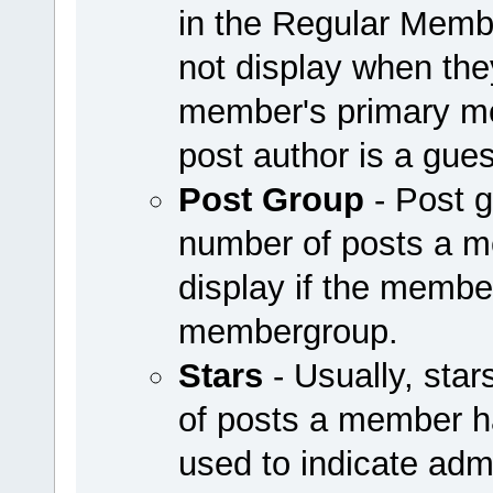
in the Regular Mem
not display when they
member's primary me
post author is a guest
Post Group
- Post g
number of posts a 
display if the member
membergroup.
Stars
- Usually, sta
of posts a member h
used to indicate adm