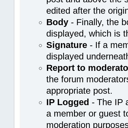
edited after the origi
Body
- Finally, the b
displayed, which is t
Signature
- If a mem
displayed underneath
Report to moderato
the forum moderators 
appropriate post.
IP Logged
- The IP 
a member or guest to
moderation purposes