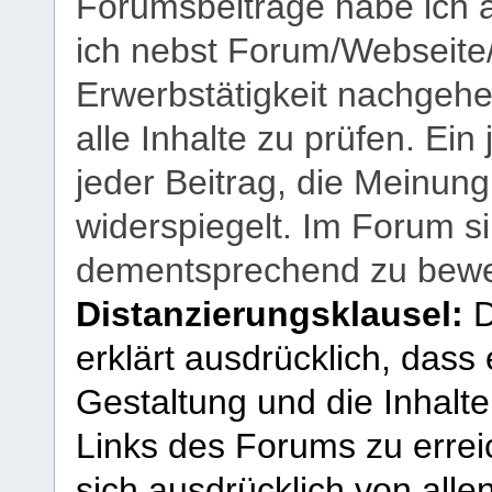
Forumsbeiträge habe ich al
ich nebst Forum/Webseite
Erwerbstätigkeit nachgehen
alle Inhalte zu prüfen. Ein
jeder Beitrag, die Meinun
widerspiegelt. Im Forum si
dementsprechend zu bewe
Distanzierungsklausel:
D
erklärt ausdrücklich, dass e
Gestaltung und die Inhalte
Links des Forums zu erreic
sich ausdrücklich von allen