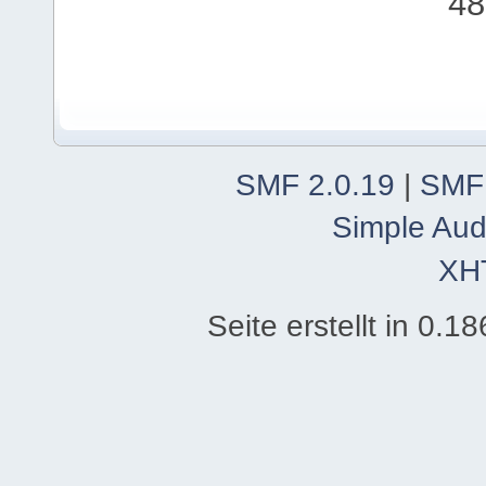
48
SMF 2.0.19
|
SMF
Simple Aud
XH
Seite erstellt in 0.