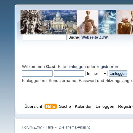
Webseite ZDW
Willkommen
Gast
. Bitte
einloggen
oder
registrieren
.
Einloggen mit Benutzername, Passwort und Sitzungslänge
Übersicht
Hilfe
Suche
Kalender
Einloggen
Registr
Forum ZDW
»
Hilfe
»
Die Thema-Ansicht