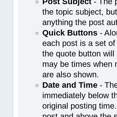
Post Subject
- The 
the topic subject, bu
anything the post au
Quick Buttons
- Alo
each post is a set of
the quote button wil
may be times when mo
are also shown.
Date and Time
- The
immediately below th
original posting time
post and above the 