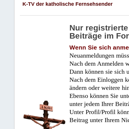
K-TV der katholische Fernsehsender
Nur registrier
Beiträge im Fo
Wenn Sie sich anme
Neuanmeldungen müsse
Nach dem Anmelden wir
Dann können sie sich 
Nach dem Einloggen kö
ändern oder weitere hi
Ebenso können Sie unte
unter jedem Ihrer Beitr
Unter Profil/Profil kön
Beitrag unter Ihrem Ni