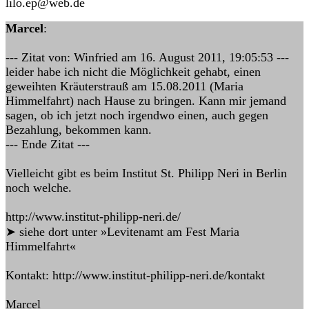
lilo.ep@web.de
Marcel
:
--- Zitat von: Winfried am 16. August 2011, 19:05:53 ---
leider habe ich nicht die Möglichkeit gehabt, einen
geweihten Kräuterstrauß am 15.08.2011 (Maria
Himmelfahrt) nach Hause zu bringen. Kann mir jemand
sagen, ob ich jetzt noch irgendwo einen, auch gegen
Bezahlung, bekommen kann.
--- Ende Zitat ---
Vielleicht gibt es beim Institut St. Philipp Neri in Berlin
noch welche.
http://www.institut-philipp-neri.de/
➤ siehe dort unter »Levitenamt am Fest Maria
Himmelfahrt«
Kontakt: http://www.institut-philipp-neri.de/kontakt
Marcel