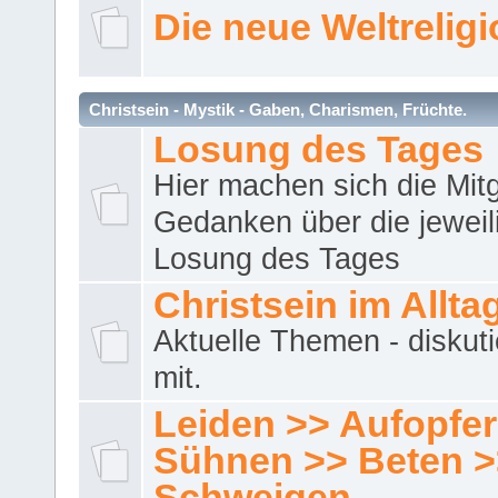
Die neue Weltrelig
Christsein - Mystik - Gaben, Charismen, Früchte.
Losung des Tages
Hier machen sich die Mitg
Gedanken über die jeweil
Losung des Tages
Christsein im Allta
Aktuelle Themen - diskuti
mit.
Leiden >> Aufopfe
Sühnen >> Beten >
Schweigen