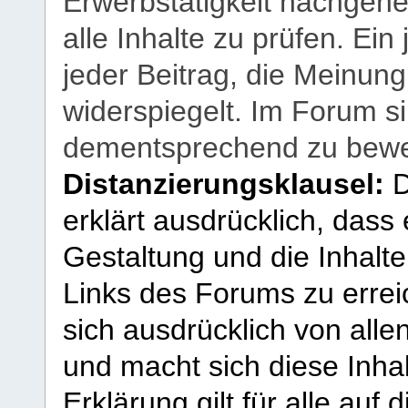
Erwerbstätigkeit nachgehen
alle Inhalte zu prüfen. Ein
jeder Beitrag, die Meinun
widerspiegelt. Im Forum si
dementsprechend zu bewe
Distanzierungsklausel:
D
erklärt ausdrücklich, dass e
Gestaltung und die Inhalte
Links des Forums zu erreic
sich ausdrücklich von allen
und macht sich diese Inhal
Erklärung gilt für alle au