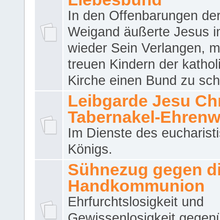
In den Offenbarungen de
Weigand äußerte Jesus 
wieder Sein Verlangen, m
treuen Kindern der katho
Kirche einen Bund zu sch
Leibgarde Jesu Chri
Tabernakel-Ehren
Im Dienste des eucharist
Königs.
Sühnezug gegen d
Handkommunion
Ehrfurchtslosigkeit und
Gewissenlosigkeit gegen