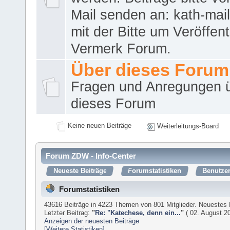
Mail senden an: kath-ma
mit der Bitte um Veröffent
Vermerk Forum.
Über dieses Forum
Fragen und Anregungen 
dieses Forum
Keine neuen Beiträge
Weiterleitungs-Board
Forum ZDW - Info-Center
Neueste Beiträge
Forumstatistiken
Benutzer
Forumstatistiken
43616 Beiträge in 4223 Themen von 801 Mitglieder. Neuestes 
Letzter Beitrag:
"
Re: "Katechese, denn ein...
"
( 02. August 20
Anzeigen der neuesten Beiträge
[Weitere Statistiken]