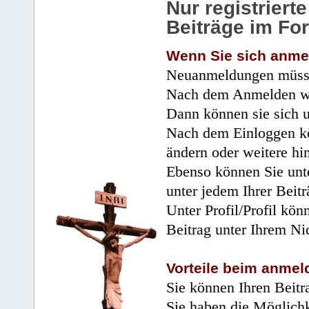
Nur registrier
Beiträge im Fo
Wenn Sie sich anme
Neuanmeldungen müsse
Nach dem Anmelden wir
Dann können sie sich 
Nach dem Einloggen kö
ändern oder weitere hi
Ebenso können Sie unte
unter jedem Ihrer Beitr
Unter Profil/Profil kön
Beitrag unter Ihrem Ni
Vorteile beim anmel
Sie können Ihren Beitr
Sie haben die Möglichk