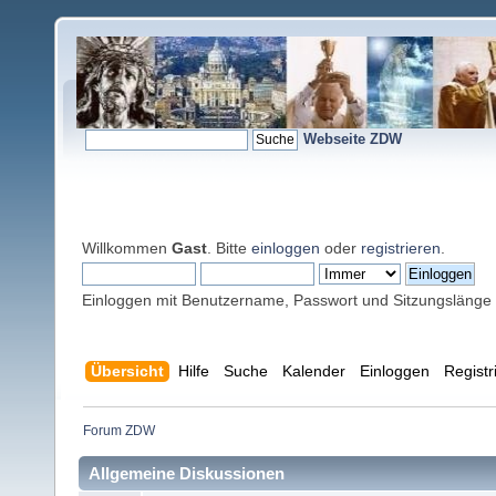
Webseite ZDW
Willkommen
Gast
. Bitte
einloggen
oder
registrieren
.
Einloggen mit Benutzername, Passwort und Sitzungslänge
Übersicht
Hilfe
Suche
Kalender
Einloggen
Registr
Forum ZDW
Allgemeine Diskussionen