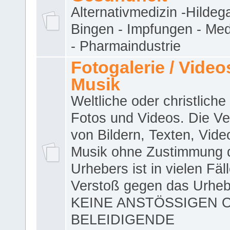
Alternativmedizin -Hildeg
Bingen - Impfungen - Me
- Pharmaindustrie
Fotogalerie / Videos
Musik
Weltliche oder christliche
Fotos und Videos. Die V
von Bildern, Texten, Vid
Musik ohne Zustimmung 
Urhebers ist in vielen Fäl
Verstoß gegen das Urheb
KEINE ANSTÖSSIGEN 
BELEIDIGENDE