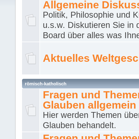
Allgemeine Diskus
Politik, Philosophie und K
u.s.w. Diskutieren Sie in
Board über alles was Ihnen
Aktuelles Weltges
römisch-katholisch
Fragen und Theme
Glauben allgemein
Hier werden Themen übe
Glauben behandelt.
Fragen und Theme