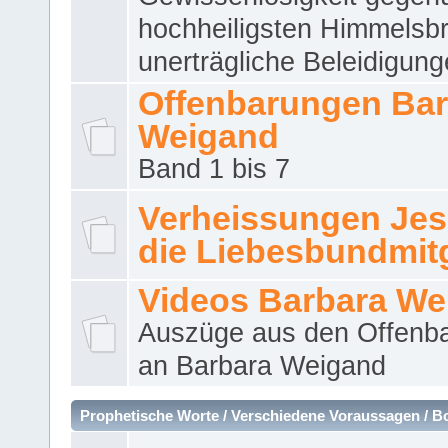
hochheiligsten Himmelsbr
unerträgliche Beleidigung
Offenbarungen Bar
Weigand
Band 1 bis 7
Verheissungen Jes
die Liebesbundmitg
Videos Barbara We
Auszüge aus den Offenb
an Barbara Weigand
Prophetische Worte / Verschiedene Voraussagen / B