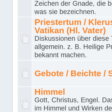
Zeichen der Gnade, die b
was sie bezeichnen.
Priestertum / Klerus
Vatikan (Hl. Vater)
Diskussionen über dies
allgemein. z. B. Heilige P
bekannt machen.
Gebote / Beichte /
Himmel
Gott, Christus, Engel. D
im Himmel und Wirken de