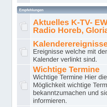
Empfehlungen
Aktuelles K-TV- E
Radio Horeb, Gloria.
Kalenderereigniss
Ereignisse welche mit d
Kalender verlinkt sind.
Wichtige Termine
Wichtige Termine Hier die
Möglichkeit wichtige Term
bekanntzumachen und si
informieren.