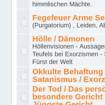
himmlischen Mächte.
Fegefeuer Arme Se
(Purgatorium) , Leiden, A
Hölle / Dämonen
Höllenvisionen - Aussage
Teufels bei Exorzismen -
Fürst der Welt
Okkulte Behaftung 
Satanismus / Exor
Der Tod / Das pers
besondere Gericht 
Jüngste Gericht