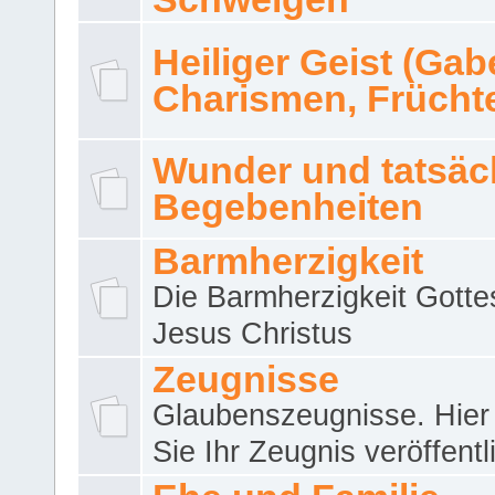
Heiliger Geist (Gab
Charismen, Frücht
Wunder und tatsäc
Begebenheiten
Barmherzigkeit
Die Barmherzigkeit Gotte
Jesus Christus
Zeugnisse
Glaubenszeugnisse. Hier
Sie Ihr Zeugnis veröffentl