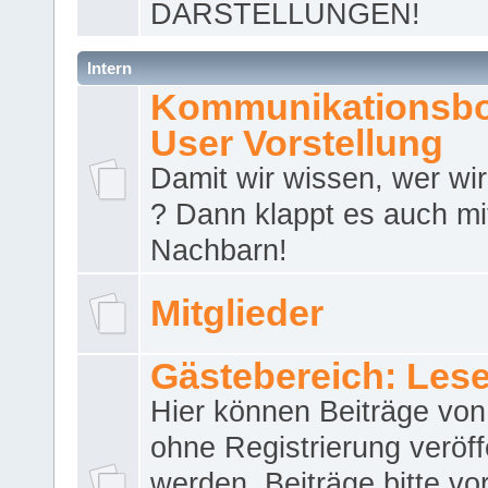
DARSTELLUNGEN!
Intern
Kommunikationsbo
User Vorstellung
Damit wir wissen, wer wir 
? Dann klappt es auch m
Nachbarn!
Mitglieder
Gästebereich: Lese
Hier können Beiträge vo
ohne Registrierung veröff
werden. Beiträge bitte vo