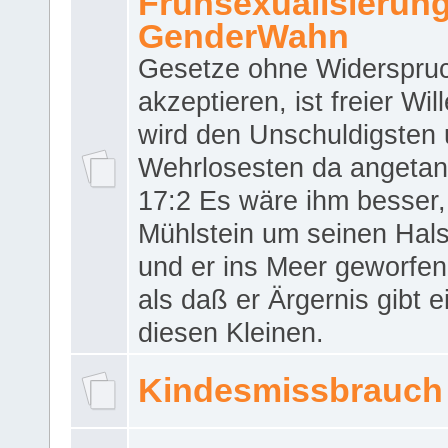
Frühsexualisierun
GenderWahn
Gesetze ohne Widerspru
akzeptieren, ist freier Wil
wird den Unschuldigsten
Wehrlosesten da angeta
17:2 Es wäre ihm besser,
Mühlstein um seinen Hals
und er ins Meer geworfen
als daß er Ärgernis gibt 
diesen Kleinen.
Kindesmissbrauch