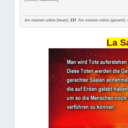
Am meisten online (heute):
237
. Am meisten online (gesamt): 
La S