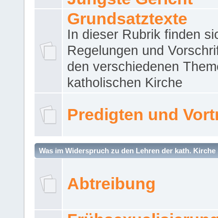
Grundsatztexte
In dieser Rubrik finden si
Regelungen und Vorschri
den verschiedenen Them
katholischen Kirche
Predigten und Vort
Was im Widerspruch zu den Lehren der kath. Kirche 
Abtreibung