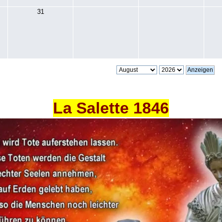
31
La Salette 1846