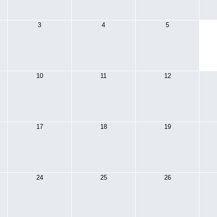
3
4
5
10
11
12
17
18
19
24
25
26