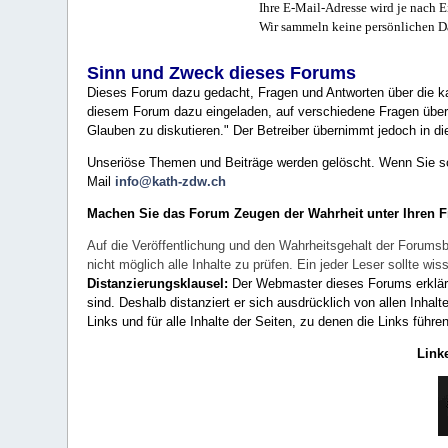
Ihre E-Mail-Adresse wird je nach E
Wir sammeln keine persönlichen D
Sinn und Zweck dieses Forums
Dieses Forum dazu gedacht, Fragen und Antworten über die ka
diesem Forum dazu eingeladen, auf verschiedene Fragen über 
Glauben zu diskutieren." Der Betreiber übernimmt jedoch in die
Unseriöse Themen und Beiträge werden gelöscht. Wenn Sie solc
Mail
info@kath-zdw.ch
Machen Sie das Forum Zeugen der Wahrheit unter Ihren 
Auf die Veröffentlichung und den Wahrheitsgehalt der Forumsb
nicht möglich alle Inhalte zu prüfen. Ein jeder Leser sollte 
Distanzierungsklausel:
Der Webmaster dieses Forums erklärt a
sind. Deshalb distanziert er sich ausdrücklich von allen Inhalt
Links und für alle Inhalte der Seiten, zu denen die Links führe
Link