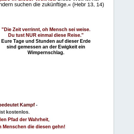
ndern suchen die zukünftige.« (Hebr 13, 14)
"Die Zeit verrinnt, oh Mensch sei weise.
Du tust NUR einmal diese Reise."
Eure Tage und Stunden auf dieser Erde
sind gemessen an der Ewigkeit ein
Wimpernschlag.
bedeutet Kampf
-
 ist kostenlos
.
den Pfad der Wahrheit,
an Menschen die diesen gehn!