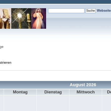
Webseit
nge
strieren
August 2026
Montag
Dienstag
Mittwoch
D