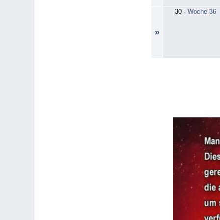
30
-
Woche 36
»