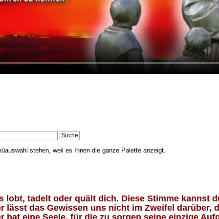
nüauswahl stehen, weil es Ihnen die ganze Palette anzeigt.
lobt, tadelt oder quält dich. Diese Stimme kannst du
 lässt das Gewissen uns nicht im Zweifel darüber, d
 hat eine Seele, für die zu sorgen seine einzige Aufg