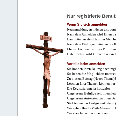
Nur registrierte Ben
Wenn Sie sich anmelden
Neuanmeldungen müssen erst vom 
Nach dem Anmelden wird Ihnen das
Dann können sie sich unter Membe
Nach dem Einloggen können Sie Ihr
Ebenso können Sie unter Profil Ihr
Unter Profil/Profil können Sie ein
Vorteile beim anmelden
Sie können Ihren Beitrag nachträgl
Sie haben die Möglichkeit unter e
Zu diesem Beitrag (Neues Thema) b
Löschen Ihrer Themen können nur 
Die Registrierung ist kostenlos
Ungelesene Beiträge seit Ihrem let
Ungelesene Antworten zu Ihren Bei
Sie können das Design verändern. 
Wir geben Ihre E-Mail-Adresse nich
Wir verschicken keinen Spam