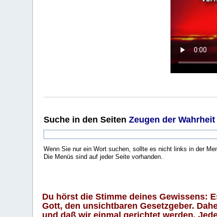
Suche
in den Seiten
Zeugen der Wahrheit
Wenn Sie nur ein Wort suchen, sollte es nicht links in der Me
Die Menüs sind auf jeder Seite vorhanden.
.
Du hörst die Stimme deines Gewissens: Es 
Gott, den unsichtbaren Gesetzgeber. Daher
und daß wir einmal gerichtet werden. Jeder