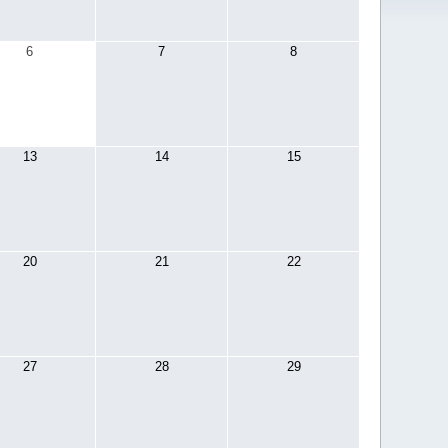
6
7
8
13
14
15
20
21
22
27
28
29