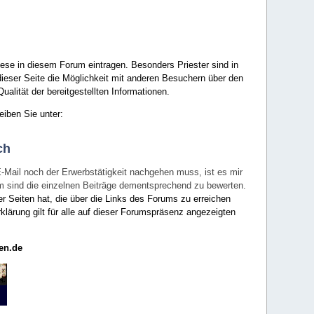
ese in diesem Forum eintragen. Besonders Priester sind in
ieser Seite die Möglichkeit mit anderen Besuchern über den
ualität der bereitgestellten Informationen.
eiben Sie unter:
ch
E-Mail noch der Erwerbstätigkeit nachgehen muss, ist es mir
rum sind die einzelnen Beiträge dementsprechend zu bewerten.
er Seiten hat, die über die Links des Forums zu erreichen
klärung gilt für alle auf dieser Forumspräsenz angezeigten
en.de