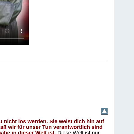
 nicht los werden. Sie weist dich hin auf
aß wir für unser Tun verantwortlich sind
abe in dieser Welt ist.
Diese Welt ist nur