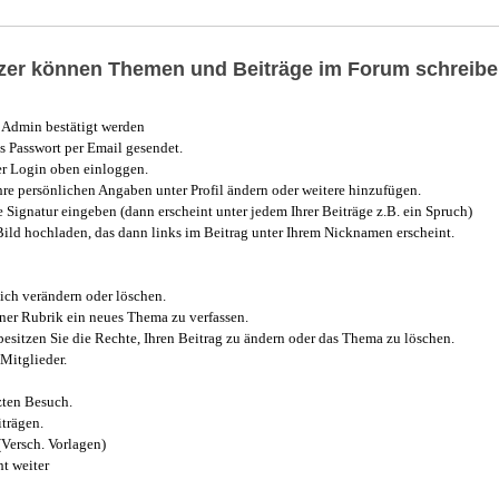
utzer können Themen und Beiträge im Forum schreibe
Admin bestätigt werden
 Passwort per Email gesendet.
r Login oben einloggen.
e persönlichen Angaben unter Profil ändern oder weitere hinzufügen.
e Signatur eingeben (dann erscheint unter jedem Ihrer Beiträge z.B. ein Spruch)
 Bild hochladen, das dann links im Beitrag unter Ihrem Nicknamen erscheint.
ich verändern oder löschen.
iner Rubrik ein neues Thema zu verfassen.
esitzen Sie die Rechte, Ihren Beitrag zu ändern oder das Thema zu löschen.
Mitglieder.
zten Besuch.
trägen.
(Versch. Vorlagen)
t weiter