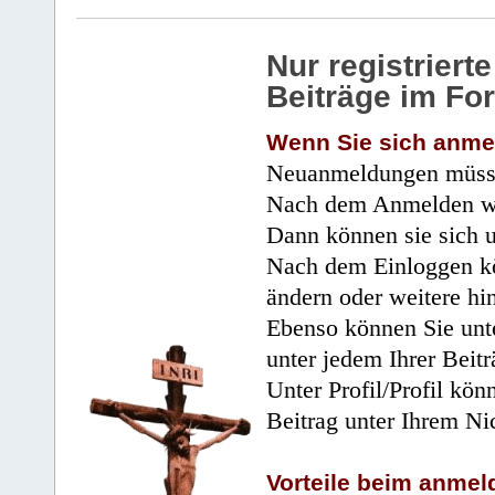
Nur registrier
Beiträge im Fo
Wenn Sie sich anme
Neuanmeldungen müsse
Nach dem Anmelden wir
Dann können sie sich 
Nach dem Einloggen kö
ändern oder weitere hi
Ebenso können Sie unte
unter jedem Ihrer Beitr
Unter Profil/Profil kön
Beitrag unter Ihrem Ni
Vorteile beim anmel