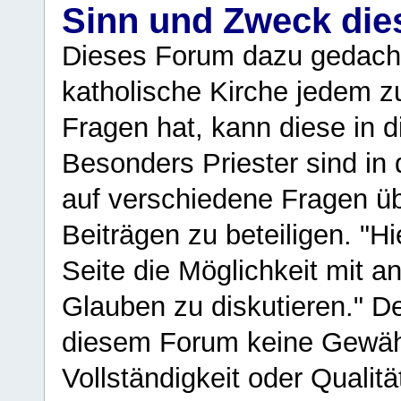
Sinn und Zweck di
Dieses Forum dazu gedacht
katholische Kirche jedem z
Fragen hat, kann diese in 
Besonders Priester sind in
auf verschiedene Fragen ü
Beiträgen zu beteiligen. "H
Seite die Möglichkeit mit 
Glauben zu diskutieren." D
diesem Forum keine Gewähr f
Vollständigkeit oder Qualitä