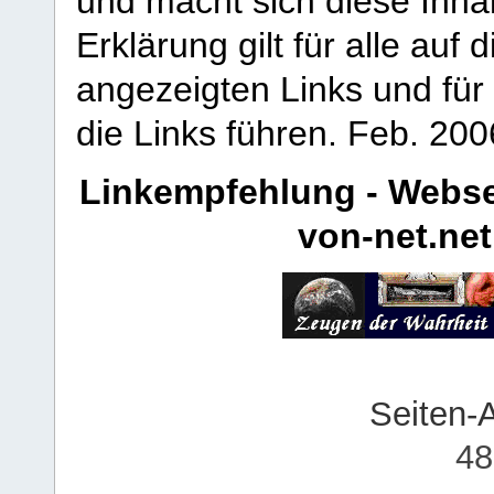
und macht sich diese Inhal
Erklärung gilt für alle au
angezeigten Links und für 
die Links führen.
Feb. 200
Linkempfehlung - Webse
von-net.net
Seiten-
48