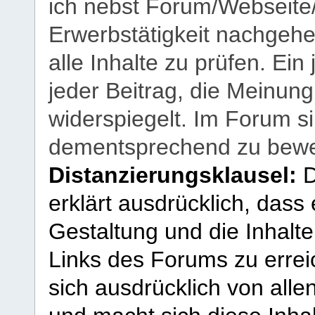
ich nebst Forum/Webseite
Erwerbstätigkeit nachgehen
alle Inhalte zu prüfen. Ein
jeder Beitrag, die Meinun
widerspiegelt. Im Forum si
dementsprechend zu bewe
Distanzierungsklausel:
D
erklärt ausdrücklich, dass e
Gestaltung und die Inhalte
Links des Forums zu erreic
sich ausdrücklich von allen