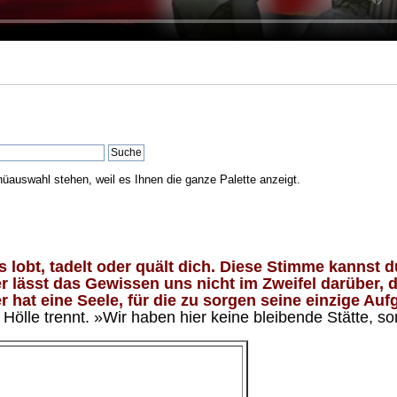
nüauswahl stehen, weil es Ihnen die ganze Palette anzeigt.
lobt, tadelt oder quält dich. Diese Stimme kannst du
 lässt das Gewissen uns nicht im Zweifel darüber, d
 hat eine Seele, für die zu sorgen seine einzige Aufg
ölle trennt. »Wir haben hier keine bleibende Stätte, so