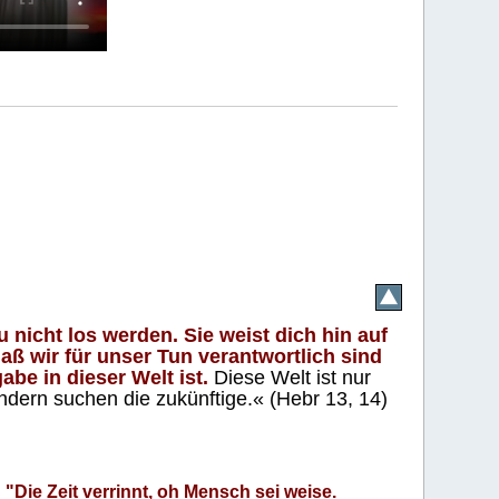
 nicht los werden. Sie weist dich hin auf
aß wir für unser Tun verantwortlich sind
abe in dieser Welt ist.
Diese Welt ist nur
ndern suchen die zukünftige.« (Hebr 13, 14)
"Die Zeit verrinnt, oh Mensch sei weise.