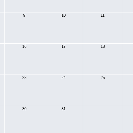
9
10
11
16
17
18
23
24
25
30
31