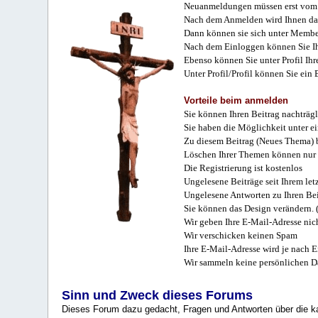
Neuanmeldungen müssen erst vom 
Nach dem Anmelden wird Ihnen das
Dann können sie sich unter Membe
Nach dem Einloggen können Sie Ihr
Ebenso können Sie unter Profil Ihr
Unter Profil/Profil können Sie ein
Vorteile beim anmelden
Sie können Ihren Beitrag nachträgl
Sie haben die Möglichkeit unter e
Zu diesem Beitrag (Neues Thema) b
Löschen Ihrer Themen können nur 
Die Registrierung ist kostenlos
Ungelesene Beiträge seit Ihrem let
Ungelesene Antworten zu Ihren Bei
Sie können das Design verändern. 
Wir geben Ihre E-Mail-Adresse nich
Wir verschicken keinen Spam
Ihre E-Mail-Adresse wird je nach E
Wir sammeln keine persönlichen D
Sinn und Zweck dieses Forums
Dieses Forum dazu gedacht, Fragen und Antworten über die ka