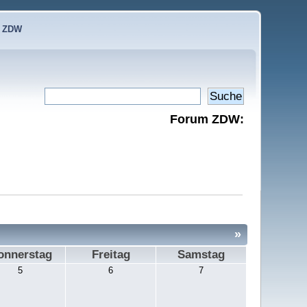
e ZDW
Forum ZDW:
»
onnerstag
Freitag
Samstag
5
6
7