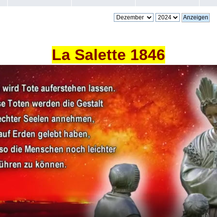
La Salette 1846