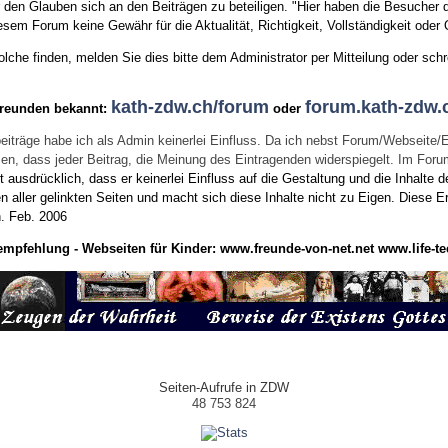
den Glauben sich an den Beiträgen zu beteiligen. "Hier haben die Besucher d
sem Forum keine Gewähr für die Aktualität, Richtigkeit, Vollständigkeit oder Q
he finden, melden Sie dies bitte dem Administrator per Mitteilung oder schr
kath-zdw.ch/forum
forum.kath-zdw.
Freunden bekannt:
oder
eiträge habe ich als Admin keinerlei Einfluss. Da ich nebst Forum/Webseite/
wissen, dass jeder Beitrag, die Meinung des Eintragenden widerspiegelt. Im Fo
usdrücklich, dass er keinerlei Einfluss auf die Gestaltung und die Inhalte d
en aller gelinkten Seiten und macht sich diese Inhalte nicht zu Eigen.
Diese Er
n.
Feb. 2006
empfehlung - Webseiten für Kinder:
www.freunde-von-net.net
www.life-te
Seiten-Aufrufe in ZDW
48 753 824