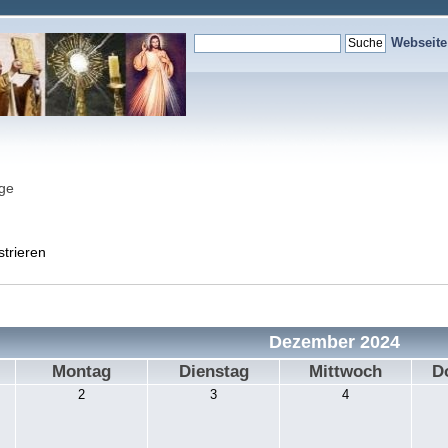
Webseit
nge
strieren
Dezember 2024
Montag
Dienstag
Mittwoch
D
2
3
4