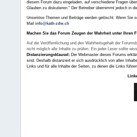
diesem Forum dazu eingeladen, auf verschiedene Fragen über 
Glauben zu diskutieren." Der Betreiber übernimmt jedoch in die
Unseriöse Themen und Beiträge werden gelöscht. Wenn Sie solc
Mail
info@kath-zdw.ch
Machen Sie das Forum Zeugen der Wahrheit unter Ihren 
Auf die Veröffentlichung und den Wahrheitsgehalt der Forumsb
nicht möglich alle Inhalte zu prüfen. Ein jeder Leser sollte 
Distanzierungsklausel:
Der Webmaster dieses Forums erklärt a
sind. Deshalb distanziert er sich ausdrücklich von allen Inhalt
Links und für alle Inhalte der Seiten, zu denen die Links führe
Link