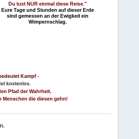
Du tust NUR einmal diese Reise."
Eure Tage und Stunden auf dieser Erde
sind gemessen an der Ewigkeit ein
Wimpernschlag.
bedeutet Kampf
-
 ist kostenlos
.
den Pfad der Wahrheit,
an Menschen die diesen gehn!
n.