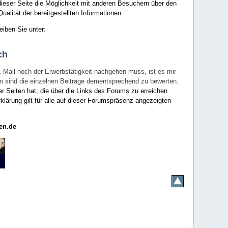
ieser Seite die Möglichkeit mit anderen Besuchern über den
ualität der bereitgestellten Informationen.
eiben Sie unter:
ch
E-Mail noch der Erwerbstätigkeit nachgehen muss, ist es mir
rum sind die einzelnen Beiträge dementsprechend zu bewerten.
er Seiten hat, die über die Links des Forums zu erreichen
klärung gilt für alle auf dieser Forumspräsenz angezeigten
en.de