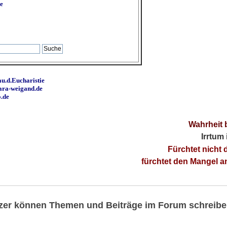
e
u.d.Eucharistie
ara-weigand.de
o.de
Wahrheit 
Irrtum
Fürchtet nicht 
fürchtet den Mangel 
utzer können Themen und Beiträge im Forum schreibe