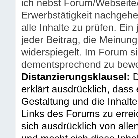
ich nebst Forum/Webseite
Erwerbstätigkeit nachgehen
alle Inhalte zu prüfen. Ein
jeder Beitrag, die Meinun
widerspiegelt. Im Forum si
dementsprechend zu bewe
Distanzierungsklausel:
D
erklärt ausdrücklich, dass e
Gestaltung und die Inhalte
Links des Forums zu erreic
sich ausdrücklich von allen