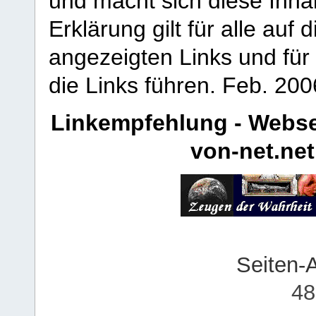
und macht sich diese Inhal
Erklärung gilt für alle au
angezeigten Links und für 
die Links führen.
Feb. 200
Linkempfehlung - Webse
von-net.net
Seiten-
48