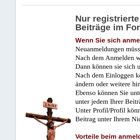
Nur registrier
Beiträge im Fo
Wenn Sie sich anme
Neuanmeldungen müsse
Nach dem Anmelden wir
Dann können sie sich 
Nach dem Einloggen kö
ändern oder weitere hi
Ebenso können Sie unte
unter jedem Ihrer Beitr
Unter Profil/Profil kön
Beitrag unter Ihrem Ni
Vorteile beim anmel