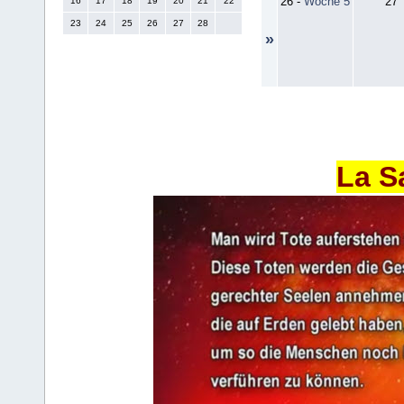
26
-
Woche 5
27
16
17
18
19
20
21
22
23
24
25
26
27
28
»
La S