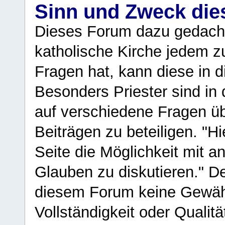
Sinn und Zweck di
Dieses Forum dazu gedacht
katholische Kirche jedem z
Fragen hat, kann diese in 
Besonders Priester sind in
auf verschiedene Fragen ü
Beiträgen zu beteiligen. "H
Seite die Möglichkeit mit 
Glauben zu diskutieren." D
diesem Forum keine Gewähr f
Vollständigkeit oder Qualitä