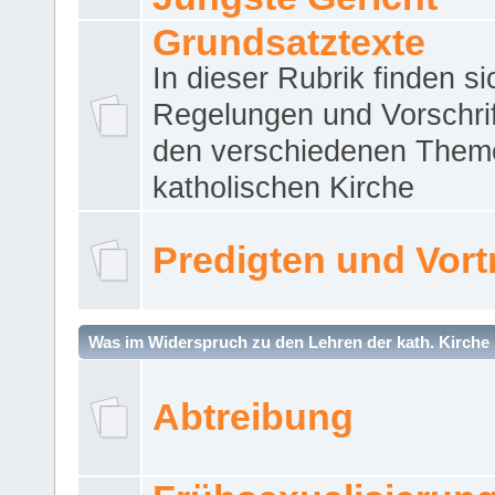
Grundsatztexte
In dieser Rubrik finden si
Regelungen und Vorschri
den verschiedenen Them
katholischen Kirche
Predigten und Vort
Was im Widerspruch zu den Lehren der kath. Kirche 
Abtreibung