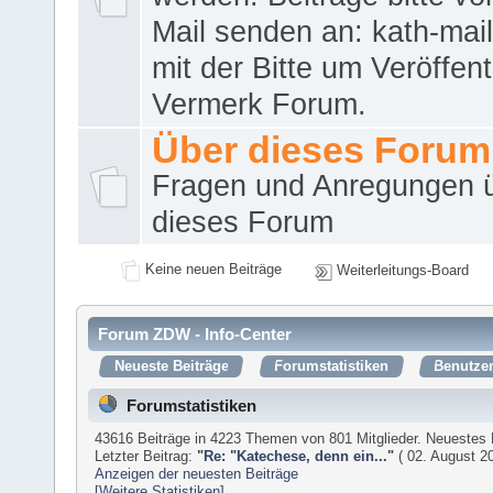
Mail senden an: kath-ma
mit der Bitte um Veröffent
Vermerk Forum.
Über dieses Forum
Fragen und Anregungen 
dieses Forum
Keine neuen Beiträge
Weiterleitungs-Board
Forum ZDW - Info-Center
Neueste Beiträge
Forumstatistiken
Benutzer
Forumstatistiken
43616 Beiträge in 4223 Themen von 801 Mitglieder. Neuestes 
Letzter Beitrag:
"
Re: "Katechese, denn ein...
"
( 02. August 20
Anzeigen der neuesten Beiträge
[Weitere Statistiken]