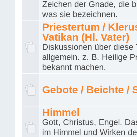
Zeichen der Gnade, die b
was sie bezeichnen.
Priestertum / Klerus
Vatikan (Hl. Vater)
Diskussionen über dies
allgemein. z. B. Heilige P
bekannt machen.
Gebote / Beichte /
Himmel
Gott, Christus, Engel. D
im Himmel und Wirken de