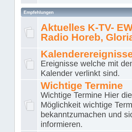
Empfehlungen
Aktuelles K-TV- E
Radio Horeb, Gloria.
Kalenderereigniss
Ereignisse welche mit d
Kalender verlinkt sind.
Wichtige Termine
Wichtige Termine Hier die
Möglichkeit wichtige Term
bekanntzumachen und si
informieren.