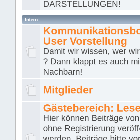
DARSTELLUNGEN!
Intern
Kommunikationsbo
User Vorstellung
Damit wir wissen, wer wir 
? Dann klappt es auch m
Nachbarn!
Mitglieder
Gästebereich: Lese
Hier können Beiträge vo
ohne Registrierung veröff
werden. Beiträge bitte vo