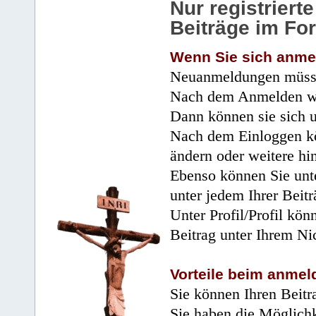
Nur registrier
Beiträge im Fo
Wenn Sie sich anme
Neuanmeldungen müsse
Nach dem Anmelden wir
Dann können sie sich 
Nach dem Einloggen kö
ändern oder weitere hi
Ebenso können Sie unte
unter jedem Ihrer Beitr
Unter Profil/Profil kön
Beitrag unter Ihrem Ni
Vorteile beim anmel
Sie können Ihren Beitr
Sie haben die Möglichk