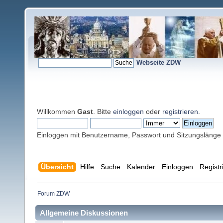
Webseite ZDW
Willkommen
Gast
. Bitte
einloggen
oder
registrieren
.
Einloggen mit Benutzername, Passwort und Sitzungslänge
Übersicht
Hilfe
Suche
Kalender
Einloggen
Registr
Forum ZDW
Allgemeine Diskussionen