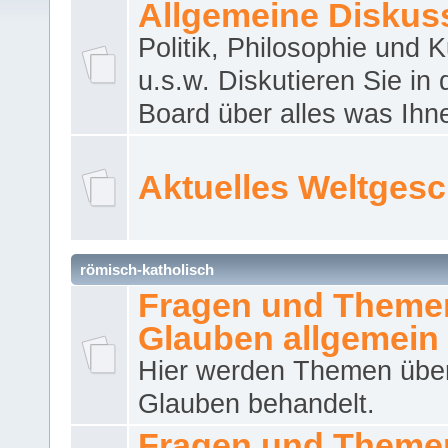
Allgemeine Diskus
Politik, Philosophie und K
u.s.w. Diskutieren Sie in
Board über alles was Ihnen
Aktuelles Weltges
römisch-katholisch
Fragen und Theme
Glauben allgemein
Hier werden Themen übe
Glauben behandelt.
Fragen und Theme