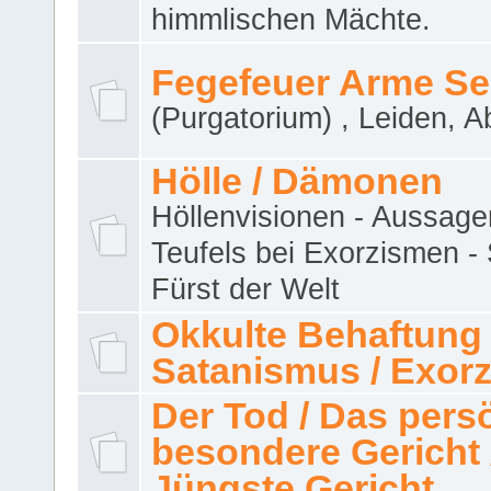
himmlischen Mächte.
Fegefeuer Arme Se
(Purgatorium) , Leiden, A
Hölle / Dämonen
Höllenvisionen - Aussage
Teufels bei Exorzismen -
Fürst der Welt
Okkulte Behaftung 
Satanismus / Exor
Der Tod / Das pers
besondere Gericht 
Jüngste Gericht