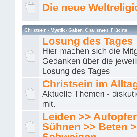
Die neue Weltrelig
Christsein - Mystik - Gaben, Charismen, Früchte.
Losung des Tages
Hier machen sich die Mitg
Gedanken über die jeweil
Losung des Tages
Christsein im Allta
Aktuelle Themen - diskuti
mit.
Leiden >> Aufopfe
Sühnen >> Beten >
Schweigen