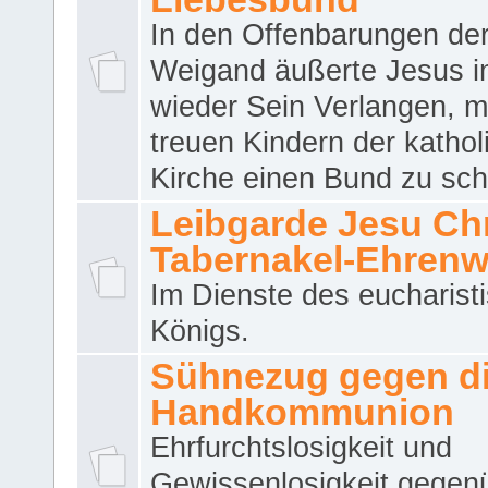
In den Offenbarungen de
Weigand äußerte Jesus 
wieder Sein Verlangen, m
treuen Kindern der katho
Kirche einen Bund zu sch
Leibgarde Jesu Chri
Tabernakel-Ehren
Im Dienste des eucharist
Königs.
Sühnezug gegen d
Handkommunion
Ehrfurchtslosigkeit und
Gewissenlosigkeit gegen