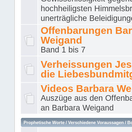
hochheiligsten Himmelsbr
unerträgliche Beleidigung
Offenbarungen Bar
Weigand
Band 1 bis 7
Verheissungen Jes
die Liebesbundmitg
Videos Barbara We
Auszüge aus den Offenb
an Barbara Weigand
Prophetische Worte / Verschiedene Voraussagen / B