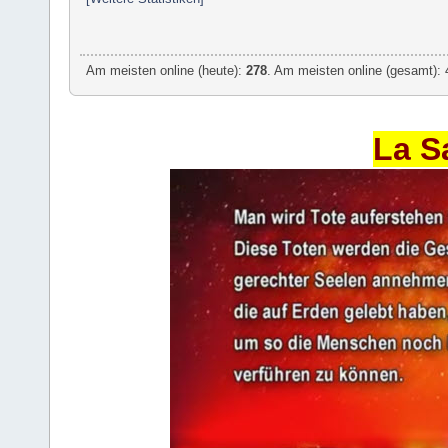
Am meisten online (heute):
278
. Am meisten online (gesamt): 
La S