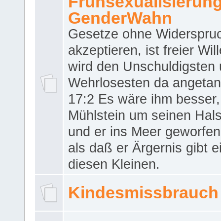
Frühsexualisierun
GenderWahn
Gesetze ohne Widerspru
akzeptieren, ist freier Wil
wird den Unschuldigsten
Wehrlosesten da angeta
17:2 Es wäre ihm besser,
Mühlstein um seinen Hals
und er ins Meer geworfen
als daß er Ärgernis gibt 
diesen Kleinen.
Kindesmissbrauch