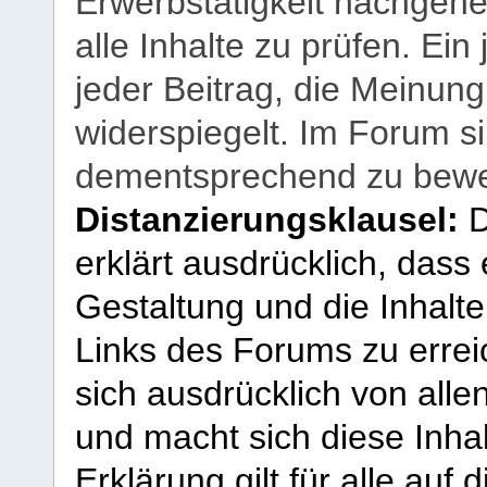
Erwerbstätigkeit nachgehen
alle Inhalte zu prüfen. Ein
jeder Beitrag, die Meinun
widerspiegelt. Im Forum si
dementsprechend zu bewe
Distanzierungsklausel:
D
erklärt ausdrücklich, dass e
Gestaltung und die Inhalte
Links des Forums zu erreic
sich ausdrücklich von allen
und macht sich diese Inhal
Erklärung gilt für alle au