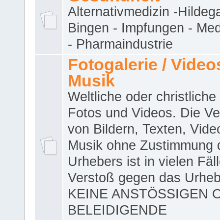
Alternativmedizin -Hildeg
Bingen - Impfungen - Me
- Pharmaindustrie
Fotogalerie / Videos
Musik
Weltliche oder christliche
Fotos und Videos. Die V
von Bildern, Texten, Vid
Musik ohne Zustimmung 
Urhebers ist in vielen Fäl
Verstoß gegen das Urheb
KEINE ANSTÖSSIGEN 
BELEIDIGENDE