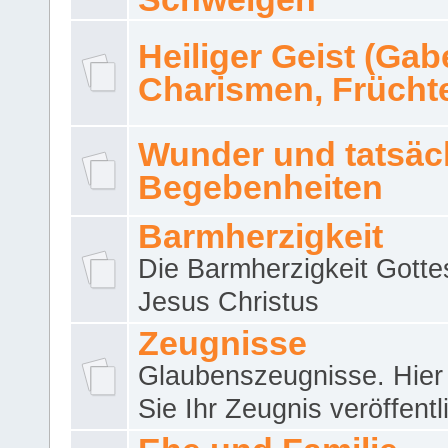
Heiliger Geist (Gab
Charismen, Frücht
Wunder und tatsäc
Begebenheiten
Barmherzigkeit
Die Barmherzigkeit Gotte
Jesus Christus
Zeugnisse
Glaubenszeugnisse. Hier
Sie Ihr Zeugnis veröffentl