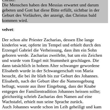
Die Menschen haben den Messias erwartet und darum
gebeten und Gott hat diese Bitte erfüllt, sichtbar in der
Geburt des Vorläufers, der anzeigt, das Christus bald
kommen wird.
velvet
:
Der schon alte Priester Zacharias, dessen Ehe lange
kinderlos war, opferte im Tempel und erhielt durch den
Erzengel Gabriel die Verheissung, dass ihm ein Sohn
geboren werde. Zacharias zweifelte, bat um ein Zeichen
und wurde vom Engel mit Stummheit geschlagen. Die
dann tatsächlich in hohem Alter schwanger gewordene
Elisabeth wurde in der Schwangerschaft von Maria
besucht, die bei ihr blieb bis zur Geburt des Johannes.
Elisabeth, nach der Geburt über die Namensgebung
befragt, wusste aus ihrer Eingebung, dass der Knabe
entgegen der Familientradition Johannes heissen sollte;
gleichzeitig schrieb Zacharias den Namen auf eine
Wachstafel, erhielt nun seine Sprache zurück.
Auch Johannes wurde schon im Leib geheiligt und kam