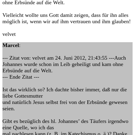
ohne Erbsünde auf die Welt.
Vielleicht wollte uns Gott damit zeigen, dass für ihn alles
möglich ist, wenn wir auf ihm vertrauen und ihm glauben!
velvet
Marcel
:
--- Zitat von: velvet am 24. Juni 2012, 21:43:55 ---Auch
Johannes wurde schon im Leib geheiligt und kam ohne
Erbsünde auf die Welt.
--- Ende Zitat ---
Ist das wirklich so? Ich dachte bisher immer, daß nur die
liebe Gottesmutter
und natürlich Jesus selbst frei von der Erbsünde gewesen
seien.
Gibt es bezüglich des hl. Johannes’ des Täufers irgendwo
eine Quelle, wo ich das
mal nachlesen kann (z. B. im Katechismus o. ä.)? Danke