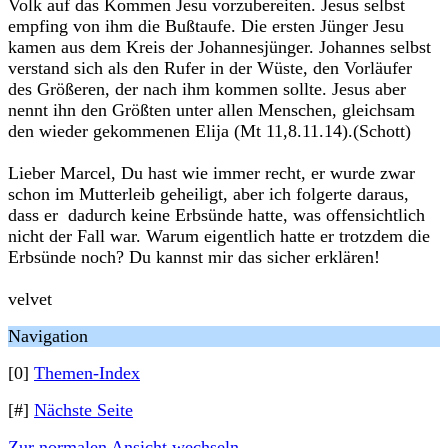
Volk auf das Kommen Jesu vorzubereiten. Jesus selbst
empfing von ihm die Bußtaufe. Die ersten Jünger Jesu
kamen aus dem Kreis der Johannesjünger. Johannes selbst
verstand sich als den Rufer in der Wüste, den Vorläufer
des Größeren, der nach ihm kommen sollte. Jesus aber
nennt ihn den Größten unter allen Menschen, gleichsam
den wieder gekommenen Elija (Mt 11,8.11.14).(Schott)
Lieber Marcel, Du hast wie immer recht, er wurde zwar
schon im Mutterleib geheiligt, aber ich folgerte daraus,
dass er dadurch keine Erbsünde hatte, was offensichtlich
nicht der Fall war. Warum eigentlich hatte er trotzdem die
Erbsünde noch? Du kannst mir das sicher erklären!
velvet
Navigation
[0]
Themen-Index
[#]
Nächste Seite
Zur normalen Ansicht wechseln