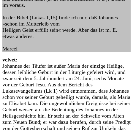
im voraus.
In der Bibel (Lukas 1,15) finde ich nur, daß Johannes
»schon im Mutterleib vom
Heiligen Geist erfüllt sein« werde. Aber das ist m. E.
etwas anderes.
Marcel
velvet
:
Johannes der Täufer ist außer Maria der einzige Heilige,
dessen leibliche Geburt in der Liturgie gefeiert wird, und
zwar seit dem 5. Jahrhundert am 24. Juni, sechs Monate
vor der Geburt Jesu. Aus dem Bericht des
Lukasevangeliums (Lk 1) wird entnommen, dass Johannes
schon vor seiner Geburt geheiligt wurde, damals, als Maria
zu Elisabet kam. Die ungewöhnlichen Ereignisse bei seiner
Geburt weisen auf die Bedeutung des Johannes in der
Heilsgeschichte hin. Er steht an der Schwelle vom Alten
zum Neuen Bund; er war dazu berufen, durch seine Predigt
von der Gottesherrschaft und seinen Ruf zur Umkehr das