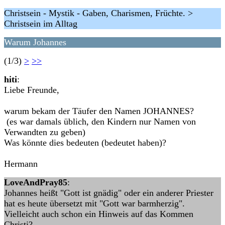
Christsein - Mystik - Gaben, Charismen, Früchte. >
Christsein im Alltag
Warum Johannes
(1/3)
>
>>
hiti
:
Liebe Freunde,
warum bekam der Täufer den Namen JOHANNES?
(es war damals üblich, den Kindern nur Namen von
Verwandten zu geben)
Was könnte dies bedeuten (bedeutet haben)?
Hermann
LoveAndPray85
:
Johannes heißt "Gott ist gnädig" oder ein anderer Priester
hat es heute übersetzt mit "Gott war barmherzig".
Vielleicht auch schon ein Hinweis auf das Kommen
Christi?