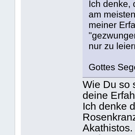
Ich denke,
am meisten
meiner Erfa
"gezwungen
nur zu leier
Gottes Seg
Wie Du so s
deine Erfah
Ich denke d
Rosenkranz
Akathistos.