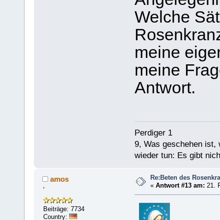
Welche Sät
Rosenkranz
meine eige
meine Frage
Antwort.
Perdiger 1
9, Was geschehen ist,
wieder tun: Es gibt nic
Re:Beten des Rosenkr
amos
«
Antwort #13 am:
21. F
'
Beiträge: 7734
Country: