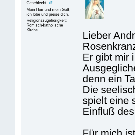
Geschlecht:
Mein Herr und mein Gott,
ich lobe und preise dich.
Religionszugehörigkeit:
Römisch-katholische
Kirche
Lieber Andr
Rosenkranz.
Er gibt mir
Ausgegliche
denn ein Ta
Die seelis
spielt eine 
Einfluß de
Für mich is