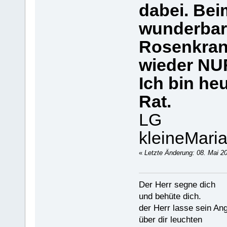
dabei. Beim
wunderbar
Rosenkran
wieder NUR
Ich bin he
Rat.
LG
kleineMari
«
Letzte Änderung: 08. Mai 20
Der Herr segne dich
und behüte dich.
der Herr lasse sein An
über dir leuchten