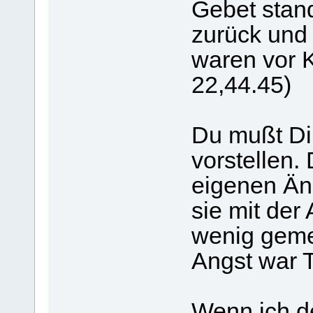
Gebet stand
zurück und 
waren vor 
22,44.45)
Du mußt Di
vorstellen.
eigenen Än
sie mit der
wenig geme
Angst war
Wenn ich d