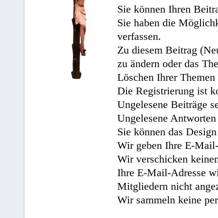
Sie können Ihren Beitr
Sie haben die Möglichk
verfassen.
Zu diesem Beitrag (Neu
zu ändern oder das Th
Löschen Ihrer Themen 
Die Registrierung ist k
Ungelesene Beiträge se
Ungelesene Antworten 
Sie können das Design 
Wir geben Ihre E-Mail-
Wir verschicken keine
Ihre E-Mail-Adresse wi
Mitgliedern nicht angez
Wir sammeln keine per