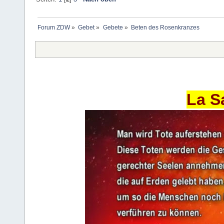
Forum ZDW
»
Gebet
»
Gebete
»
Beten des Rosenkranzes
La S