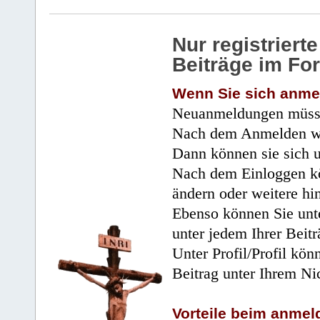
Nur registrier
Beiträge im Fo
Wenn Sie sich anme
Neuanmeldungen müsse
Nach dem Anmelden wir
Dann können sie sich 
Nach dem Einloggen kö
ändern oder weitere hi
Ebenso können Sie unte
unter jedem Ihrer Beitr
Unter Profil/Profil kön
Beitrag unter Ihrem Ni
Vorteile beim anmel