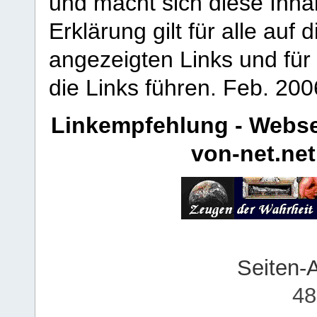
und macht sich diese Inhal
Erklärung gilt für alle au
angezeigten Links und für 
die Links führen.
Feb. 200
Linkempfehlung - Webse
von-net.net
Seiten-
48