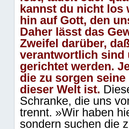
kannst du nicht los 
hin auf Gott, den u
Daher lässt das Gew
Zweifel darüber, daß
verantwortlich sind
gerichtet werden. Je
die zu sorgen seine
dieser Welt ist.
Diese
Schranke, die uns vo
trennt. »Wir haben hi
sondern suchen die z