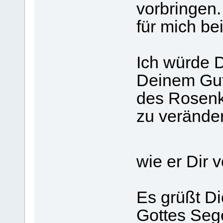
vorbringen. 
für mich be
Ich würde D
Deinem Gut
des Rosenk
zu verände
wie er Dir
Es grüßt Di
Gottes Seg