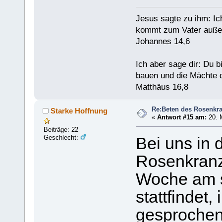
Jesus sagte zu ihm: Ic
kommt zum Vater außer
Johannes 14,6
Ich aber sage dir: Du 
bauen und die Mächte d
Matthäus 16,8
Re:Beten des Rosenkr
Starke Hoffnung
«
Antwort #15 am:
20. 
Beiträge: 22
Geschlecht:
Bei uns in 
Rosenkranz
Woche am 
stattfindet
gesprochen