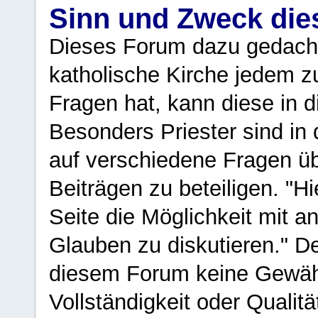
Sinn und Zweck di
Dieses Forum dazu gedacht
katholische Kirche jedem z
Fragen hat, kann diese in 
Besonders Priester sind in
auf verschiedene Fragen ü
Beiträgen zu beteiligen. "H
Seite die Möglichkeit mit 
Glauben zu diskutieren." D
diesem Forum keine Gewähr f
Vollständigkeit oder Qualitä