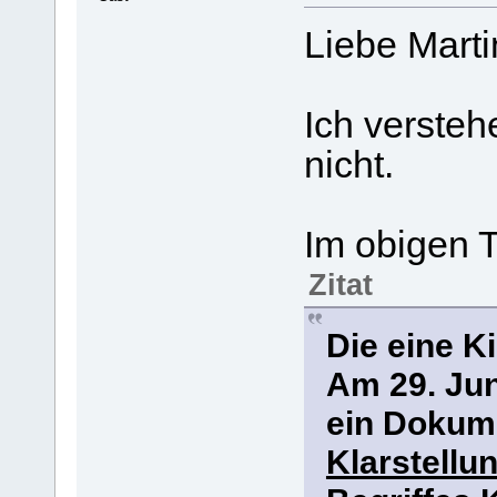
Liebe Marti
Ich versteh
nicht.
Im obigen T
Zitat
Die eine K
Am 29. Jun
ein Dokume
Klarstellu