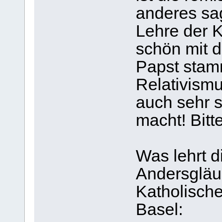
anderes sag
Lehre der 
schön mit 
Papst stamm
Relativismu
auch sehr s
macht! Bitte
Was lehrt d
Andersgläub
Katholisch
Basel: