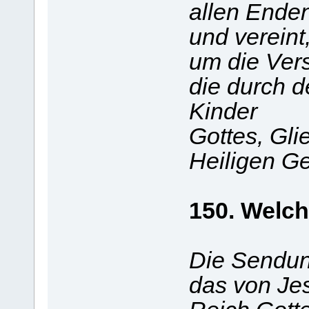
allen Ende
und vereint
um die Ver
die durch 
Kinder
Gottes, Gli
Heiligen Ge
150. Welch
Die Sendung
das von Je