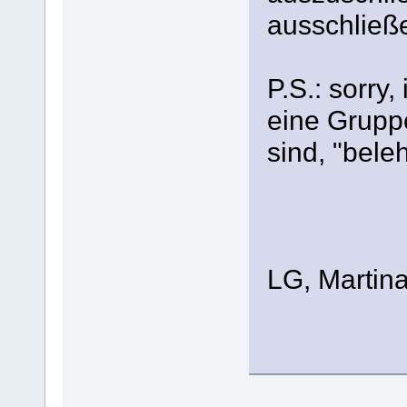
ausschließe
P.S.: sorry,
eine Gruppe
sind, "bele
LG, Martin