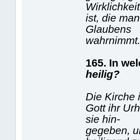
Wirklichkei
ist, die ma
Glaubens
wahrnimmt
165. In we
heilig?
Die Kirche i
Gott ihr Urh
sie hin-
gegeben, um