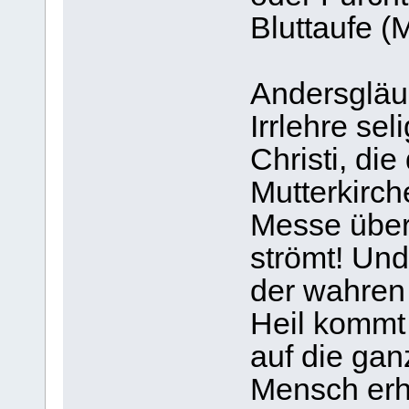
Bluttaufe (M
Andersgläub
Irrlehre se
Christi, die
Mutterkirch
Messe über
strömt! Und
der wahren 
Heil kommt 
auf die gan
Mensch erh