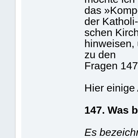
das »Komp
der Katholi-
schen Kirch
hinweisen, 
zu den
Fragen 147
Hier einige
147. Was 
Es bezeichn