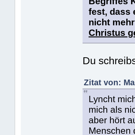
Begriffes K
fest, dass
nicht mehr
Christus g
Du schreibs
Zitat von: Ma
Lyncht mich
mich als ni
aber hört a
Menschen d