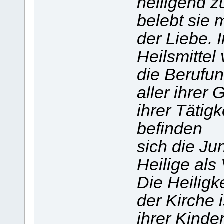
heiligend z
belebt sie m
der Liebe. I
Heilsmittel 
die Berufu
aller ihrer 
ihrer Tätigk
befinden
sich die Ju
Heilige als
Die Heiligke
der Kirche 
ihrer Kinder