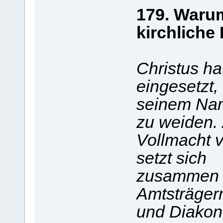
179. Warum
kirchliche
Christus ha
eingesetzt,
seinem Na
zu weiden. 
Vollmacht v
setzt sich
zusammen 
Amtsträgern
und Diakon