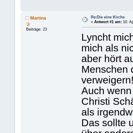
Re:Die eine Kirche
Martina
«
Antwort #1 am:
10. Ap
Beiträge: 23
Lyncht mich
mich als nic
aber hört a
Menschen d
verweigern
Auch wenn i
Christi Sc
als irgendw
Das sollte 