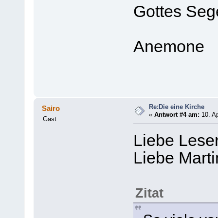
Gottes Seg
Anemone
Re:Die eine Kirche
Sairo
«
Antwort #4 am:
10. Ap
Gast
Liebe Lese
Liebe Mart
Zitat