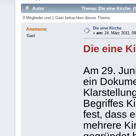
Autor
Thema: Die eine Kirche (
0 Mitglieder und 1 Gast betrachten dieses Thema.
Die eine Kirche
Anemone
«
am:
24. März 2011, 09
Gast
Die eine K
Am 29. Juni
ein Dokumen
Klarstellu
Begriffes K
fest, dass 
mehrere Kir