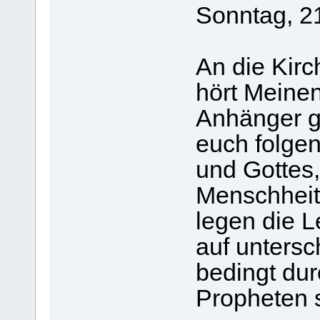
Sonntag, 2
An die Kirc
hört Meinen
Anhänger ge
euch folgen
und Gottes,
Menschheit.
legen die 
auf untersc
bedingt du
Propheten s