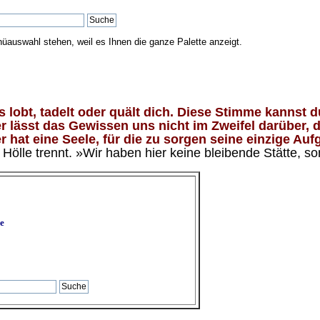
nüauswahl stehen, weil es Ihnen die ganze Palette anzeigt.
lobt, tadelt oder quält dich. Diese Stimme kannst du
 lässt das Gewissen uns nicht im Zweifel darüber, d
 hat eine Seele, für die zu sorgen seine einzige Aufg
ölle trennt. »Wir haben hier keine bleibende Stätte, so
e