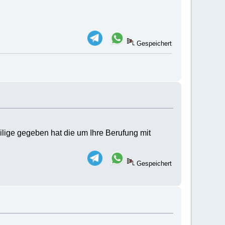
Gespeichert
eilige gegeben hat die um Ihre Berufung mit
Gespeichert