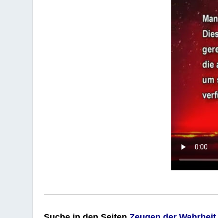
Suche
in den Seiten
Zeugen der Wahrheit