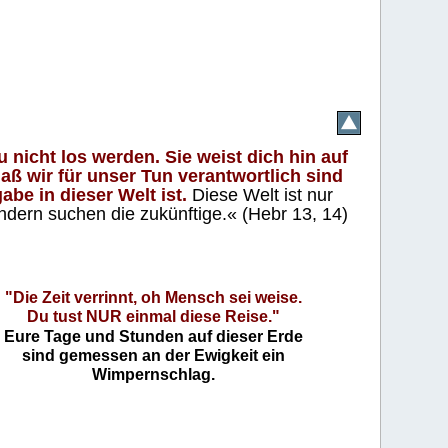
 nicht los werden. Sie weist dich hin auf
aß wir für unser Tun verantwortlich sind
abe in dieser Welt ist.
Diese Welt ist nur
ndern suchen die zukünftige.« (Hebr 13, 14)
"Die Zeit verrinnt, oh Mensch sei weise.
Du tust NUR einmal diese Reise."
Eure Tage und Stunden auf dieser Erde
sind gemessen an der Ewigkeit ein
Wimpernschlag.