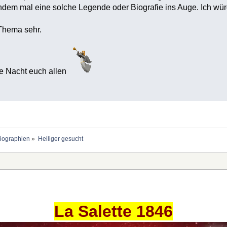
emandem mal eine solche Legende oder Biografie ins Auge. Ich wü
 Thema sehr.
e Nacht euch allen
Biographien
»
Heiliger gesucht
La Salette 1846