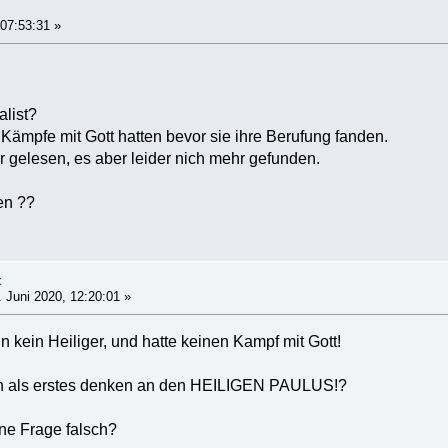
 07:53:31 »
alist?
 Kämpfe mit Gott hatten bevor sie ihre Berufung fanden.
 gelesen, es aber leider nich mehr gefunden.
en ??
t
 Juni 2020, 12:20:01 »
in kein Heiliger, und hatte keinen Kampf mit Gott!
ch als erstes denken an den HEILIGEN PAULUS!?
ne Frage falsch?