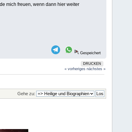
rde mich freuen, wenn dann hier weiter
Gespeichert
DRUCKEN
« vorheriges
nächstes »
Gehe zu: