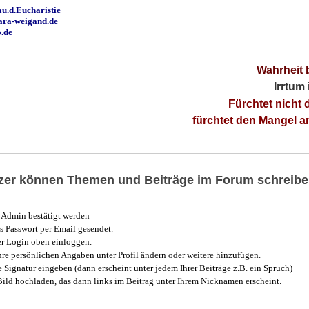
u.d.Eucharistie
ara-weigand.de
o.de
Wahrheit 
Irrtum
Fürchtet nicht 
fürchtet den Mangel 
utzer können Themen und Beiträge im Forum schreibe
Admin bestätigt werden
 Passwort per Email gesendet.
r Login oben einloggen.
e persönlichen Angaben unter Profil ändern oder weitere hinzufügen.
e Signatur eingeben (dann erscheint unter jedem Ihrer Beiträge z.B. ein Spruch)
 Bild hochladen, das dann links im Beitrag unter Ihrem Nicknamen erscheint.