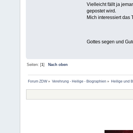
Vielleicht fällt ja j
gepostet wird.
Mich interessiert das
Gottes segen und Gut
Seiten: [
1
]
Nach oben
Forum ZDW
»
Verehrung - Heilige - Biographien
»
Heilige und 